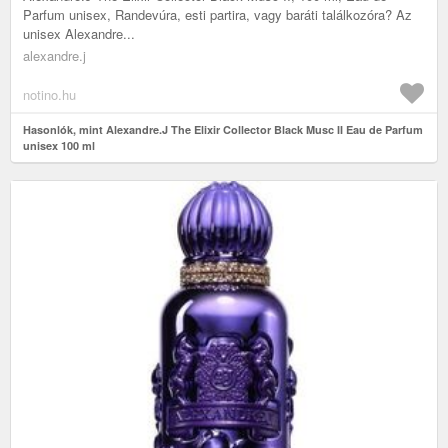
Parfum unisex, Randevúra, esti partira, vagy baráti találkozóra? Az
unisex Alexandre...
alexandre.j
notino.hu
Hasonlók, mint Alexandre.J The Elixir Collector Black Musc II Eau de Parfum
unisex 100 ml