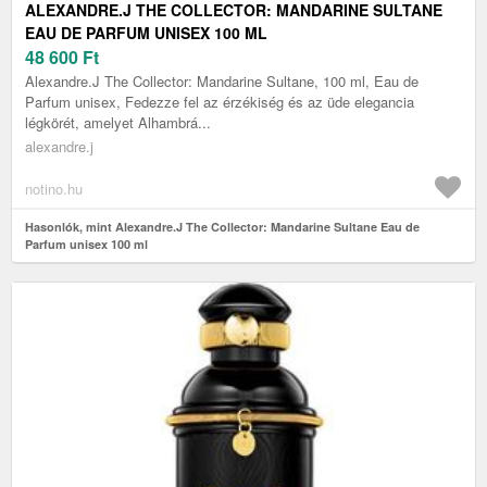
ALEXANDRE.J THE COLLECTOR: MANDARINE SULTANE
EAU DE PARFUM UNISEX 100 ML
48 600
Ft
Alexandre.J The Collector: Mandarine Sultane, 100 ml, Eau de
Parfum unisex, Fedezze fel az érzékiség és az üde elegancia
légkörét, amelyet Alhambrá...
alexandre.j
notino.hu
Hasonlók, mint Alexandre.J The Collector: Mandarine Sultane Eau de
Parfum unisex 100 ml