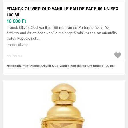
FRANCK OLIVIER OUD VANILLE EAU DE PARFUM UNISEX
100 ML
10 600
Ft
Franck Olivier Oud Vanille, 100 ml, Eau de Parfum unisex, Az
értékes oud és az édes vanília melengető találkozása az orientális
illatok kedvelőinek...
franck olivier
notino.hu
Hasonlók, mint Franck Olivier Oud Vanille Eau de Parfum unisex 100 ml