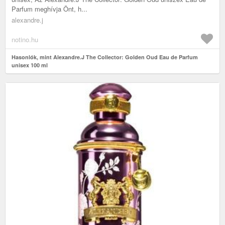
Parfum meghívja Önt, h...
alexandre.j
notino.hu
Hasonlók, mint Alexandre.J The Collector: Golden Oud Eau de Parfum
unisex 100 ml