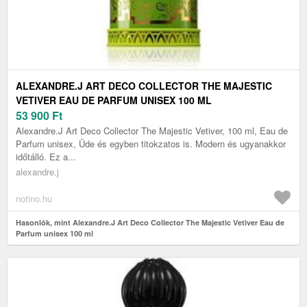
ALEXANDRE.J ART DECO COLLECTOR THE MAJESTIC
VETIVER EAU DE PARFUM UNISEX 100 ML
53 900
Ft
Alexandre.J Art Deco Collector The Majestic Vetiver, 100 ml, Eau de
Parfum unisex, Üde és egyben titokzatos is. Modern és ugyanakkor
időtálló. Ez a...
alexandre.j
notino.hu
Hasonlók, mint Alexandre.J Art Deco Collector The Majestic Vetiver Eau de
Parfum unisex 100 ml