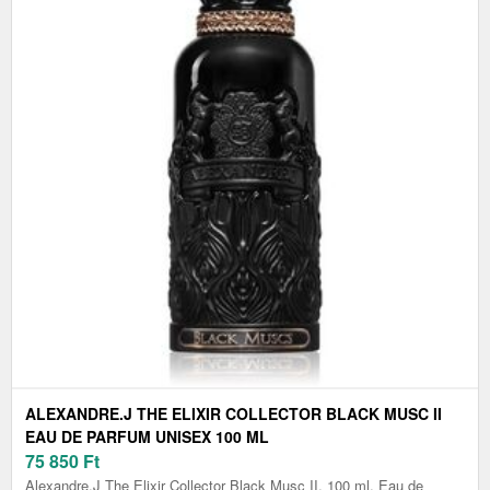
ALEXANDRE.J THE ELIXIR COLLECTOR BLACK MUSC II
EAU DE PARFUM UNISEX 100 ML
75 850
Ft
Alexandre.J The Elixir Collector Black Musc II, 100 ml, Eau de