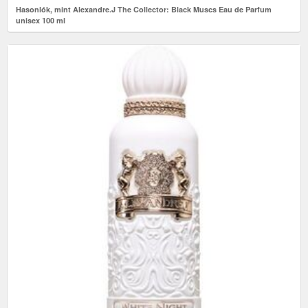
Hasonlók, mint Alexandre.J The Collector: Black Muscs Eau de Parfum
unisex 100 ml