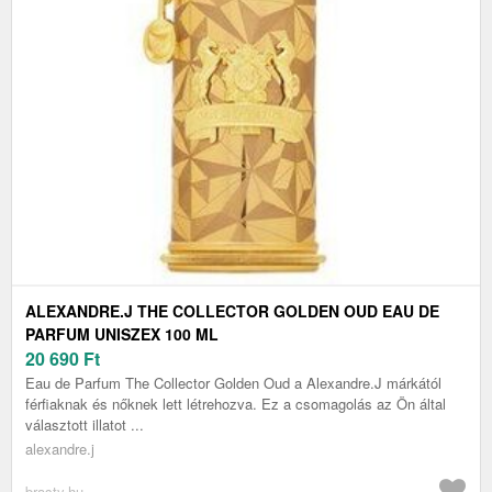
ALEXANDRE.J THE COLLECTOR GOLDEN OUD EAU DE
PARFUM UNISZEX 100 ML
20 690
Ft
Eau de Parfum The Collector Golden Oud a Alexandre.J márkától
férfiaknak és nőknek lett létrehozva. Ez a csomagolás az Ön által
választott illatot ...
alexandre.j
brasty.hu