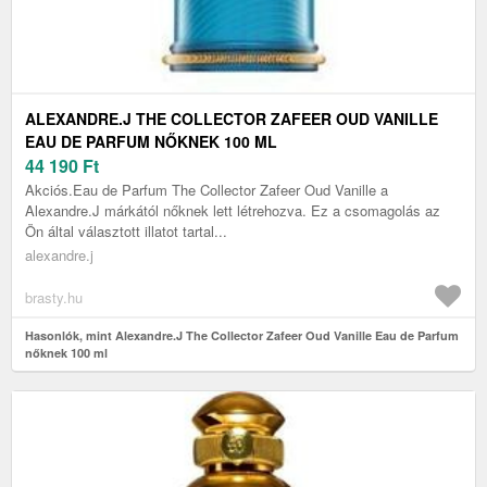
ALEXANDRE.J THE COLLECTOR ZAFEER OUD VANILLE
EAU DE PARFUM NŐKNEK 100 ML
44 190
Ft
Akciós.Eau de Parfum The Collector Zafeer Oud Vanille a
Alexandre.J márkától nőknek lett létrehozva. Ez a csomagolás az
Ön által választott illatot tartal...
alexandre.j
brasty.hu
Hasonlók, mint Alexandre.J The Collector Zafeer Oud Vanille Eau de Parfum
nőknek 100 ml