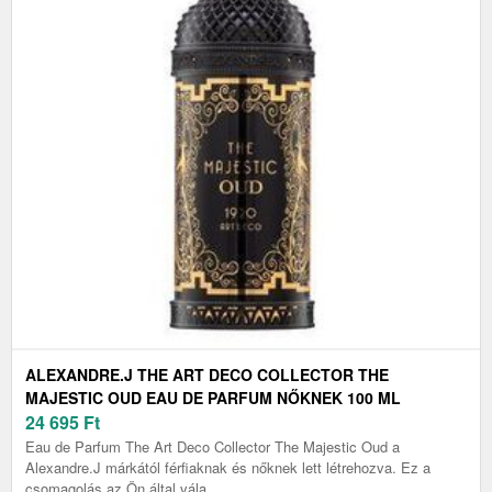
ALEXANDRE.J THE ART DECO COLLECTOR THE
MAJESTIC OUD EAU DE PARFUM NŐKNEK 100 ML
24 695
Ft
Eau de Parfum The Art Deco Collector The Majestic Oud a
Alexandre.J márkától férfiaknak és nőknek lett létrehozva. Ez a
csomagolás az Ön által vála...