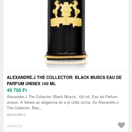
ALEXANDRE.J THE COLLECTOR: BLACK MUSCS EAU DE
PARFUM UNISEX 100 ML
49 700
Ft
Alexandre.J The Collector: Black Muscs, 100 ml, Eau de Parfum
unisex, A fekete az elegancia és a jó ízlés színe. Az Alexandre.J
The Collector: Blac...
alexandre.j
notino.hu