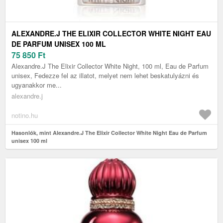
ALEXANDRE.J THE ELIXIR COLLECTOR WHITE NIGHT EAU
DE PARFUM UNISEX 100 ML
75 850
Ft
Alexandre.J The Elixir Collector White Night, 100 ml, Eau de Parfum
unisex, Fedezze fel az illatot, melyet nem lehet beskatulyázni és
ugyanakkor me...
alexandre.j
notino.hu
Hasonlók, mint Alexandre.J The Elixir Collector White Night Eau de Parfum
unisex 100 ml