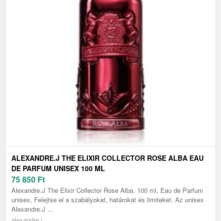
ALEXANDRE.J THE ELIXIR COLLECTOR ROSE ALBA EAU
DE PARFUM UNISEX 100 ML
75 850
Ft
Alexandre.J The Elixir Collector Rose Alba, 100 ml, Eau de Parfum
unisex, Felejtse el a szabályokat, határokat és limiteket. Az unisex
Alexandre.J ...
alexandre.j