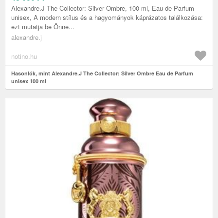
Alexandre.J The Collector: Silver Ombre, 100 ml, Eau de Parfum
unisex, A modern stílus és a hagyományok káprázatos találkozása:
ezt mutatja be Önne...
alexandre.j
notino.hu
Hasonlók, mint Alexandre.J The Collector: Silver Ombre Eau de Parfum
unisex 100 ml