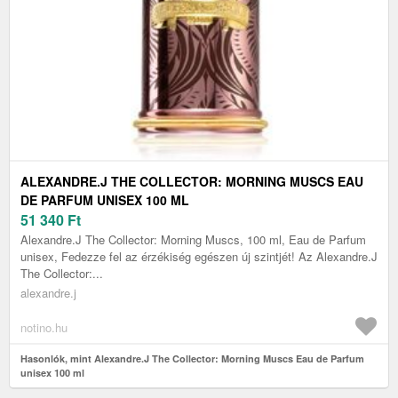
ALEXANDRE.J THE COLLECTOR: MORNING MUSCS EAU
DE PARFUM UNISEX 100 ML
51 340
Ft
Alexandre.J The Collector: Morning Muscs, 100 ml, Eau de Parfum
unisex, Fedezze fel az érzékiség egészen új szintjét! Az Alexandre.J
The Collector:...
alexandre.j
notino.hu
Hasonlók, mint Alexandre.J The Collector: Morning Muscs Eau de Parfum
unisex 100 ml