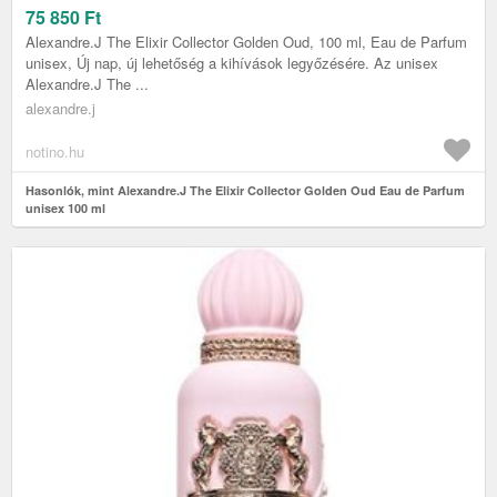
75 850
Ft
Alexandre.J The Elixir Collector Golden Oud, 100 ml, Eau de Parfum
unisex, Új nap, új lehetőség a kihívások legyőzésére. Az unisex
Alexandre.J The ...
alexandre.j
notino.hu
Hasonlók, mint Alexandre.J The Elixir Collector Golden Oud Eau de Parfum
unisex 100 ml