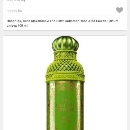
notino.hu
Hasonlók, mint Alexandre.J The Elixir Collector Rose Alba Eau de Parfum
unisex 100 ml