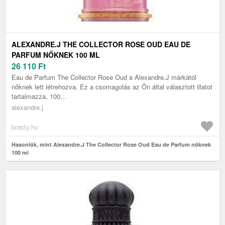
ALEXANDRE.J THE COLLECTOR ROSE OUD EAU DE
PARFUM NŐKNEK 100 ML
26 110
Ft
Eau de Parfum The Collector Rose Oud a Alexandre.J márkától
nőknek lett létrehozva. Ez a csomagolás az Ön által választott illatot
tartalmazza, 100...
alexandre.j
brasty.hu
Hasonlók, mint Alexandre.J The Collector Rose Oud Eau de Parfum nőknek
100 ml