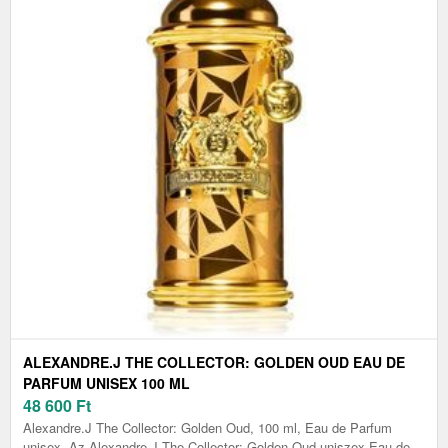
ALEXANDRE.J THE COLLECTOR: GOLDEN OUD EAU DE
PARFUM UNISEX 100 ML
48 600
Ft
Alexandre.J The Collector: Golden Oud, 100 ml, Eau de Parfum
unisex, Az Alexandre.J The Collector: Golden Oud uniszex Eau de