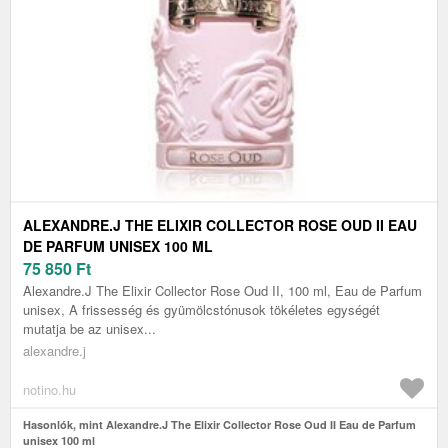
ALEXANDRE.J THE ELIXIR COLLECTOR ROSE OUD II EAU
DE PARFUM UNISEX 100 ML
75 850
Ft
Alexandre.J The Elixir Collector Rose Oud II, 100 ml, Eau de Parfum
unisex, A frissesség és gyümölcstónusok tökéletes egységét
mutatja be az unisex...
alexandre.j
notino.hu
Hasonlók, mint Alexandre.J The Elixir Collector Rose Oud II Eau de Parfum
unisex 100 ml