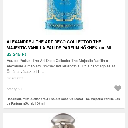
ALEXANDRE.J THE ART DECO COLLECTOR THE
MAJESTIC VANILLA EAU DE PARFUM NŐKNEK 100 ML
33 245
Ft
Eau de Parfum The Art Deco Collector The Majestic Vanilla a
Alexandre.J márkától nőknek lett létrehozva. Ez a csomagolás az
Ön által választott ill...
alexandre.j
brasty.hu
Hasonlók, mint Alexandre.J The Art Deco Collector The Majestic Vanilla Eau
de Parfum nőknek 100 ml