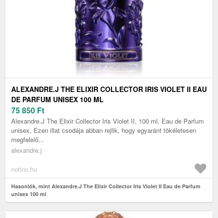
ALEXANDRE.J THE ELIXIR COLLECTOR IRIS VIOLET II EAU
DE PARFUM UNISEX 100 ML
75 850
Ft
Alexandre.J The Elixir Collector Iris Violet II, 100 ml, Eau de Parfum
unisex, Ezen illat csodája abban rejlik, hogy egyaránt tökéletesen
megfelelő...
alexandre.j
notino.hu
Hasonlók, mint Alexandre.J The Elixir Collector Iris Violet II Eau de Parfum
unisex 100 ml