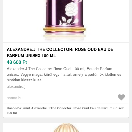
ALEXANDRE.J THE COLLECTOR: ROSE OUD EAU DE
PARFUM UNISEX 100 ML
48 600
Ft
Alexandre.J The Collector: Rose Oud, 100 ml, Eau de Parfum
unisex, Vegye magát körül egy illattal, amely a parfümök időtlen és
hibátlan klasszikusá...
alexandre.j
notino.hu
Hasonlók, mint Alexandre.J The Collector: Rose Oud Eau de Parfum unisex
100 ml