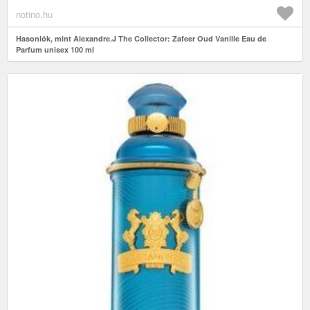
notino.hu
Hasonlók, mint Alexandre.J The Collector: Zafeer Oud Vanille Eau de
Parfum unisex 100 ml