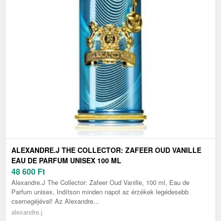
ALEXANDRE.J THE COLLECTOR: ZAFEER OUD VANILLE
EAU DE PARFUM UNISEX 100 ML
48 600
Ft
Alexandre.J The Collector: Zafeer Oud Vanille, 100 ml, Eau de
Parfum unisex, Indítson minden napot az érzékek legédesebb
csemegéjével! Az Alexandre...
alexandre.j