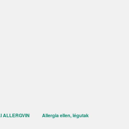
I ALLERGVIN
Allergia ellen, légutak