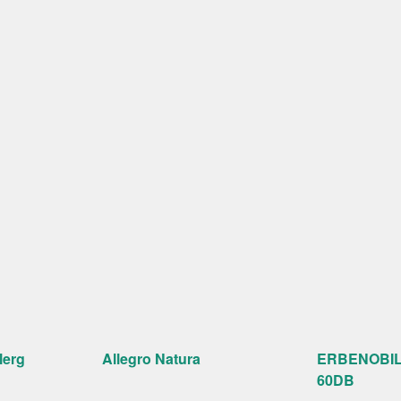
lerg
Allegro Natura
ERBENOBIL
60DB