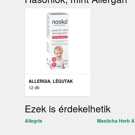
ALLERGIA, LÉGUTAK
12 db
Ezek is érdekelhetik
Allegria
Masticha Herb A