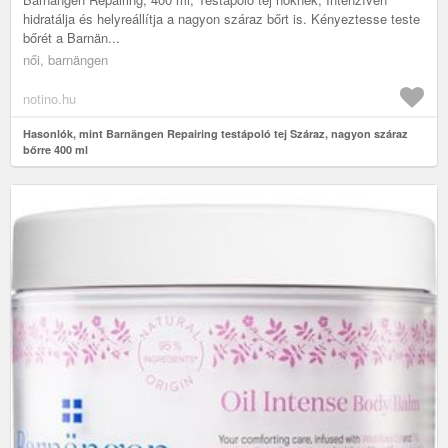
hidratálja és helyreállítja a nagyon száraz bőrt is. Kényeztesse teste
bőrét a Barnän...
női, barnängen
notino.hu
Hasonlók, mint Barnängen Repairing testápoló tej Száraz, nagyon száraz
bőrre 400 ml