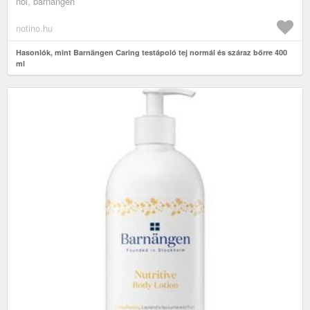
női, barnängen
notino.hu
Hasonlók, mint Barnängen Caring testápoló tej normál és száraz bőrre 400
ml