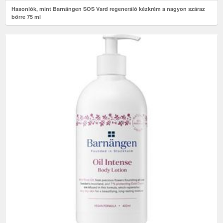
Hasonlók, mint Barnängen SOS Vard regeneráló kézkrém a nagyon száraz
bőrre 75 ml