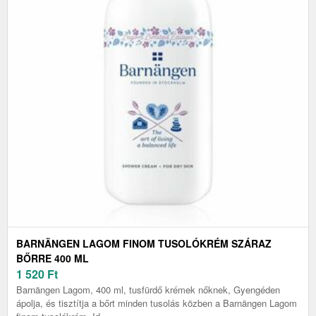
BARNÄNGEN LAGOM FINOM TUSOLÓKRÉM SZÁRAZ
BŐRRE 400 ML
1 520
Ft
Barnängen Lagom, 400 ml, tusfürdő krémek nőknek, Gyengéden
ápolja, és tisztítja a bőrt minden tusolás közben a Barnängen Lagom