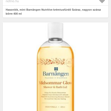
notino.hu
Hasonlók, mint Barnängen Nutritive krémtusfürdő Száraz, nagyon száraz
bőrre 400 ml