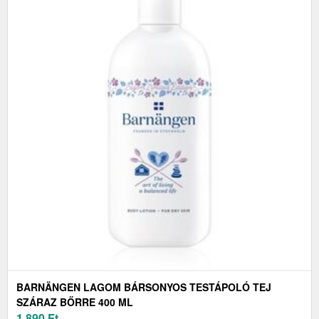
BARNÄNGEN LAGOM BÁRSONYOS TESTÁPOLÓ TEJ
SZÁRAZ BŐRRE 400 ML
1 890
Ft