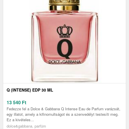
Q (INTENSE) EDP 30 ML
13 540
Ft
Fedezze fel a Dolce & Gabbana Q Intense Eau de Parfum varázsát,
egy illatot, amely a kifinomultságot és a szenvedélyt testesíti meg.
Ez a kivételes...
dolce&gabbana, parfüm