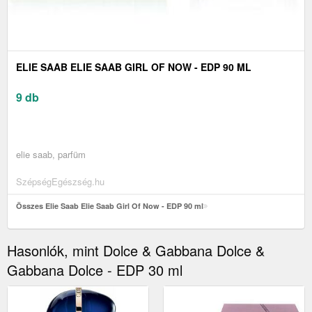
ELIE SAAB ELIE SAAB GIRL OF NOW - EDP 90 ML
9 db
elie saab, parfüm
SzépségEgészség.hu
Összes Elie Saab Elie Saab Girl Of Now - EDP 90 ml
Hasonlók, mint Dolce & Gabbana Dolce &
Gabbana Dolce - EDP 30 ml