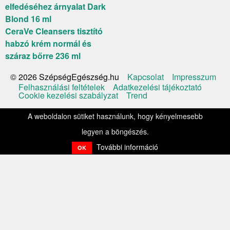
elfedéséhez árnyalat Dark
Blond 16 ml
CeraVe Cleansers tisztító
habzó krém normál és
száraz bőrre 236 ml
Kapcsolat
Impresszum
© 2026 SzépségEgészség.hu
Felhasználási feltételek
Adatkezelési tájékoztató
Cookie kezelési szabályzat
Trend
A weboldalon sütiket használunk, hogy kényelmesebb
legyen a böngészés.
További információ
OK