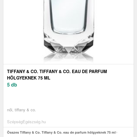
TIFFANY & CO. TIFFANY & CO. EAU DE PARFUM
HÖLGYEKNEK 75 ML
5 db
női, tiffany & co.
SzépségEgészség.hu
Összes Tiffany & Co. Tiffany & Co. eau de parfum hölgyeknek 75 ml