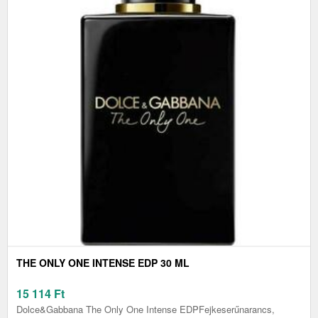
THE ONLY ONE INTENSE EDP 30 ML
15 114
Ft
Dolce&Gabbana The Only One Intense EDPFejkeserűnarancs,