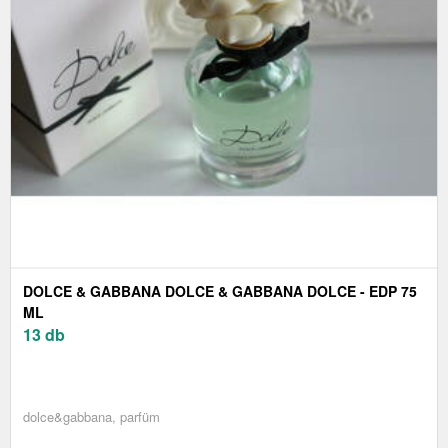
DOLCE & GABBANA DOLCE & GABBANA DOLCE - EDP 75
ML
13 db
dolce&gabbana, parfüm