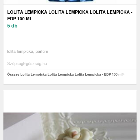
LOLITA LEMPICKA LOLITA LEMPICKA LOLITA LEMPICKA -
EDP 100 ML
5 db
lolita lempicka, parfüm
SzépségEgészség.hu
Összes Lolita Lempicka Lolita Lempicka Lolita Lempicka - EDP 100 ml