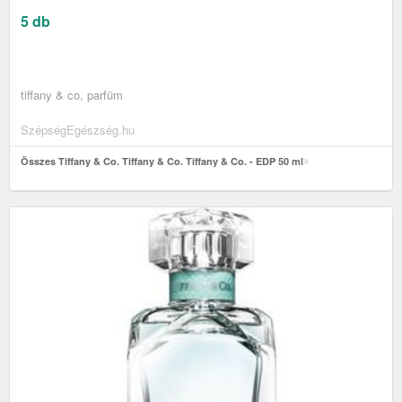
5 db
tiffany & co, parfüm
SzépségEgészség.hu
Összes Tiffany & Co. Tiffany & Co. Tiffany & Co. - EDP 50 ml