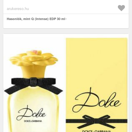
arukereso.hu
Hasonlók, mint Q (Intense) EDP 30 ml