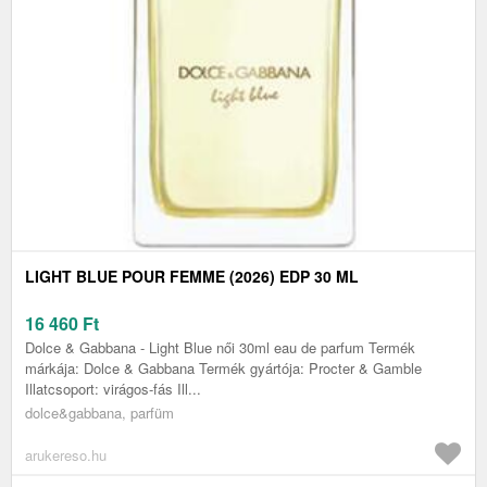
LIGHT BLUE POUR FEMME (2026) EDP 30 ML
16 460
Ft
Dolce & Gabbana - Light Blue női 30ml eau de parfum Termék
márkája: Dolce & Gabbana Termék gyártója: Procter & Gamble
Illatcsoport: virágos-fás Ill...
dolce&gabbana, parfüm
arukereso.hu