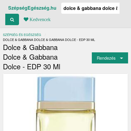
SzépségEgészség.hu
Kedvencek
SZÉPSÉG ÉS EGÉSZSÉG
JELENLEGI:
DOLCE & GABBANA DOLCE & GABBANA DOLCE - EDP 30 ML
Dolce & Gabbana
Dolce & Gabbana
Rendezés
Dolce - EDP 30 Ml