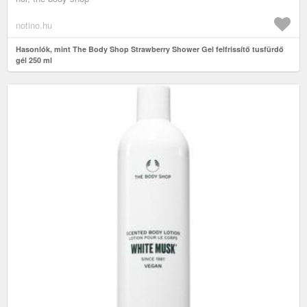
notino.hu
Hasonlók, mint The Body Shop Strawberry Shower Gel felfrissítő tusfürdő
gél 250 ml