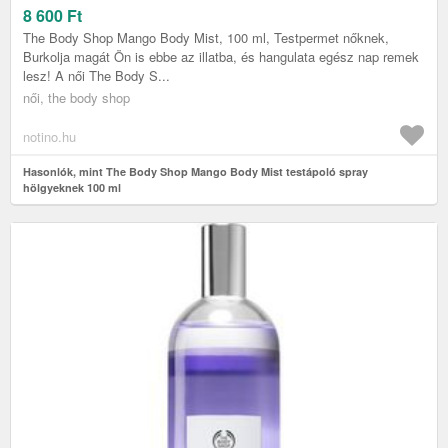
8 600
Ft
The Body Shop Mango Body Mist, 100 ml, Testpermet nőknek,
Burkolja magát Ön is ebbe az illatba, és hangulata egész nap remek
lesz! A női The Body S...
női, the body shop
notino.hu
Hasonlók, mint The Body Shop Mango Body Mist testápoló spray
hölgyeknek 100 ml