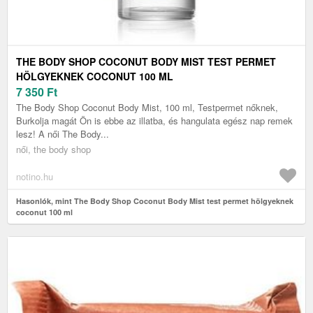
THE BODY SHOP COCONUT BODY MIST TEST PERMET
HÖLGYEKNEK COCONUT 100 ML
7 350
Ft
The Body Shop Coconut Body Mist, 100 ml, Testpermet nőknek,
Burkolja magát Ön is ebbe az illatba, és hangulata egész nap remek
lesz! A női The Body...
női, the body shop
notino.hu
Hasonlók, mint The Body Shop Coconut Body Mist test permet hölgyeknek
coconut 100 ml