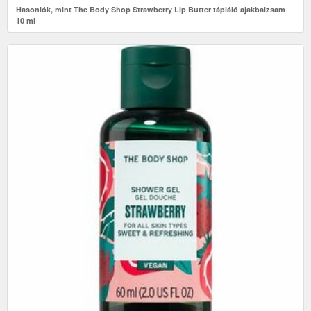
Hasonlók, mint The Body Shop Strawberry Lip Butter tápláló ajakbalzsam
10 ml