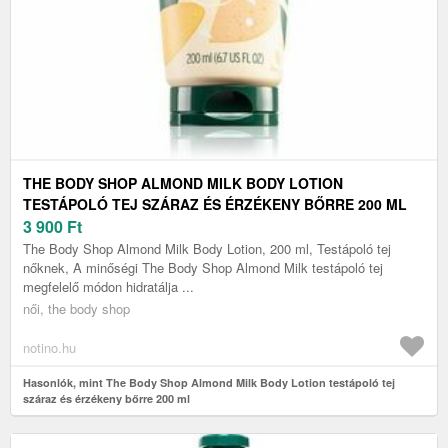
THE BODY SHOP ALMOND MILK BODY LOTION
TESTÁPOLÓ TEJ SZÁRAZ ÉS ÉRZÉKENY BŐRRE 200 ML
3 900
Ft
The Body Shop Almond Milk Body Lotion, 200 ml, Testápoló tej
nőknek, A minőségi The Body Shop Almond Milk testápoló tej
megfelelő módon hidratálja ...
női, the body shop
notino.hu
Hasonlók, mint The Body Shop Almond Milk Body Lotion testápoló tej
száraz és érzékeny bőrre 200 ml