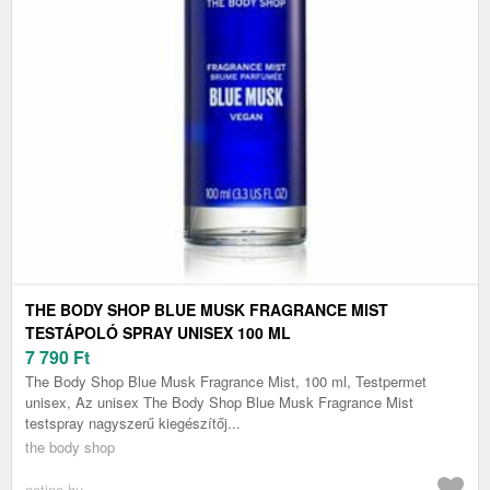
THE BODY SHOP BLUE MUSK FRAGRANCE MIST
TESTÁPOLÓ SPRAY UNISEX 100 ML
7 790
Ft
The Body Shop Blue Musk Fragrance Mist, 100 ml, Testpermet
unisex, Az unisex The Body Shop Blue Musk Fragrance Mist
testspray nagyszerű kiegészítőj...
the body shop
notino.hu