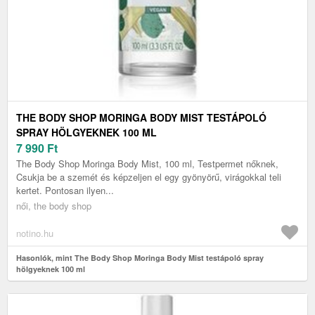
THE BODY SHOP MORINGA BODY MIST TESTÁPOLÓ
SPRAY HÖLGYEKNEK 100 ML
7 990
Ft
The Body Shop Moringa Body Mist, 100 ml, Testpermet nőknek,
Csukja be a szemét és képzeljen el egy gyönyörű, virágokkal teli
kertet. Pontosan ilyen...
női, the body shop
notino.hu
Hasonlók, mint The Body Shop Moringa Body Mist testápoló spray
hölgyeknek 100 ml