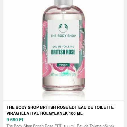
THE BODY SHOP BRITISH ROSE EDT EAU DE TOILETTE
VIRÁG ILLATTAL HÖLGYEKNEK 100 ML
9 690
Ft
The Body Shop British Rose EDT, 100 ml, Eau de Toilette nőknek,