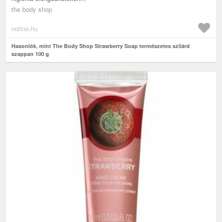
the body shop
notino.hu
Hasonlók, mint The Body Shop Strawberry Soap természetes szilárd
szappan 100 g