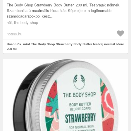
The Body Shop Strawberry Body Butter, 200 ml, Testvajak nőknek,
Szamócaillatú maximális hidratálás Képzelje el a legfinomabb
szamócadarabokból kész...
női, the body shop
notino.hu
Hasonlók, mint The Body Shop Strawberry Body Butter testvaj normál bőrre
200 ml