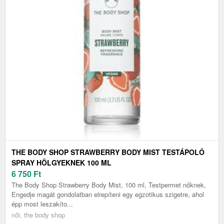
THE BODY SHOP STRAWBERRY BODY MIST TESTÁPOLÓ
SPRAY HÖLGYEKNEK 100 ML
6 750
Ft
The Body Shop Strawberry Body Mist, 100 ml, Testpermet nőknek,
Engedje magát gondolatban elrepíteni egy egzotikus szigetre, ahol
épp most leszakíto...
női, the body shop