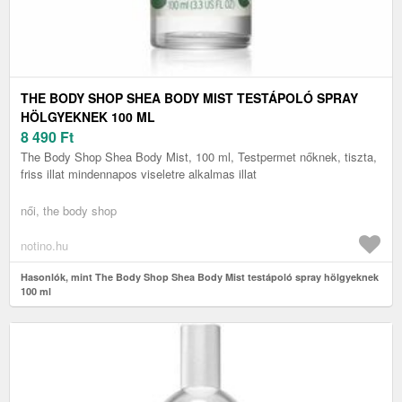
THE BODY SHOP SHEA BODY MIST TESTÁPOLÓ SPRAY
HÖLGYEKNEK 100 ML
8 490
Ft
The Body Shop Shea Body Mist, 100 ml, Testpermet nőknek, tiszta,
friss illat mindennapos viseletre alkalmas illat
női, the body shop
notino.hu
Hasonlók, mint The Body Shop Shea Body Mist testápoló spray hölgyeknek
100 ml