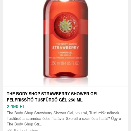
THE BODY SHOP STRAWBERRY SHOWER GEL
FELFRISSÍTŐ TUSFÜRDŐ GÉL 250 ML
2 490
Ft
The Body Shop Strawberry Shower Gel, 250 ml, Tusfürdők nőknek,
Tusfürdő a szamóca édes illatával Szereti a szamóca illatát? Úgy a
The Body Shop Str...
női, the body shop