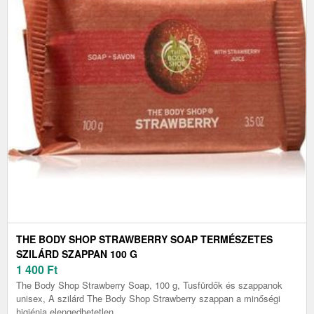
THE BODY SHOP STRAWBERRY SOAP TERMÉSZETES
SZILÁRD SZAPPAN 100 G
1 400
Ft
The Body Shop Strawberry Soap, 100 g, Tusfürdők és szappanok
unisex, A szilárd The Body Shop Strawberry szappan a minőségi
higiénia elengedhetetlen...