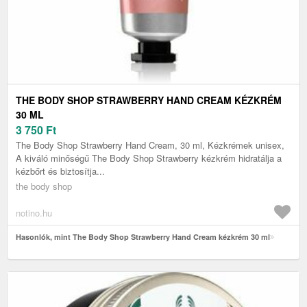
THE BODY SHOP STRAWBERRY HAND CREAM KÉZKRÉM
30 ML
3 750
Ft
The Body Shop Strawberry Hand Cream, 30 ml, Kézkrémek unisex,
A kiváló minőségű The Body Shop Strawberry kézkrém hidratálja a
kézbőrt és biztosítja...
the body shop
notino.hu
Hasonlók, mint The Body Shop Strawberry Hand Cream kézkrém 30 ml