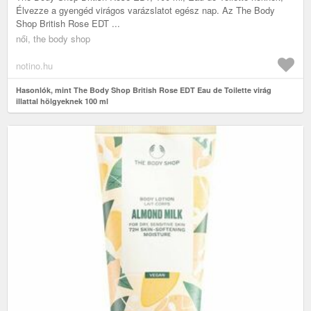
Élvezze a gyengéd virágos varázslatot egész nap. Az The Body
Shop British Rose EDT ...
női, the body shop
notino.hu
Hasonlók, mint The Body Shop British Rose EDT Eau de Toilette virág
illattal hölgyeknek 100 ml