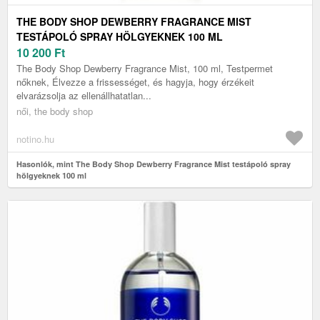
THE BODY SHOP DEWBERRY FRAGRANCE MIST
TESTÁPOLÓ SPRAY HÖLGYEKNEK 100 ML
10 200
Ft
The Body Shop Dewberry Fragrance Mist, 100 ml, Testpermet
nőknek, Élvezze a frissességet, és hagyja, hogy érzékeit
elvarázsolja az ellenállhatatlan...
női, the body shop
notino.hu
Hasonlók, mint The Body Shop Dewberry Fragrance Mist testápoló spray
hölgyeknek 100 ml