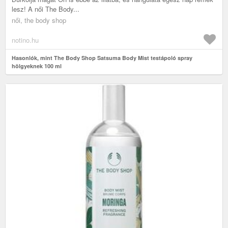
lesz! A női The Body...
női, the body shop
notino.hu
Hasonlók, mint The Body Shop Satsuma Body Mist testápoló spray
hölgyeknek 100 ml