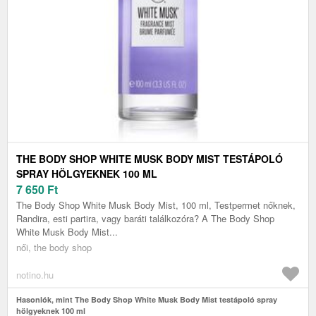
THE BODY SHOP WHITE MUSK BODY MIST TESTÁPOLÓ
SPRAY HÖLGYEKNEK 100 ML
7 650
Ft
The Body Shop White Musk Body Mist, 100 ml, Testpermet nőknek,
Randira, esti partira, vagy baráti találkozóra? A The Body Shop
White Musk Body Mist...
női, the body shop
notino.hu
Hasonlók, mint The Body Shop White Musk Body Mist testápoló spray
hölgyeknek 100 ml