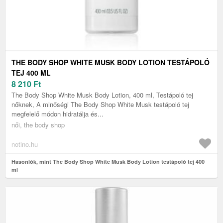
THE BODY SHOP WHITE MUSK BODY LOTION TESTÁPOLÓ
TEJ 400 ML
8 210
Ft
The Body Shop White Musk Body Lotion, 400 ml, Testápoló tej
nőknek, A minőségi The Body Shop White Musk testápoló tej
megfelelő módon hidratálja és...
női, the body shop
notino.hu
Hasonlók, mint The Body Shop White Musk Body Lotion testápoló tej 400
ml