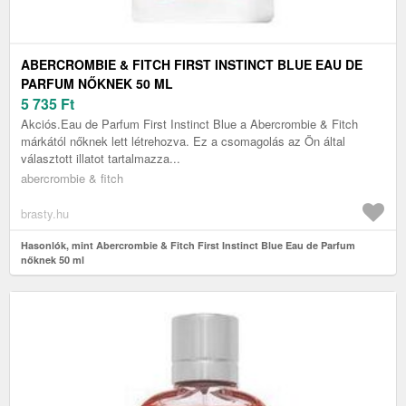
ABERCROMBIE & FITCH FIRST INSTINCT BLUE EAU DE
PARFUM NŐKNEK 50 ML
5 735
Ft
Akciós.Eau de Parfum First Instinct Blue a Abercrombie & Fitch
márkától nőknek lett létrehozva. Ez a csomagolás az Ön által
választott illatot tartalmazza...
abercrombie & fitch
brasty.hu
Hasonlók, mint Abercrombie & Fitch First Instinct Blue Eau de Parfum
nőknek 50 ml