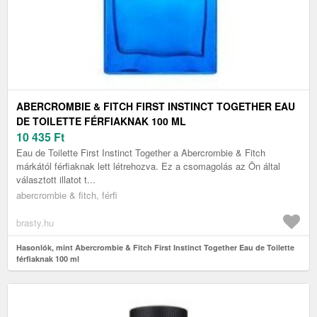
ABERCROMBIE & FITCH FIRST INSTINCT TOGETHER EAU
DE TOILETTE FÉRFIAKNAK 100 ML
10 435
Ft
Eau de Toilette First Instinct Together a Abercrombie & Fitch
márkától férfiaknak lett létrehozva. Ez a csomagolás az Ön által
választott illatot t...
abercrombie & fitch, férfi
brasty.hu
Hasonlók, mint Abercrombie & Fitch First Instinct Together Eau de Toilette
férfiaknak 100 ml