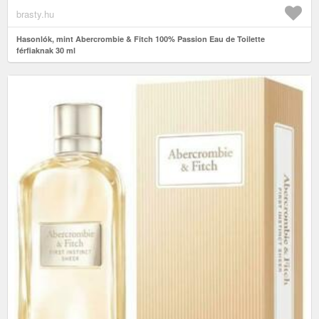
brasty.hu
Hasonlók, mint Abercrombie & Fitch 100% Passion Eau de Toilette
férfiaknak 30 ml