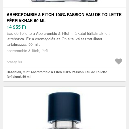
ABERCROMBIE & FITCH 100% PASSION EAU DE TOILETTE
FÉRFIAKNAK 50 ML
14 955
Ft
Eau de Toilette a Abercrombie & Fitch márkától férfiaknak lett
létrehozva. Ez a csomagolás az Ön által választott illatot
tartalmazza, 50 ml .
abercrombie & fitch, férfi
brasty.hu
Hasonlók, mint Abercrombie & Fitch 100% Passion Eau de Toilette
férfiaknak 50 ml