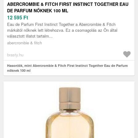
ABERCROMBIE & FITCH FIRST INSTINCT TOGETHER EAU
DE PARFUM NŐKNEK 100 ML
12 595
Ft
Eau de Parfum First Instinct Together a Abercrombie & Fitch
márkától nőknek lett létrehozva. Ez a csomagolás az Ön által
választott illatot tartalm...
abercrombie & fitch
brasty.hu
Hasonlók, mint Abercrombie & Fitch First Instinct Together Eau de Parfum
nőknek 100 ml