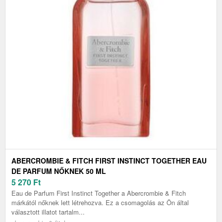
ABERCROMBIE & FITCH FIRST INSTINCT TOGETHER EAU
DE PARFUM NŐKNEK 50 ML
5 270
Ft
Eau de Parfum First Instinct Together a Abercrombie & Fitch
márkától nőknek lett létrehozva. Ez a csomagolás az Ön által
választott illatot tartalm...