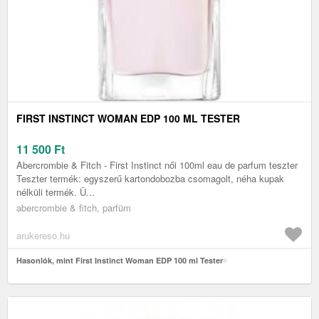
FIRST INSTINCT WOMAN EDP 100 ML TESTER
11 500
Ft
Abercrombie & Fitch - First Instinct női 100ml eau de parfum teszter
Teszter termék: egyszerű kartondobozba csomagolt, néha kupak
nélküli termék. Ü...
abercrombie & fitch, parfüm
arukereso.hu
Hasonlók, mint First Instinct Woman EDP 100 ml Tester