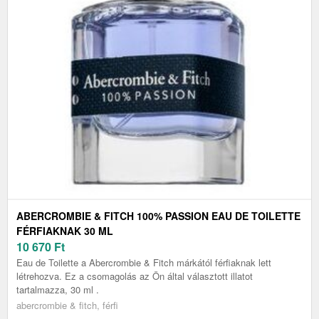
ABERCROMBIE & FITCH 100% PASSION EAU DE TOILETTE
FÉRFIAKNAK 30 ML
10 670
Ft
Eau de Toilette a Abercrombie & Fitch márkától férfiaknak lett
létrehozva. Ez a csomagolás az Ön által választott illatot
tartalmazza, 30 ml .
abercrombie & fitch, férfi