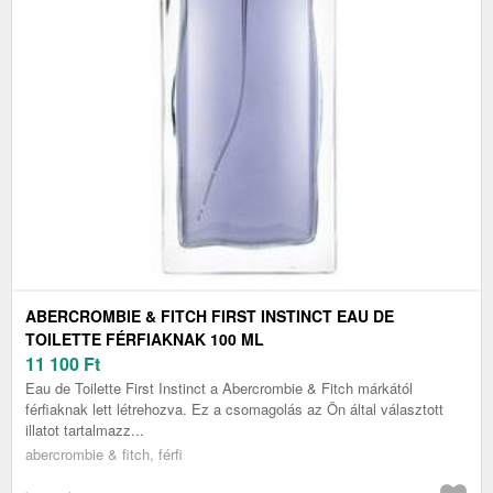
ABERCROMBIE & FITCH FIRST INSTINCT EAU DE
TOILETTE FÉRFIAKNAK 100 ML
11 100
Ft
Eau de Toilette First Instinct a Abercrombie & Fitch márkától
férfiaknak lett létrehozva. Ez a csomagolás az Ön által választott
illatot tartalmazz...
abercrombie & fitch, férfi