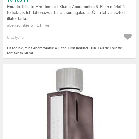
Eau de Toilette First Instinct Blue a Abercrombie & Fitch márkától
férfiaknak lett létrehozva. Ez a csomagolás az Ön által választott
illatot tarta...
abercrombie & fitch, férfi
brasty.hu
Hasonlók, mint Abercrombie & Fitch First Instinct Blue Eau de Toilette
férfiaknak 50 ml