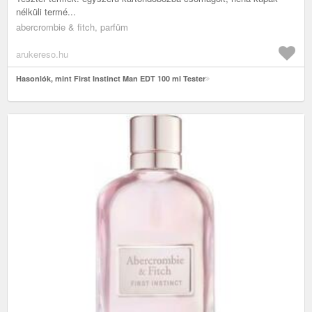
nélküli termé...
abercrombie & fitch, parfüm
arukereso.hu
Hasonlók, mint First Instinct Man EDT 100 ml Tester