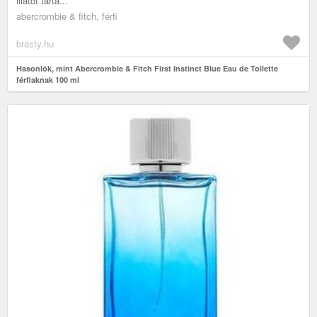
illatot tarta...
abercrombie & fitch, férfi
brasty.hu
Hasonlók, mint Abercrombie & Fitch First Instinct Blue Eau de Toilette
férfiaknak 100 ml