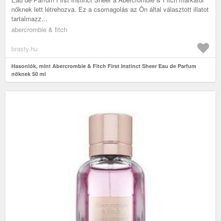
nőknek lett létrehozva. Ez a csomagolás az Ön által választott illatot
tartalmazz...
abercrombie & fitch
brasty.hu
Hasonlók, mint Abercrombie & Fitch First Instinct Sheer Eau de Parfum
nőknek 50 ml