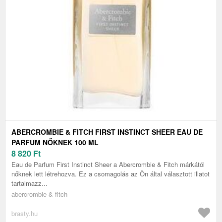
ABERCROMBIE & FITCH FIRST INSTINCT SHEER EAU DE
PARFUM NŐKNEK 100 ML
8 820
Ft
Eau de Parfum First Instinct Sheer a Abercrombie & Fitch márkától
nőknek lett létrehozva. Ez a csomagolás az Ön által választott illatot
tartalmazz...
abercrombie & fitch
brasty.hu