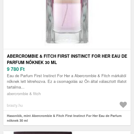
ABERCROMBIE & FITCH FIRST INSTINCT FOR HER EAU DE
PARFUM NŐKNEK 30 ML
9 780
Ft
Eau de Parfum First Instinct For Her a Abercrombie & Fitch márkától
nőknek lett létrehozva. Ez a csomagolás az Ön által választott illatot
tartalma...
abercrombie & fitch
brasty.hu
Hasonlók, mint Abercrombie & Fitch First Instinct For Her Eau de Parfum
nőknek 30 ml