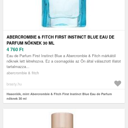
ABERCROMBIE & FITCH FIRST INSTINCT BLUE EAU DE
PARFUM NŐKNEK 30 ML
4 760
Ft
Eau de Parfum First Instinct Blue a Abercrombie & Fitch márkától
nőknek lett létrehozva. Ez a csomagolás az Ön által választott illatot
tartalmazza...
abercrombie & fitch
brasty.hu
Hasonlók, mint Abercrombie & Fitch First Instinct Blue Eau de Parfum
nőknek 30 ml