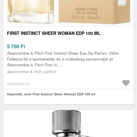
FIRST INSTINCT SHEER WOMAN EDP 100 ML
5 700
Ft
Abercrombie & Fitch First Instinct Sheer Eau De Parfum 100ml
Fedezze fel a spontaneitás és a szabadság esszenciáját az
Abercrombie & Fitch First In...
abercrombie & fitch, parfüm
arukereso.hu
Hasonlók, mint First Instinct Sheer Woman EDP 100 ml