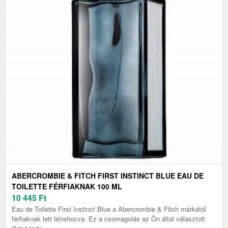
ABERCROMBIE & FITCH FIRST INSTINCT BLUE EAU DE
TOILETTE FÉRFIAKNAK 100 ML
10 445
Ft
Eau de Toilette First Instinct Blue a Abercrombie & Fitch márkától
férfiaknak lett létrehozva. Ez a csomagolás az Ön által választott