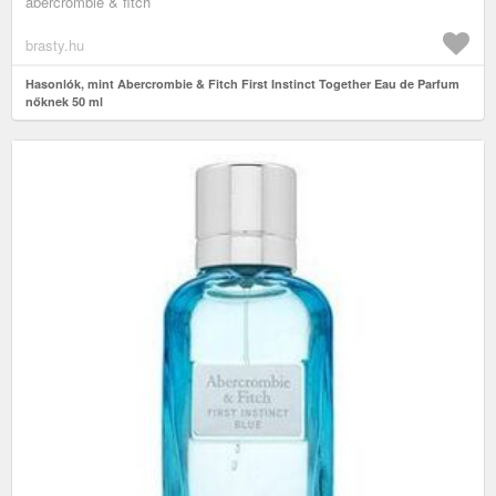
abercrombie & fitch
brasty.hu
Hasonlók, mint Abercrombie & Fitch First Instinct Together Eau de Parfum
nőknek 50 ml