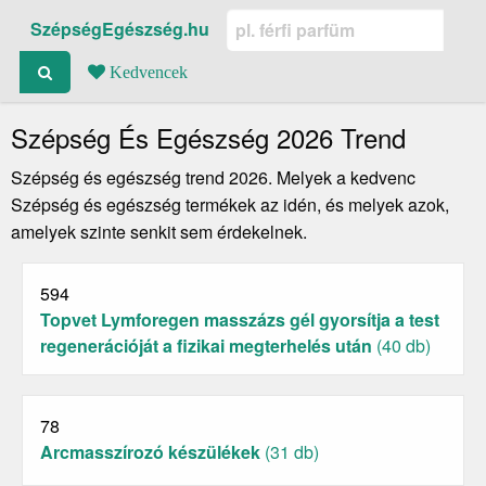
SzépségEgészség.hu
Kedvencek
Szépség És Egészség 2026 Trend
Szépség és egészség trend 2026. Melyek a kedvenc
Szépség és egészség termékek az idén, és melyek azok,
amelyek szinte senkit sem érdekelnek.
594
Topvet Lymforegen masszázs gél gyorsítja a test
regenerációját a fizikai megterhelés után
(40 db)
78
Arcmasszírozó készülékek
(31 db)