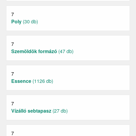
7
Poly
(30 db)
7
Szemöldök formázó
(47 db)
7
Essence
(1126 db)
7
Vízálló sebtapasz
(27 db)
7