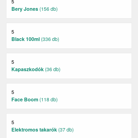
5
Bery Jones
(156 db)
5
Black 100ml
(336 db)
5
Kapaszkodók
(36 db)
5
Face Boom
(118 db)
5
Elektromos takarók
(37 db)