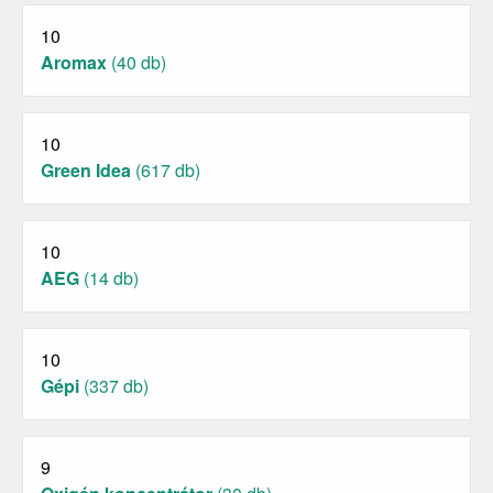
10
Aromax
(40 db)
10
Green Idea
(617 db)
10
AEG
(14 db)
10
Gépi
(337 db)
9