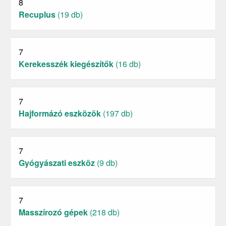
8
Recuplus
(19 db)
7
Kerekesszék kiegészítők
(16 db)
7
Hajformázó eszközök
(197 db)
7
Gyógyászati eszköz
(9 db)
7
Masszírozó gépek
(218 db)