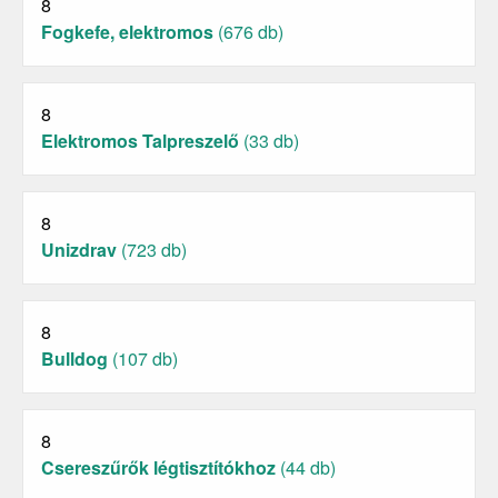
8
Fogkefe, elektromos
(676 db)
8
Elektromos Talpreszelő
(33 db)
8
Unizdrav
(723 db)
8
Bulldog
(107 db)
8
Csereszűrők légtisztítókhoz
(44 db)