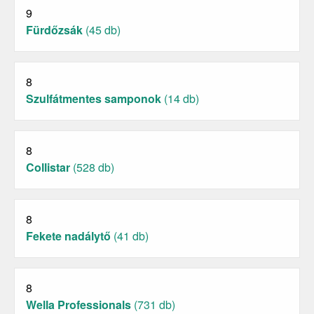
9
Fürdőzsák
(45 db)
8
Szulfátmentes samponok
(14 db)
8
Collistar
(528 db)
8
Fekete nadálytő
(41 db)
8
Wella Professionals
(731 db)