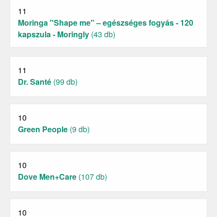
11
Moringa "Shape me" – egészséges fogyás - 120
kapszula - Moringly
(43 db)
11
Dr. Santé
(99 db)
10
Green People
(9 db)
10
Dove Men+Care
(107 db)
10