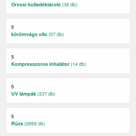
Orvosi hulladéktároló
(38 db)
5
körömvágo ollo
(57 db)
5
Kompresszoros inhalátor
(14 db)
5
UV lámpák
(337 db)
5
Rúzs
(2859 db)