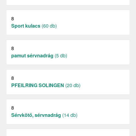
8
Sport kulacs
(60 db)
8
pamut sérvnadrág
(5 db)
8
PFEILRING SOLINGEN
(20 db)
8
Sérvkötő, sérvnadrág
(14 db)