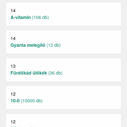
14
A-vitamin
(106 db)
14
Gyanta melegítő
(13 db)
13
Fürdőkád ülőkék
(36 db)
12
10-0
(10000 db)
12