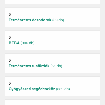
5
Természetes dezodorok
(39 db)
5
BEBA
(906 db)
5
Természetes tusfürdők
(51 db)
5
Gyógyászati segédeszköz
(389 db)