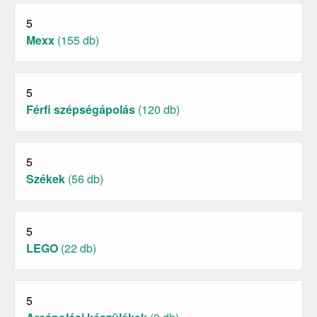
5
Mexx
(155 db)
5
Férfi szépségápolás
(120 db)
5
Székek
(56 db)
5
LEGO
(22 db)
5