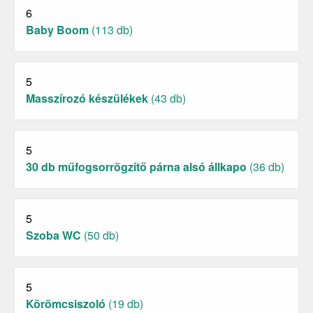
6
Baby Boom
(113 db)
5
Masszírozó készülékek
(43 db)
5
30 db műfogsorrögzítő párna alsó állkapo
(36 db)
5
Szoba WC
(50 db)
5
Körömcsiszoló
(19 db)