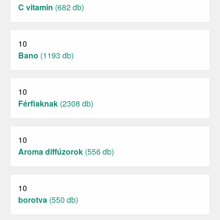
C vitamin
(682 db)
10
Bano
(1193 db)
10
Férfiaknak
(2308 db)
10
Aroma diffúzorok
(556 db)
10
borotva
(550 db)