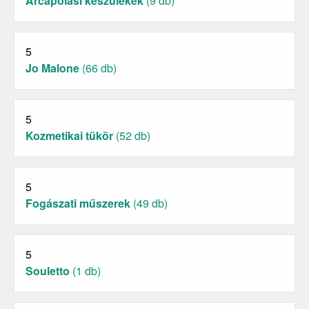
Arcápolási készülékek
(9 db)
5
Jo Malone
(66 db)
5
Kozmetikai tükör
(52 db)
5
Fogászati műszerek
(49 db)
5
Souletto
(1 db)