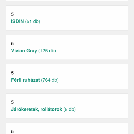
5
ISDIN
(51 db)
5
Vivian Gray
(125 db)
5
Férfi ruházat
(764 db)
5
Járókeretek, rollátorok
(8 db)
5