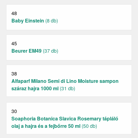
48
Baby Einstein
(8 db)
45
Beurer EM49
(37 db)
38
Alfaparf Milano Semi di Lino Moisture sampon
száraz hajra 1000 ml
(31 db)
30
Soaphoria Botanica Slavica Rosemary tápláló
olaj a hajra és a fejbőrre 50 ml
(50 db)