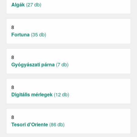
Algák
(27 db)
8
Fortuna
(35 db)
8
Gyógyászati párna
(7 db)
8
Digitális mérlegek
(12 db)
8
Tesori d'Oriente
(86 db)