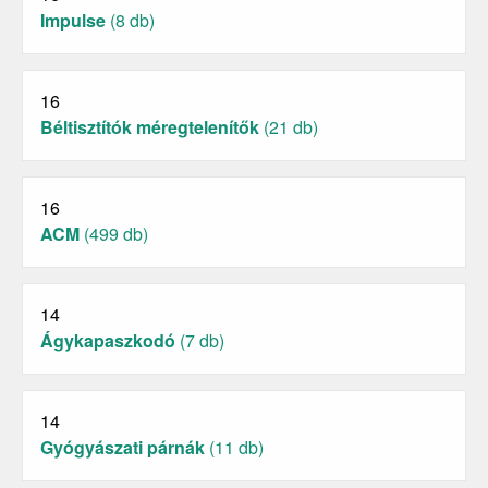
Impulse
(8 db)
16
Béltisztítók méregtelenítők
(21 db)
16
ACM
(499 db)
14
Ágykapaszkodó
(7 db)
14
Gyógyászati párnák
(11 db)