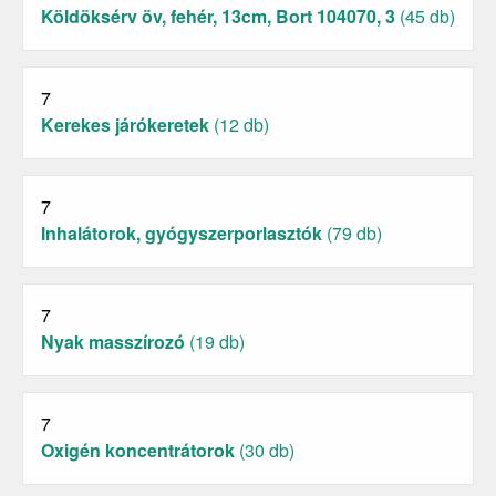
Köldöksérv öv, fehér, 13cm, Bort 104070, 3
(45 db)
7
Kerekes járókeretek
(12 db)
7
Inhalátorok, gyógyszerporlasztók
(79 db)
7
Nyak masszírozó
(19 db)
7
Oxigén koncentrátorok
(30 db)