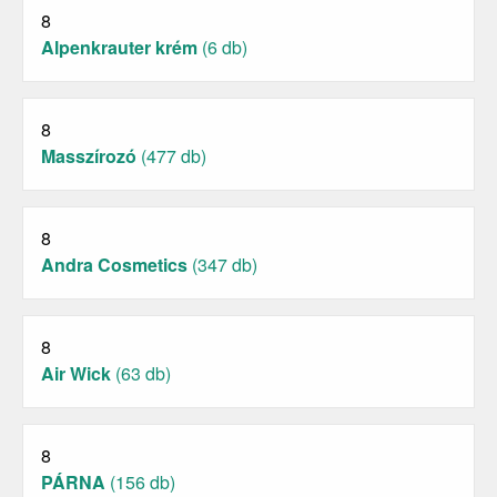
8
Alpenkrauter krém
(6 db)
8
Masszírozó
(477 db)
8
Andra Cosmetics
(347 db)
8
Air Wick
(63 db)
8
PÁRNA
(156 db)