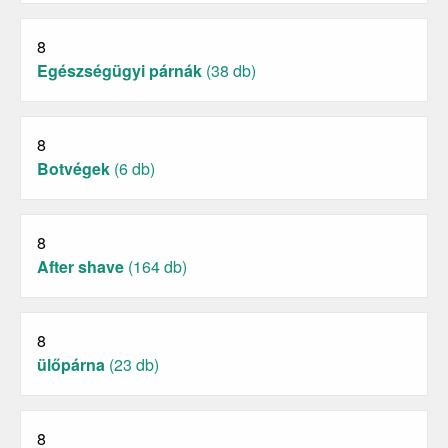
8
Egészségügyi párnák
(38 db)
8
Botvégek
(6 db)
8
After shave
(164 db)
8
ülőpárna
(23 db)
8