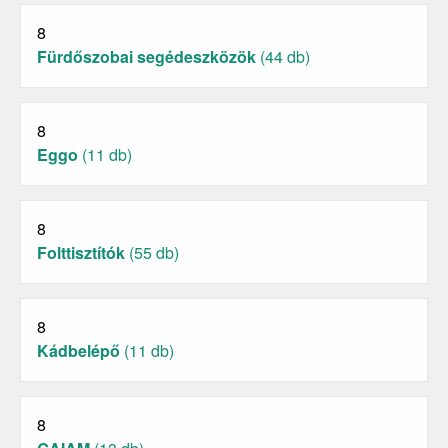
8
Fürdőszobai segédeszközök
(44 db)
8
Eggo
(11 db)
8
Folttisztítók
(55 db)
8
Kádbelépő
(11 db)
8