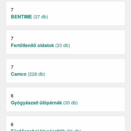
7
BENTIME
(37 db)
7
Fertőtlenítő oldatok
(33 db)
7
Camco
(228 db)
6
Gyógyászati ülőpárnák
(30 db)
6