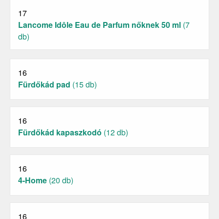
17
Lancome Idôle Eau de Parfum nőknek 50 ml
(7
db)
16
Fürdőkád pad
(15 db)
16
Fürdőkád kapaszkodó
(12 db)
16
4-Home
(20 db)
16