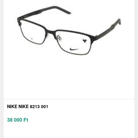
NIKE NIKE 8213 001
38 000
Ft