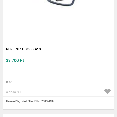
NIKE NIKE 7306 413
33 700
Ft
nike
alensa.hu
Hasonlók, mint Nike Nike 7306 413