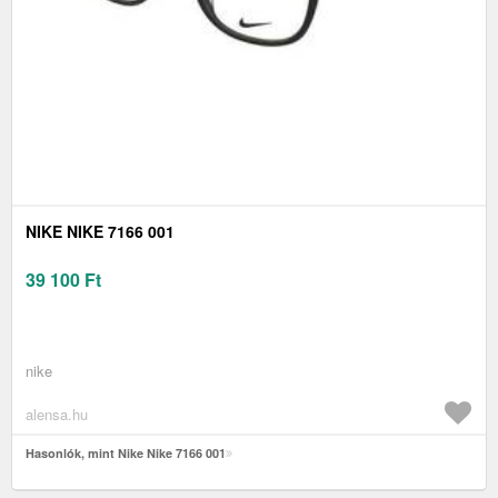
NIKE NIKE 7166 001
39 100
Ft
nike
alensa.hu
Hasonlók, mint Nike Nike 7166 001