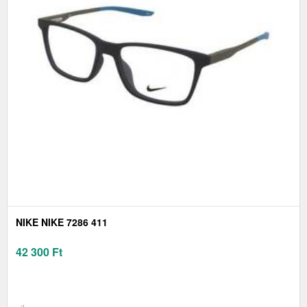
NIKE NIKE 7286 411
42 300
Ft