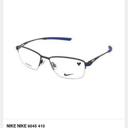
NIKE NIKE 6045 410