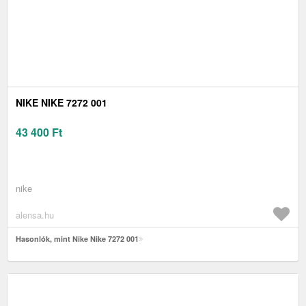
NIKE NIKE 7272 001
43 400
Ft
nike
alensa.hu
Hasonlók, mint Nike Nike 7272 001