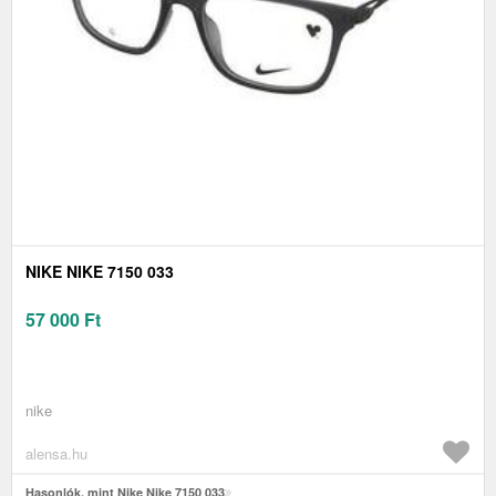
NIKE NIKE 7150 033
57 000
Ft
nike
alensa.hu
Hasonlók, mint Nike Nike 7150 033