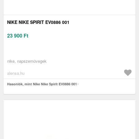
NIKE NIKE SPIRIT EV0886 001
23 900
Ft
nike, napszemüvegek
alensa.hu
Hasonlók, mint Nike Nike Spirit EV0886 001