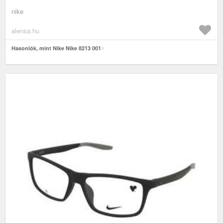
nike
alensa.hu
Hasonlók, mint Nike Nike 8213 001