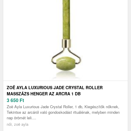
ZOË AYLA LUXURIOUS JADE CRYSTAL ROLLER
MASSZÁZS HENGER AZ ARCRA 1 DB
3 650
Ft
Zoë Ayla Luxurious Jade Crystal Roller, 1 db, Kiegészítők nőknek,
Tekintse az arcáról való gondoskodást rituálénak, melyben minden
nap örömét leli....
női, zoë ayla