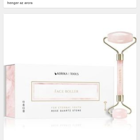
henger az arcra