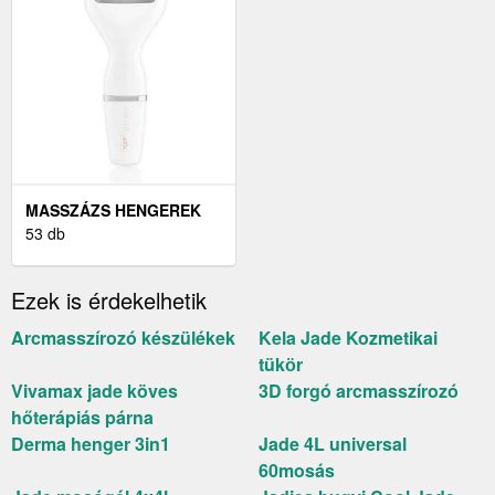
MASSZÁZS HENGEREK
53 db
Ezek is érdekelhetik
Arcmasszírozó készülékek
Kela Jade Kozmetikai
tükӧr
Vivamax jade köves
3D forgó arcmasszírozó
hőterápiás párna
Derma henger 3in1
Jade 4L universal
60mosás