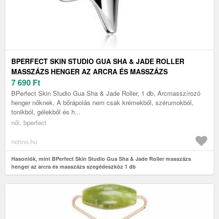
BPERFECT SKIN STUDIO GUA SHA & JADE ROLLER
MASSZÁZS HENGER AZ ARCRA ÉS MASSZÁZS
SZEGÉDESZKÖZ 1 DB
7 690
Ft
BPerfect Skin Studio Gua Sha & Jade Roller, 1 db, Arcmasszírozó
henger nőknek, A bőrápolás nem csak krémekből, szérumokból,
tonikból, gélekből és h...
női, bperfect
notino.hu
Hasonlók, mint BPerfect Skin Studio Gua Sha & Jade Roller masszázs
henger az arcra és masszázs szegédeszköz 1 db