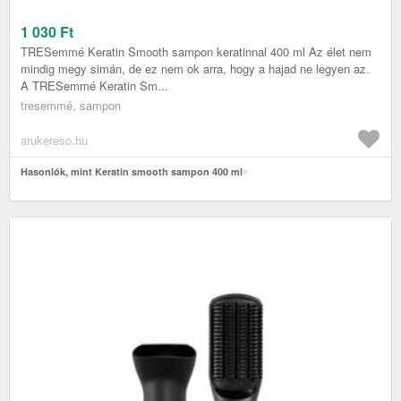
1 030
Ft
TRESemmé Keratin Smooth sampon keratinnal 400 ml Az élet nem
mindig megy simán, de ez nem ok arra, hogy a hajad ne legyen az.
A TRESemmé Keratin Sm...
tresemmé, sampon
arukereso.hu
Hasonlók, mint Keratin smooth sampon 400 ml