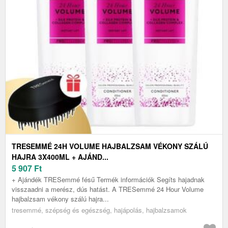
TRESEMMÉ 24H VOLUME HAJBALZSAM VÉKONY SZÁLÚ
HAJRA 3X400ML + AJÁND...
5 907
Ft
+ Ajándék TRESemmé fésű Termék információk Segíts hajadnak
visszaadni a merész, dús hatást. A TRESemmé 24 Hour Volume
hajbalzsam vékony szálú hajra...
tresemmé, szépség és egészség, hajápolás, hajbalzsamok