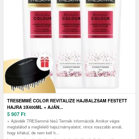
TRESEMMÉ COLOR REVITALIZE HAJBALZSAM FESTETT
HAJRA 3X400ML + AJÁN...
5 907
Ft
+ Ajándék TRESemmé fésű Termék információk Amikor végre
megtalálod a megfelelő hajszínárnyalatot, nincs rosszabb annál,
hogy kifakul, de nem kell h...