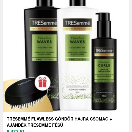
TRESEMMÉ FLAWLESS GÖNDÖR HAJRA CSOMAG +
AJÁNDÉK TRESEMMÉ FÉSŰ
6 437
Ft