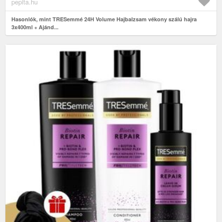
pepita.hu
Hasonlók, mint TRESemmé 24H Volume Hajbalzsam vékony szálú hajra
3x400ml + Ajánd...