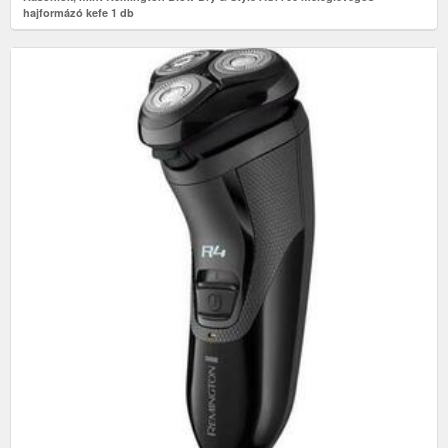
hajformázó kefe 1 db