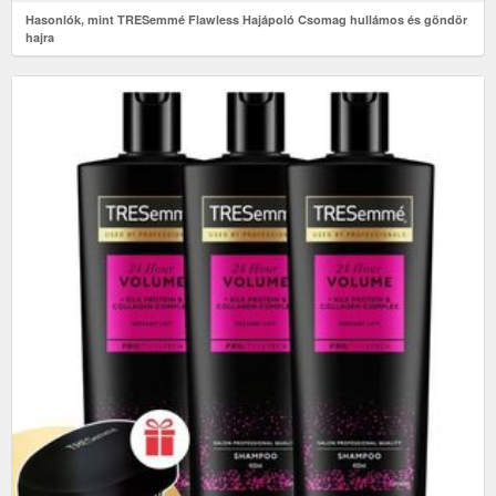
Hasonlók, mint TRESemmé Flawless Hajápoló Csomag hullámos és göndör
hajra