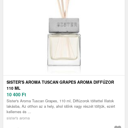
SISTER'S AROMA TUSCAN GRAPES AROMA DIFFÚZOR
110 ML
10 400
Ft
Sister's Aroma Tuscan Grapes, 110 ml, Diffúzorok töltettel Illatok
lakásba, Az otthon az a hely, ahol időnk nagy részét töltjük, ezért
kellemes és ...
sister's aroma