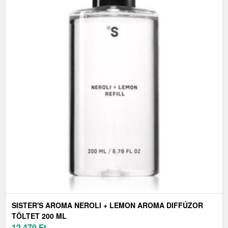
SISTER'S AROMA NEROLI + LEMON AROMA DIFFÚZOR
TÖLTET 200 ML
12 470
Ft