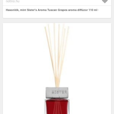
notino.hu
Hasonlók, mint Sister's Aroma Tuscan Grapes aroma diffúzor 110 ml