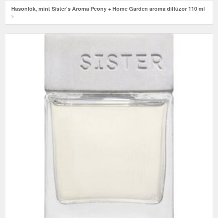
Hasonlók, mint Sister's Aroma Peony + Home Garden aroma diffúzor 110 ml