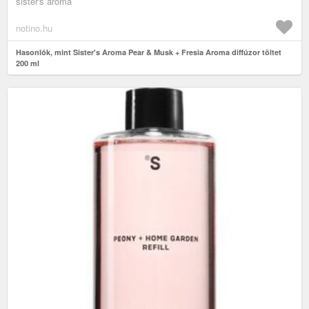
sister's aroma
notino.hu
Hasonlók, mint Sister's Aroma Pear & Musk + Fresia Aroma diffúzor töltet
200 ml