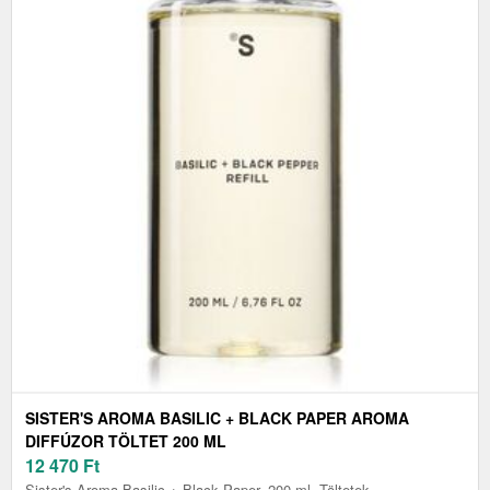
SISTER'S AROMA BASILIC + BLACK PAPER AROMA
DIFFÚZOR TÖLTET 200 ML
12 470
Ft
Sister's Aroma Basilic + Black Paper, 200 ml, Töltetek