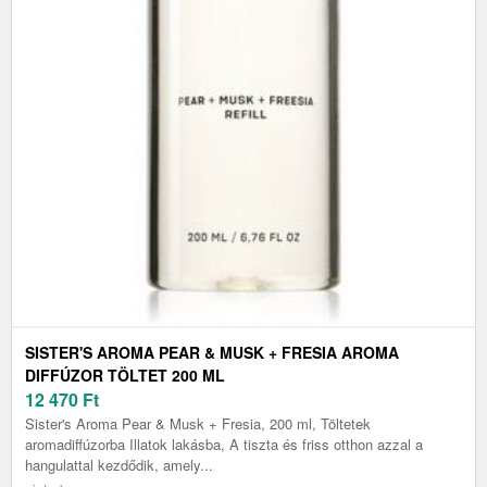
SISTER'S AROMA PEAR & MUSK + FRESIA AROMA
DIFFÚZOR TÖLTET 200 ML
12 470
Ft
Sister's Aroma Pear & Musk + Fresia, 200 ml, Töltetek
aromadiffúzorba Illatok lakásba, A tiszta és friss otthon azzal a
hangulattal kezdődik, amely...