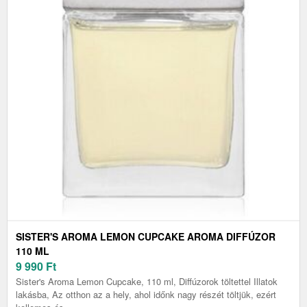
SISTER'S AROMA LEMON CUPCAKE AROMA DIFFÚZOR
110 ML
9 990
Ft
Sister's Aroma Lemon Cupcake, 110 ml, Diffúzorok töltettel Illatok
lakásba, Az otthon az a hely, ahol időnk nagy részét töltjük, ezért