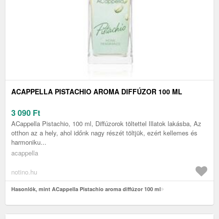
ACAPPELLA PISTACHIO AROMA DIFFÚZOR 100 ML
3 090
Ft
ACappella Pistachio, 100 ml, Diffúzorok töltettel Illatok lakásba, Az
otthon az a hely, ahol időnk nagy részét töltjük, ezért kellemes és
harmoniku...
acappella
notino.hu
Hasonlók, mint ACappella Pistachio aroma diffúzor 100 ml