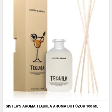
SISTER'S AROMA TEQUILA AROMA DIFFÚZOR 100 ML