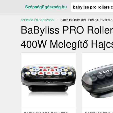
SzépségEgészség.hu
SZÉPSÉG ÉS EGÉSZSÉG
JELENLEGI:
BABYLISS PRO ROLLERS CALIENTES C
BaByliss PRO Roller
400W Melegítő Hajc