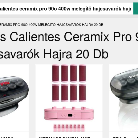
ERAMIX PRO 90O 400W MELEGÍTŐ HAJCSAVARÓK HAJRA 20 DB
s Calientes Ceramix Pro
savarók Hajra 20 Db