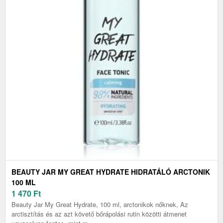
BEAUTY JAR MY GREAT HYDRATE HIDRATÁLÓ ARCTONIK
100 ML
1 470
Ft
Beauty Jar My Great Hydrate, 100 ml, arctonikok nőknek, Az
arctisztítás és az azt követő bőrápolási rutin közötti átmenet