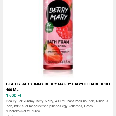
BEAUTY JAR YUMMY BERRY MARRY LÁGYÍTÓ HABFÜRDŐ
400 ML
1 600
Ft
Beauty Jar Yummy Berry Marry, 400 ml, habfürdők nőknek, Nincs is
jobb, mint a jól megérdemelt pihenés egy kellemes, illatos
buborékokkal teli fürdő...