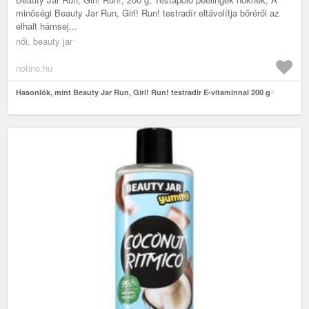
minőségi Beauty Jar Run, Girl! Run! testradír eltávolítja bőréről az
elhalt hámsej...
női, beauty jar
notino.hu
Hasonlók, mint Beauty Jar Run, Girl! Run! testradír E-vitaminnal 200 g