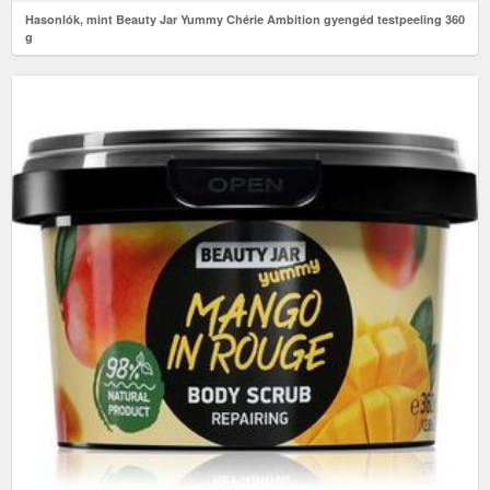
Hasonlók, mint Beauty Jar Yummy Chérie Ambition gyengéd testpeeling 360
g