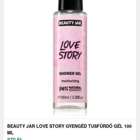
BEAUTY JAR LOVE STORY GYENGÉD TUSFÜRDŐ GÉL 100
ML
870
Ft