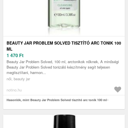
BEAUTY JAR PROBLEM SOLVED TISZTÍTÓ ARC TONIK 100
ML
1 470
Ft
Beauty Jar Problem Solved, 100 ml, arctonikok nőknek, A minőségi
Beauty Jar Problem Solved tonizáló készítmény segít teljesen
megtisztítani, harmon...
női, beauty jar
notino.hu
Hasonlók, mint Beauty Jar Problem Solved tisztító arc tonik 100 ml