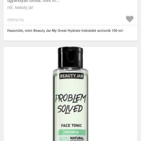
ugyanolyan fontos, mint m...
női, beauty jar
notino.hu
Hasonlók, mint Beauty Jar My Great Hydrate hidratáló arctonik 100 ml