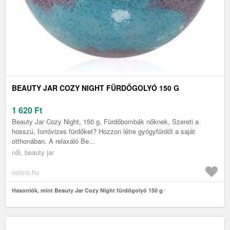
BEAUTY JAR COZY NIGHT FÜRDŐGOLYÓ 150 G
1 620
Ft
Beauty Jar Cozy Night, 150 g, Fürdőbombák nőknek, Szereti a
hosszú, forróvizes fürdőket? Hozzon létre gyógyfürdőt a saját
otthonában. A relaxáló Be...
női, beauty jar
notino.hu
Hasonlók, mint Beauty Jar Cozy Night fürdőgolyó 150 g