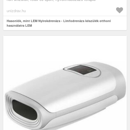
unizdrav.hu
Hasonlók, mint LEM Nyirokdrenázs - Limfodrenázs készülék otthoni
használatra LEM