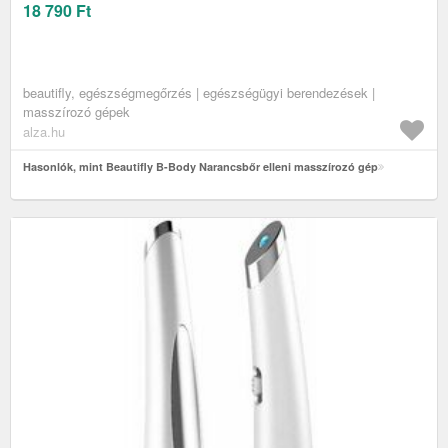
18 790
Ft
beautifly, egészségmegőrzés | egészségügyi berendezések |
masszírozó gépek
alza.hu
Hasonlók, mint Beautifly B-Body Narancsbőr elleni masszírozó gép