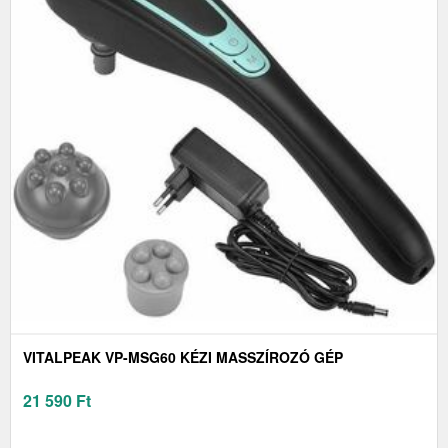
VITALPEAK VP-MSG60 KÉZI MASSZÍROZÓ GÉP
21 590
Ft