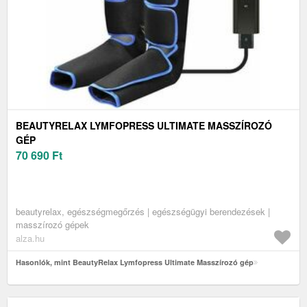
BEAUTYRELAX LYMFOPRESS ULTIMATE MASSZÍROZÓ
GÉP
70 690
Ft
beautyrelax, egészségmegőrzés | egészségügyi berendezések |
masszírozó gépek
alza.hu
Hasonlók, mint BeautyRelax Lymfopress Ultimate Masszírozó gép