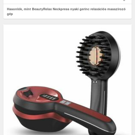
Hasonlók, mint BeautyRelax Neckpress nyaki gerinc relaxációs masszírozó
gép