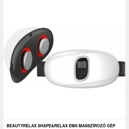
BEAUTYRELAX SHAPE&RELAX EMS MASSZÍROZÓ GÉP