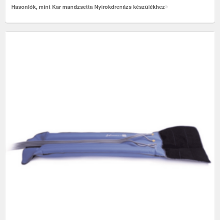
Hasonlók, mint Kar mandzsetta Nyirokdrenázs készülékhez