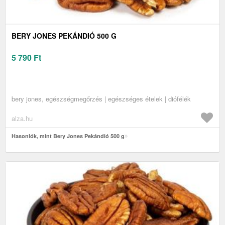
BERY JONES PEKÁNDIÓ 500 G
5 790
Ft
bery jones, egészségmegőrzés | egészséges ételek | diófélék
alza.hu
Hasonlók, mint Bery Jones Pekándió 500 g