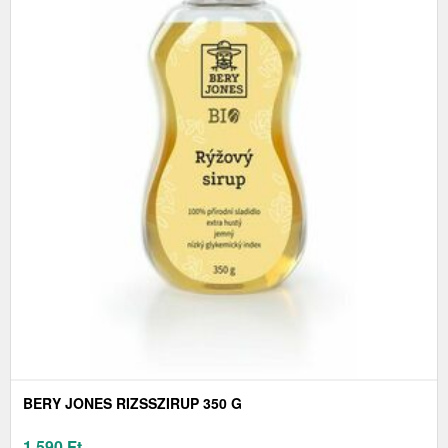
BERY JONES RIZSSZIRUP 350 G
1 590
Ft