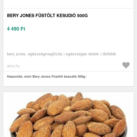
BERY JONES FÜSTÖLT KESUDIÓ 500G
4 490
Ft
bery jones, egészségmegőrzés | egészséges ételek | diófélék
alza.hu
Hasonlók, mint Bery Jones Füstölt kesudió 500g