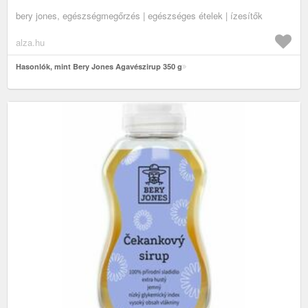
bery jones, egészségmegőrzés | egészséges ételek | ízesítők
alza.hu
Hasonlók, mint Bery Jones Agavészirup 350 g