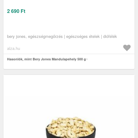
2 690
Ft
bery jones, egészségmegőrzés | egészséges ételek | diófélék
alza.hu
Hasonlók, mint Bery Jones Mandulapehely 500 g