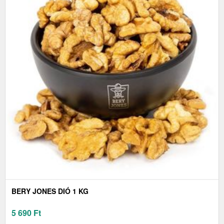
BERY JONES DIÓ 1 KG
5 690
Ft