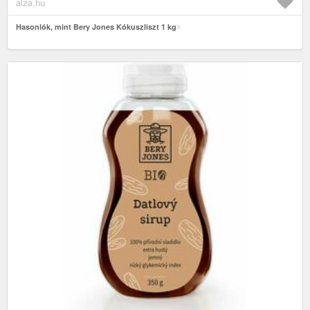
alza.hu
Hasonlók, mint Bery Jones Kókuszliszt 1 kg