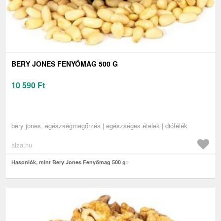
BERY JONES FENYŐMAG 500 G
10 590
Ft
bery jones, egészségmegőrzés | egészséges ételek | diófélék
alza.hu
Hasonlók, mint Bery Jones Fenyőmag 500 g