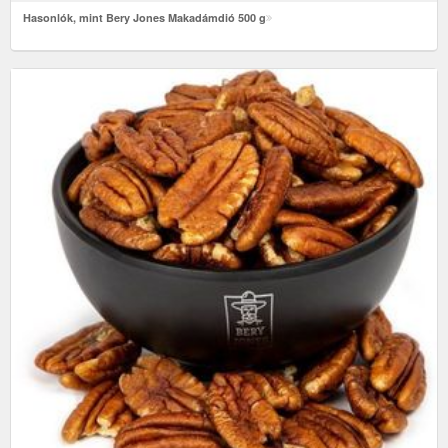
Hasonlók, mint Bery Jones Makadámdió 500 g