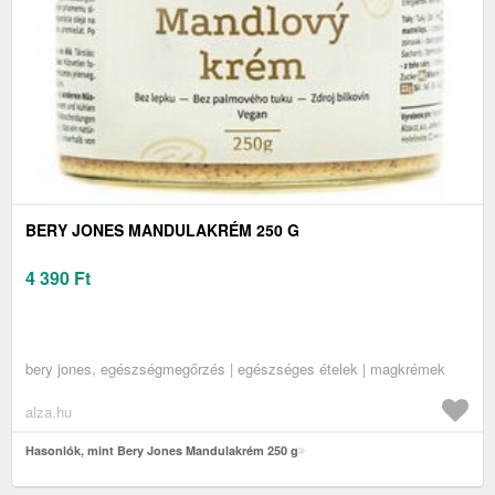
BERY JONES MANDULAKRÉM 250 G
4 390
Ft
bery jones, egészségmegőrzés | egészséges ételek | magkrémek
alza.hu
Hasonlók, mint Bery Jones Mandulakrém 250 g