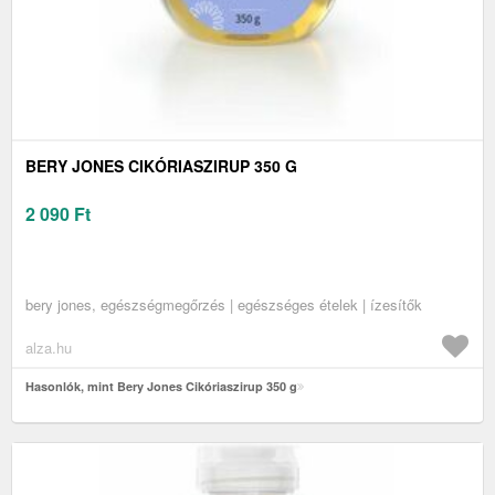
BERY JONES CIKÓRIASZIRUP 350 G
2 090
Ft
bery jones, egészségmegőrzés | egészséges ételek | ízesítők
alza.hu
Hasonlók, mint Bery Jones Cikóriaszirup 350 g