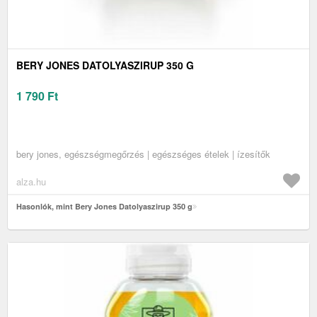
BERY JONES DATOLYASZIRUP 350 G
1 790
Ft
bery jones, egészségmegőrzés | egészséges ételek | ízesítők
alza.hu
Hasonlók, mint Bery Jones Datolyaszirup 350 g