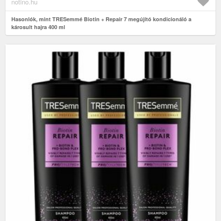
notino.hu
Hasonlók, mint TRESemmé Biotin + Repair 7 megújító kondicionáló a
károsult hajra 400 ml