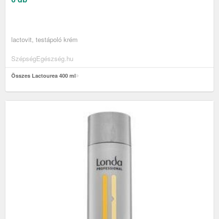
lactovit, testápoló krém
SzépségEgészség.hu
Összes Lactourea 400 ml