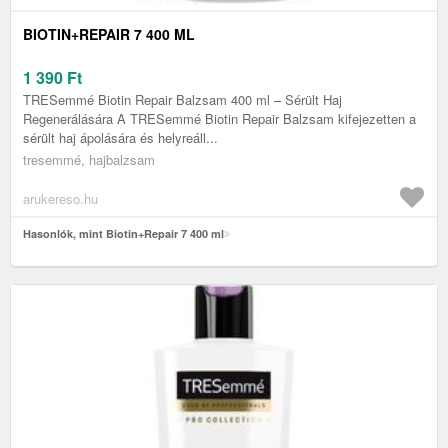
BIOTIN+REPAIR 7 400 ML
1 390
Ft
TRESemmé Biotin Repair Balzsam 400 ml – Sérült Haj
Regenerálására A TRESemmé Biotin Repair Balzsam kifejezetten a
sérült haj ápolására és helyreáll...
tresemmé, hajbalzsam
arukereso.hu
Hasonlók, mint Biotin+Repair 7 400 ml