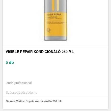
VISIBLE REPAIR KONDICIONÁLÓ 250 ML
5 db
londa professional
SzépségEgészség.hu
Összes Visible Repair kondicionáló 250 ml