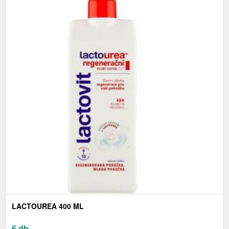
LACTOUREA 400 ML
6 db