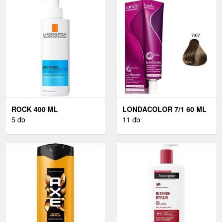
ROCK 400 ML
LONDACOLOR 7/1 60 ML
5 db
11 db