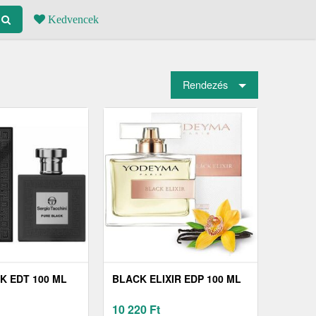
Kedvencek
Rendezés
K EDT 100 ML
BLACK ELIXIR EDP 100 ML
10 220
Ft