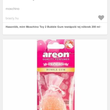
moschino
brasty.hu
Hasonlók, mint Moschino Toy 2 Bubble Gum testápoló tej nőknek 200 ml