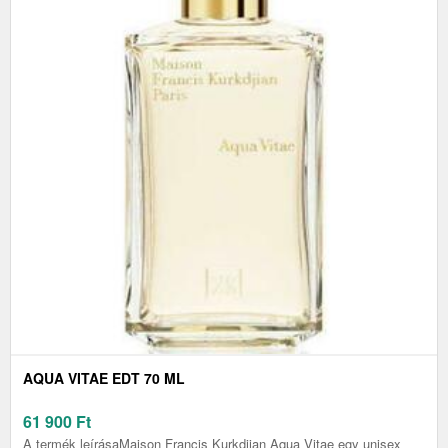
AQUA VITAE EDT 70 ML
61 900
Ft
A termék leírásaMaison Francis Kurkdjian Aqua Vitae egy unisex