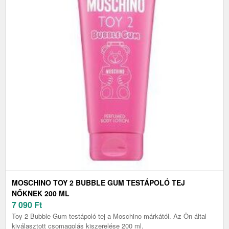
MOSCHINO TOY 2 BUBBLE GUM TESTÁPOLÓ TEJ
NŐKNEK 200 ML
7 090
Ft
Toy 2 Bubble Gum testápoló tej a Moschino márkától. Az Ön által
kiválasztott csomagolás kiszerelése 200 ml.