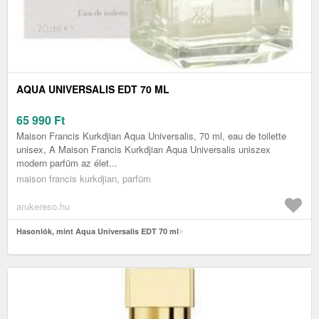
AQUA UNIVERSALIS EDT 70 ML
65 990
Ft
Maison Francis Kurkdjian Aqua Universalis, 70 ml, eau de toilette
unisex, A Maison Francis Kurkdjian Aqua Universalis uniszex
modern parfüm az élet...
maison francis kurkdjian, parfüm
arukereso.hu
Hasonlók, mint Aqua Universalis EDT 70 ml