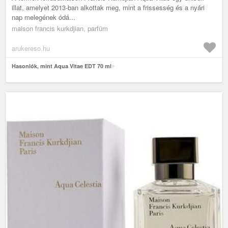
illat, amelyet 2013-ban alkottak meg, mint a frissesség és a nyári
nap melegének ódá...
maison francis kurkdjian, parfüm
arukereso.hu
Hasonlók, mint Aqua Vitae EDT 70 ml