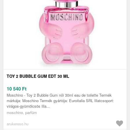
TOY 2 BUBBLE GUM EDT 30 ML
10 540
Ft
Moschino - Toy 2 Bubble Gum női 30ml eau de toilette Termék
márkája: Moschino Termék gyártója: Euroitalia SRL Illatcsoport:
virágos-gyümölcsös Illa...
moschino, parfüm
arukereso.hu