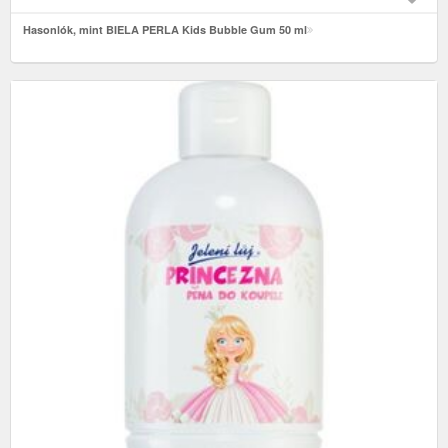
Hasonlók, mint BIELA PERLA Kids Bubble Gum 50 ml