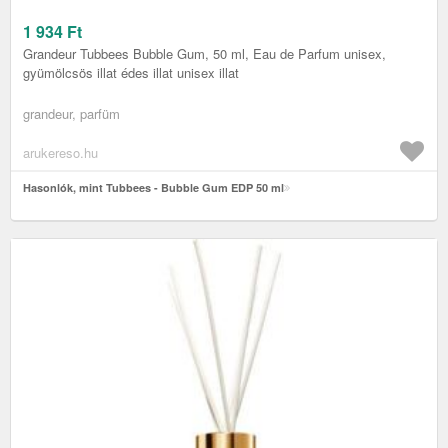
1 934
Ft
Grandeur Tubbees Bubble Gum, 50 ml, Eau de Parfum unisex,
gyümölcsös illat édes illat unisex illat
grandeur, parfüm
arukereso.hu
Hasonlók, mint Tubbees - Bubble Gum EDP 50 ml