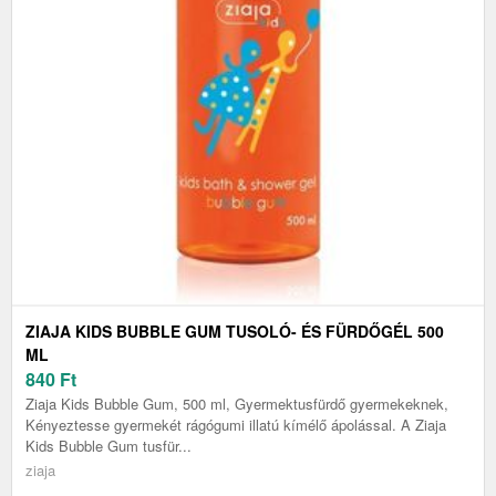
ZIAJA KIDS BUBBLE GUM TUSOLÓ- ÉS FÜRDŐGÉL 500
ML
840
Ft
Ziaja Kids Bubble Gum, 500 ml, Gyermektusfürdő gyermekeknek,
Kényeztesse gyermekét rágógumi illatú kímélő ápolással. A Ziaja
Kids Bubble Gum tusfür...
ziaja