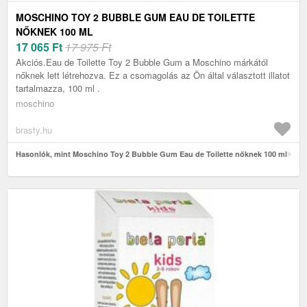
MOSCHINO TOY 2 BUBBLE GUM EAU DE TOILETTE
NŐKNEK 100 ML
17 065
Ft
17 975 Ft
Akciós.Eau de Toilette Toy 2 Bubble Gum a Moschino márkától
nőknek lett létrehozva. Ez a csomagolás az Ön által választott illatot
tartalmazza, 100 ml .
moschino
brasty.hu
Hasonlók, mint Moschino Toy 2 Bubble Gum Eau de Toilette nőknek 100 ml