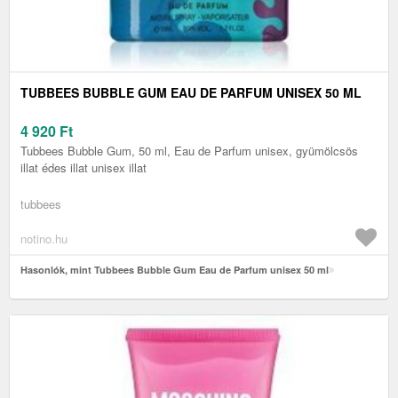
TUBBEES BUBBLE GUM EAU DE PARFUM UNISEX 50 ML
4 920
Ft
Tubbees Bubble Gum, 50 ml, Eau de Parfum unisex, gyümölcsös
illat édes illat unisex illat
tubbees
notino.hu
Hasonlók, mint Tubbees Bubble Gum Eau de Parfum unisex 50 ml