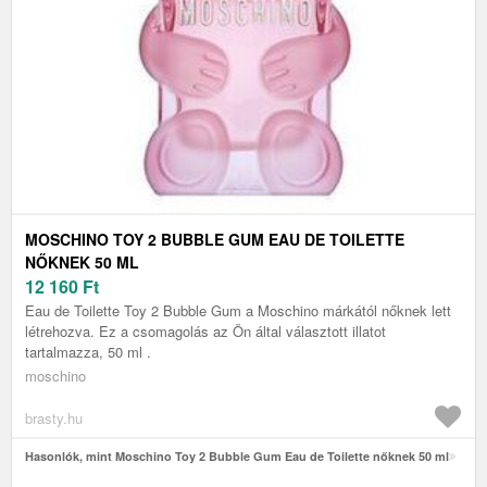
MOSCHINO TOY 2 BUBBLE GUM EAU DE TOILETTE
NŐKNEK 50 ML
12 160
Ft
Eau de Toilette Toy 2 Bubble Gum a Moschino márkától nőknek lett
létrehozva. Ez a csomagolás az Ön által választott illatot
tartalmazza, 50 ml .
moschino
brasty.hu
Hasonlók, mint Moschino Toy 2 Bubble Gum Eau de Toilette nőknek 50 ml