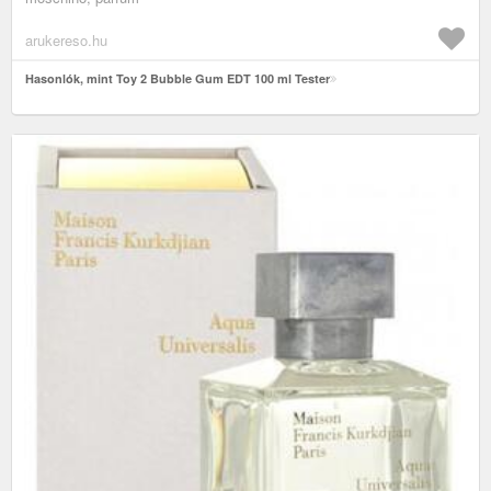
arukereso.hu
Hasonlók, mint Toy 2 Bubble Gum EDT 100 ml Tester