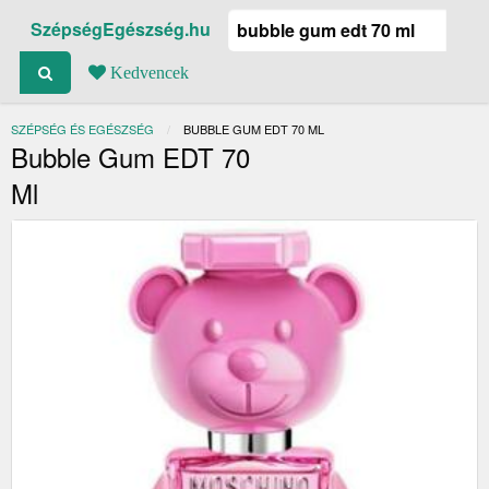
SzépségEgészség.hu
Kedvencek
SZÉPSÉG ÉS EGÉSZSÉG
JELENLEGI:
BUBBLE GUM EDT 70 ML
Bubble Gum EDT 70
Ml