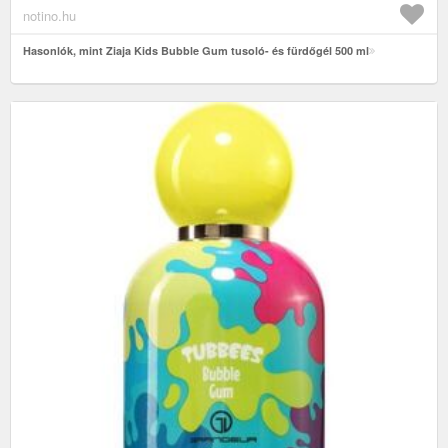
notino.hu
Hasonlók, mint Ziaja Kids Bubble Gum tusoló- és fürdőgél 500 ml