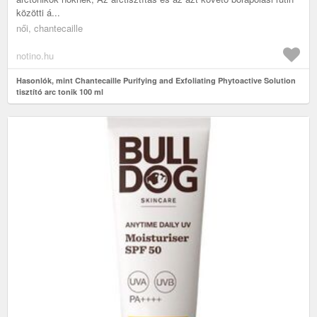
közötti á...
női, chantecaille
notino.hu
Hasonlók, mint Chantecaille Purifying and Exfoliating Phytoactive Solution
tisztító arc tonik 100 ml