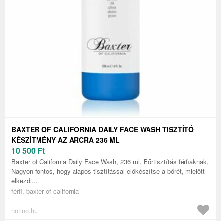
BAXTER OF CALIFORNIA DAILY FACE WASH TISZTÍTÓ
KÉSZÍTMÉNY AZ ARCRA 236 ML
10 500
Ft
Baxter of California Daily Face Wash, 236 ml, Bőrtisztítás férfiaknak,
Nagyon fontos, hogy alapos tisztítással előkészítse a bőrét, mielőtt
elkezdi...
férfi, baxter of california
notino.hu