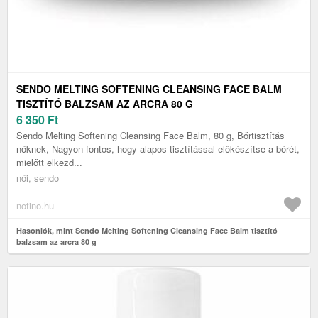
SENDO MELTING SOFTENING CLEANSING FACE BALM
TISZTÍTÓ BALZSAM AZ ARCRA 80 G
6 350
Ft
Sendo Melting Softening Cleansing Face Balm, 80 g, Bőrtisztítás
nőknek, Nagyon fontos, hogy alapos tisztítással előkészítse a bőrét,
mielőtt elkezd...
női, sendo
notino.hu
Hasonlók, mint Sendo Melting Softening Cleansing Face Balm tisztító
balzsam az arcra 80 g