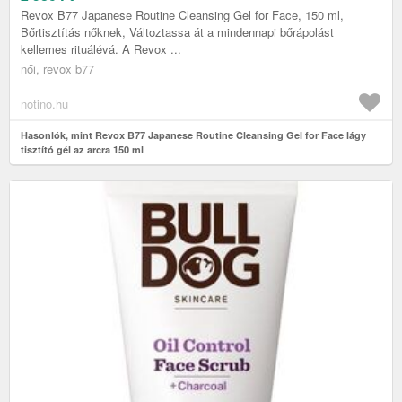
Revox B77 Japanese Routine Cleansing Gel for Face, 150 ml,
Bőrtisztítás nőknek, Változtassa át a mindennapi bőrápolást
kellemes rituálévá. A Revox ...
női, revox b77
notino.hu
Hasonlók, mint Revox B77 Japanese Routine Cleansing Gel for Face lágy
tisztító gél az arcra 150 ml