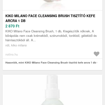
KIKO MILANO FACE CLEANSING BRUSH TISZTÍTÓ KEFE
ARCRA 1 DB
2 870
Ft
KIKO Milano Face Cleansing Brush, 1 db, Kiegészítők nőknek, A
bőrápolás nem csak krémekből, szérumokból, tonikból, gélekből és
hámlasztókból áll. A...
női, kiko milano
notino.hu
Hasonlók, mint KIKO Milano Face Cleansing Brush tisztító kefe arcra 1 db