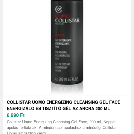
COLLISTAR UOMO ENERGIZING CLEANSING GEL FACE
ENERGIZÁLÓ ÉS TISZTÍTÓ GÉL AZ ARCRA 200 ML
8 990
Ft
Collistar Uomo Energizing Cleansing Gel Face, 200 ml, Nappali
ápolás férfiaknak, A mindennapi ápoláshoz a minőségi Collistar
Uomo arctisztító készí...