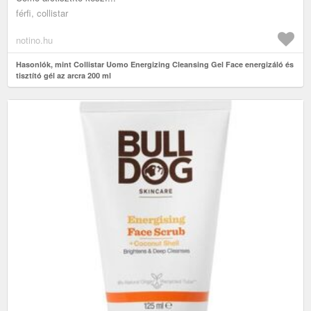
férfi, collistar
notino.hu
Hasonlók, mint Collistar Uomo Energizing Cleansing Gel Face energizáló és
tisztító gél az arcra 200 ml