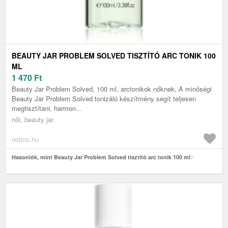
BEAUTY JAR PROBLEM SOLVED TISZTÍTÓ ARC TONIK 100
ML
1 470
Ft
Beauty Jar Problem Solved, 100 ml, arctonikok nőknek, A minőségi
Beauty Jar Problem Solved tonizáló készítmény segít teljesen
megtisztítani, harmon...
női, beauty jar
notino.hu
Hasonlók, mint Beauty Jar Problem Solved tisztító arc tonik 100 ml