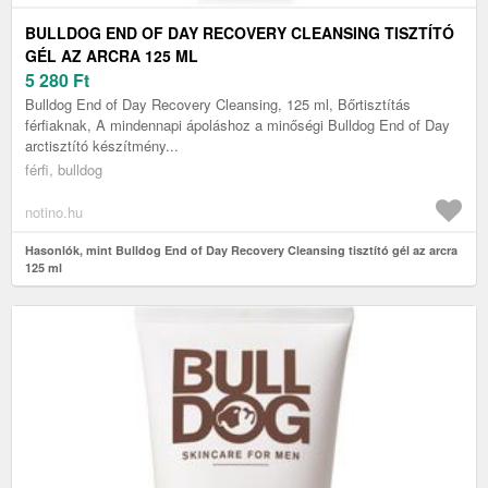
BULLDOG END OF DAY RECOVERY CLEANSING TISZTÍTÓ
GÉL AZ ARCRA 125 ML
5 280
Ft
Bulldog End of Day Recovery Cleansing, 125 ml, Bőrtisztítás
férfiaknak, A mindennapi ápoláshoz a minőségi Bulldog End of Day
arctisztító készítmény...
férfi, bulldog
notino.hu
Hasonlók, mint Bulldog End of Day Recovery Cleansing tisztító gél az arcra
125 ml