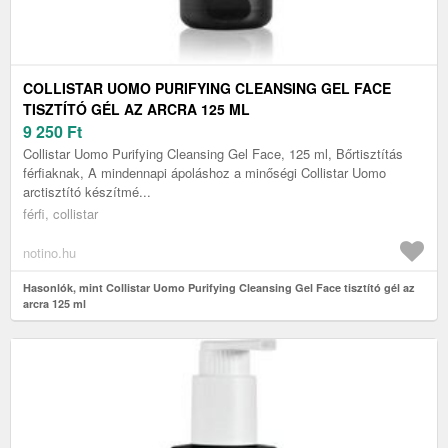
COLLISTAR UOMO PURIFYING CLEANSING GEL FACE
TISZTÍTÓ GÉL AZ ARCRA 125 ML
9 250
Ft
Collistar Uomo Purifying Cleansing Gel Face, 125 ml, Bőrtisztítás
férfiaknak, A mindennapi ápoláshoz a minőségi Collistar Uomo
arctisztító készítmé...
férfi, collistar
notino.hu
Hasonlók, mint Collistar Uomo Purifying Cleansing Gel Face tisztító gél az
arcra 125 ml