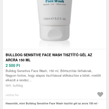
BULLDOG SENSITIVE FACE WASH TISZTÍTÓ GÉL AZ
ARCRA 150 ML
2 500
Ft
Bulldog Sensitive Face Wash, 150 ml, Bőrtisztítás férfiaknak,
Nagyon fontos, hogy alapos tisztítással előkészítse a bőrét, mielőtt
elkezdi a rendsz...
férfi, bulldog
notino.hu
Hasonlók, mint Bulldog Sensitive Face Wash tisztító gél az arcra 150 ml