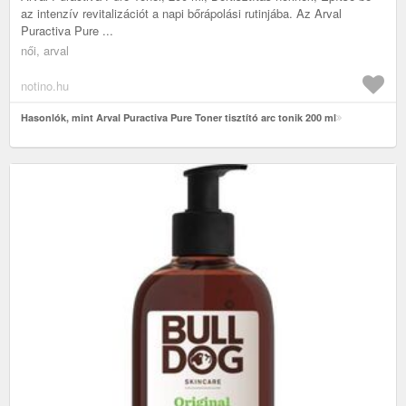
az intenzív revitalizációt a napi bőrápolási rutinjába. Az Arval
Puractiva Pure ...
női, arval
notino.hu
Hasonlók, mint Arval Puractiva Pure Toner tisztító arc tonik 200 ml