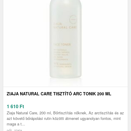
ZIAJA NATURAL CARE TISZTÍTÓ ARC TONIK 200 ML
1 610
Ft
Ziaja Natural Care, 200 ml, Bőrtisztítás nőknek, Az arctisztítás és az
azt követő bőrápolási rutin közötti átmenet ugyanolyan fontos, mint
maga a t...
női, ziaja