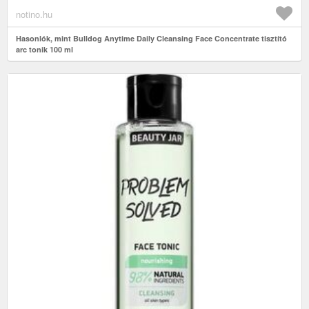
notino.hu
Hasonlók, mint Bulldog Anytime Daily Cleansing Face Concentrate tisztító
arc tonik 100 ml