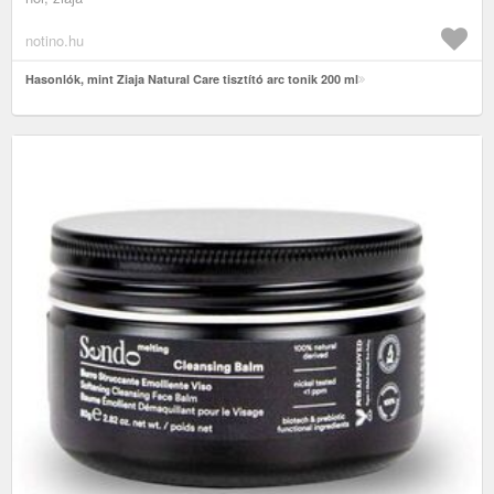
notino.hu
Hasonlók, mint Ziaja Natural Care tisztító arc tonik 200 ml