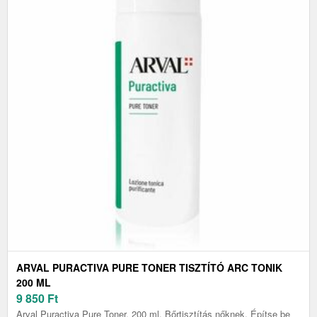
ARVAL PURACTIVA PURE TONER TISZTÍTÓ ARC TONIK
200 ML
9 850
Ft
Arval Puractiva Pure Toner, 200 ml, Bőrtisztítás nőknek, Építse be