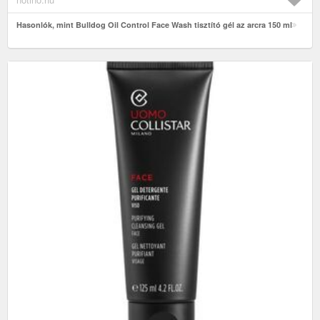
Hasonlók, mint Bulldog Oil Control Face Wash tisztító gél az arcra 150 ml