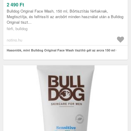
2 490
Ft
Bulldog Original Face Wash, 150 ml, Bőrtisztítás férfiaknak,
Megtisztítja, és felfrissíti az arcbőrt minden használat után a Bulldog
Original tiszt...
férfi, bulldog
notino.hu
Hasonlók, mint Bulldog Original Face Wash tisztító gél az arcra 150 ml