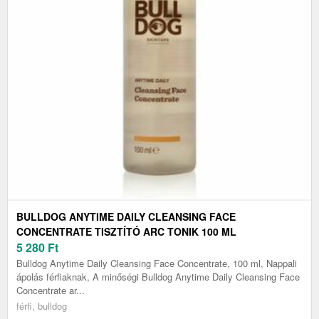
BULLDOG ANYTIME DAILY CLEANSING FACE
CONCENTRATE TISZTÍTÓ ARC TONIK 100 ML
5 280
Ft
Bulldog Anytime Daily Cleansing Face Concentrate, 100 ml, Nappali
ápolás férfiaknak, A minőségi Bulldog Anytime Daily Cleansing Face
Concentrate ar...
férfi, bulldog