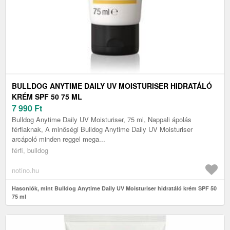
BULLDOG ANYTIME DAILY UV MOISTURISER HIDRATÁLÓ
KRÉM SPF 50 75 ML
7 990
Ft
Bulldog Anytime Daily UV Moisturiser, 75 ml, Nappali ápolás
férfiaknak, A minőségi Bulldog Anytime Daily UV Moisturiser
arcápoló minden reggel mega...
férfi, bulldog
notino.hu
Hasonlók, mint Bulldog Anytime Daily UV Moisturiser hidratáló krém SPF 50
75 ml