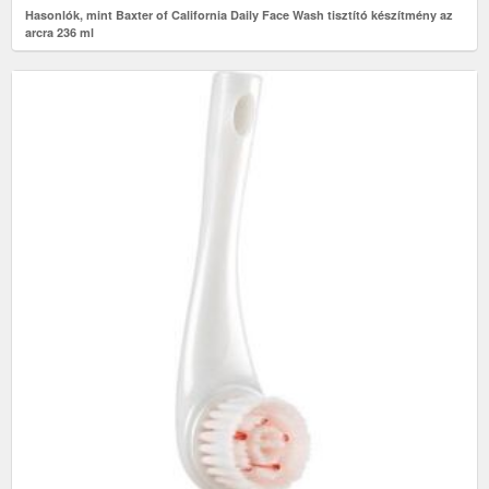
Hasonlók, mint Baxter of California Daily Face Wash tisztító készítmény az
arcra 236 ml