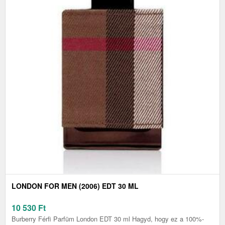
LONDON FOR MEN (2006) EDT 30 ML
10 530
Ft
Burberry Férfi Parfüm London EDT 30 ml Hagyd, hogy ez a 100%-