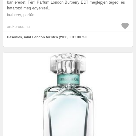
ban eredeti Férfi Parfüm London Burberry EDT meglepjen téged, és
határozd meg egyénisé...
burberry, parfüm
arukereso.hu
Hasonlók, mint London for Men (2006) EDT 30 ml