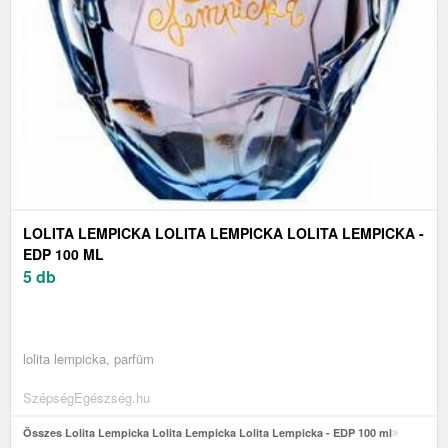
LOLITA LEMPICKA LOLITA LEMPICKA LOLITA LEMPICKA -
EDP 100 ML
5 db
lolita lempicka, parfüm
SzépségEgészség.hu
Összes Lolita Lempicka Lolita Lempicka Lolita Lempicka - EDP 100 ml