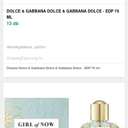
DOLCE & GABBANA DOLCE & GABBANA DOLCE - EDP 75
ML
13 db
dolce&gabbana, parfüm
SzépségEgészség.hu
Összes Dolce & Gabbana Dolce & Gabbana Dolce - EDP 75 ml