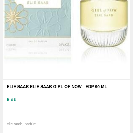
ELIE SAAB ELIE SAAB GIRL OF NOW - EDP 90 ML
9 db
elie saab, parfüm