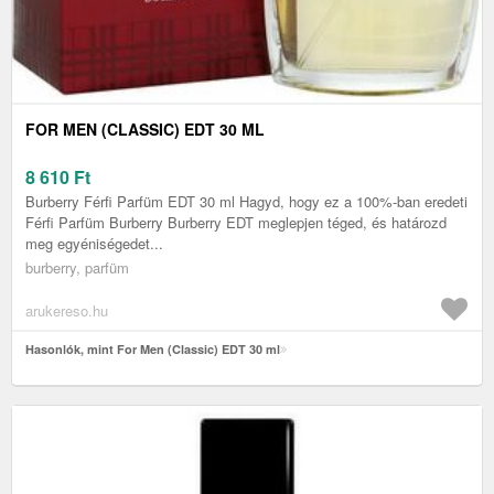
FOR MEN (CLASSIC) EDT 30 ML
8 610
Ft
Burberry Férfi Parfüm EDT 30 ml Hagyd, hogy ez a 100%-ban eredeti
Férfi Parfüm Burberry Burberry EDT meglepjen téged, és határozd
meg egyéniségedet...
burberry, parfüm
arukereso.hu
Hasonlók, mint For Men (Classic) EDT 30 ml