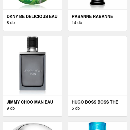
DKNY BE DELICIOUS EAU
RABANNE RABANNE
DE PARFUM
8 db
OLYMPEA PARFUM -
14 db
HÖLGYEKNEK 50 ML
PARFÜM 50 ML
JIMMY CHOO MAN EAU
HUGO BOSS BOSS THE
DE TOILETTE
9 db
SCENT EAU DE TOILETTE
5 db
FÉRFIAKNAK 50 ML
FÉRFIAKNAK 50 ML