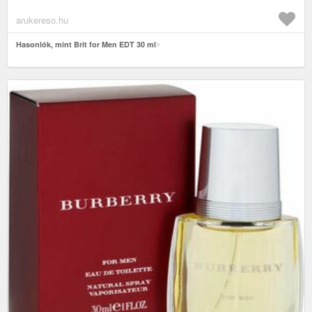
arukereso.hu
Hasonlók, mint Brit for Men EDT 30 ml