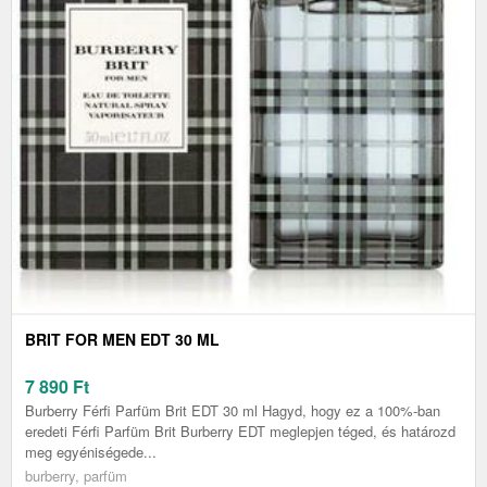
BRIT FOR MEN EDT 30 ML
7 890
Ft
Burberry Férfi Parfüm Brit EDT 30 ml Hagyd, hogy ez a 100%-ban
eredeti Férfi Parfüm Brit Burberry EDT meglepjen téged, és határozd
meg egyéniségede...
burberry, parfüm