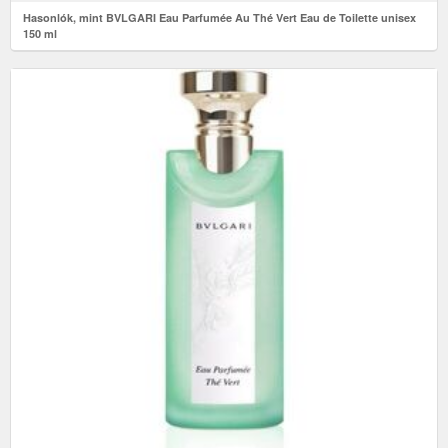
Hasonlók, mint BVLGARI Eau Parfumée Au Thé Vert Eau de Toilette unisex
150 ml