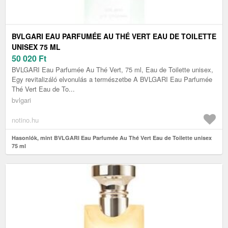
BVLGARI EAU PARFUMÉE AU THÉ VERT EAU DE TOILETTE
UNISEX 75 ML
50 020
Ft
BVLGARI Eau Parfumée Au Thé Vert, 75 ml, Eau de Toilette unisex,
Egy revitalizáló elvonulás a természetbe A BVLGARI Eau Parfumée
Thé Vert Eau de To...
bvlgari
notino.hu
Hasonlók, mint BVLGARI Eau Parfumée Au Thé Vert Eau de Toilette unisex
75 ml