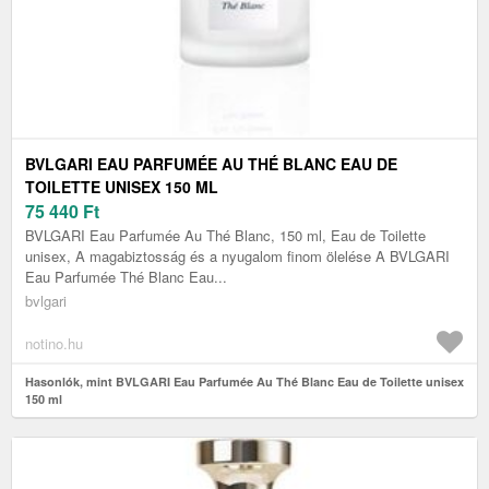
BVLGARI EAU PARFUMÉE AU THÉ BLANC EAU DE
TOILETTE UNISEX 150 ML
75 440
Ft
BVLGARI Eau Parfumée Au Thé Blanc, 150 ml, Eau de Toilette
unisex, A magabiztosság és a nyugalom finom ölelése A BVLGARI
Eau Parfumée Thé Blanc Eau...
bvlgari
notino.hu
Hasonlók, mint BVLGARI Eau Parfumée Au Thé Blanc Eau de Toilette unisex
150 ml