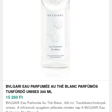
BVLGARI EAU PARFUMÉE AU THÉ BLANC PARFÜMÖS
TUSFÜRDŐ UNISEX 300 ML
15 260
Ft
BVLGARI Eau Parfumée Au Thé Blanc, 300 ml, Tusolókészítmények
unisex, A kifinomult nyugalom pillanata minden nap A BVLGARI Eau