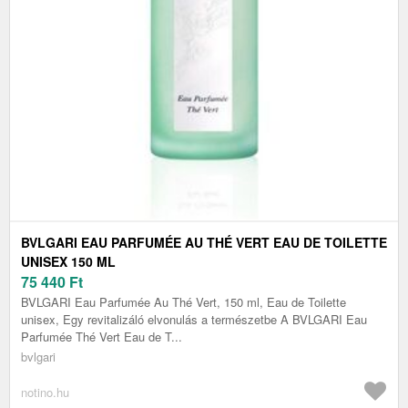
BVLGARI EAU PARFUMÉE AU THÉ VERT EAU DE TOILETTE
UNISEX 150 ML
75 440
Ft
BVLGARI Eau Parfumée Au Thé Vert, 150 ml, Eau de Toilette
unisex, Egy revitalizáló elvonulás a természetbe A BVLGARI Eau
Parfumée Thé Vert Eau de T...
bvlgari
notino.hu