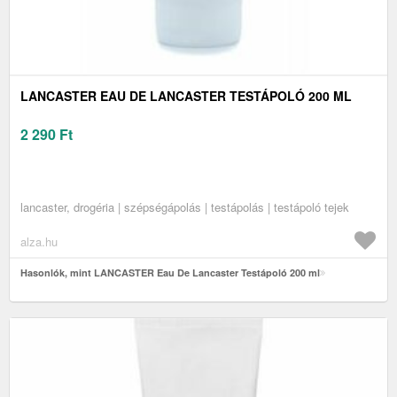
LANCASTER EAU DE LANCASTER TESTÁPOLÓ 200 ML
2 290
Ft
lancaster, drogéria | szépségápolás | testápolás | testápoló tejek
alza.hu
Hasonlók, mint LANCASTER Eau De Lancaster Testápoló 200 ml