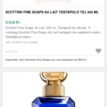
SCOTTISH FINE SOAPS AU LAIT TESTÁPOLÓ TEJ 300 ML
3 510
Ft
Scottish Fine Soaps Au Lait, 300 ml, Testápoló tej nőknek, A
minőségi Scottish Fine Soaps Au Lait testápoló tej megfelelő módon
hidratálja és bárso...
női, scottish fine soaps
notino.hu
Hasonlók, mint Scottish Fine Soaps Au Lait testápoló tej 300 ml