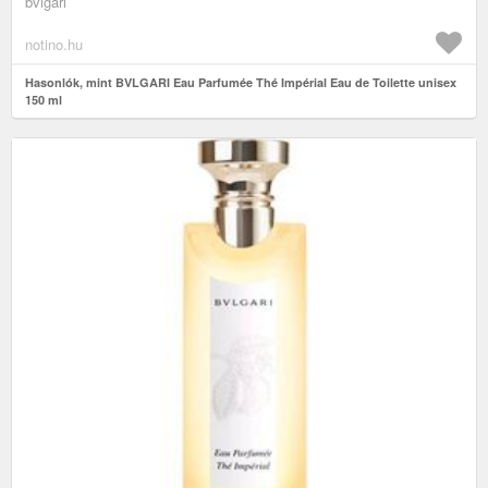
bvlgari
notino.hu
Hasonlók, mint BVLGARI Eau Parfumée Thé Impérial Eau de Toilette unisex
150 ml