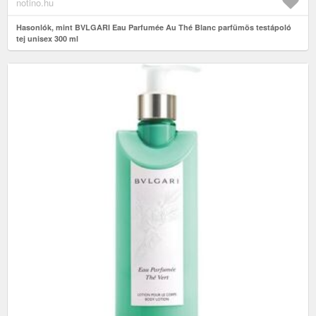
notino.hu
Hasonlók, mint BVLGARI Eau Parfumée Au Thé Blanc parfümös testápoló
tej unisex 300 ml