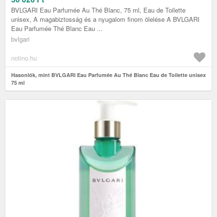
BVLGARI Eau Parfumée Au Thé Blanc, 75 ml, Eau de Toilette
unisex, A magabiztosság és a nyugalom finom ölelése A BVLGARI
Eau Parfumée Thé Blanc Eau ...
bvlgari
notino.hu
Hasonlók, mint BVLGARI Eau Parfumée Au Thé Blanc Eau de Toilette unisex
75 ml