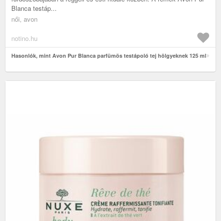
Blanca testáp...
női, avon
notino.hu
Hasonlók, mint Avon Pur Blanca parfümös testápoló tej hölgyeknek 125 ml