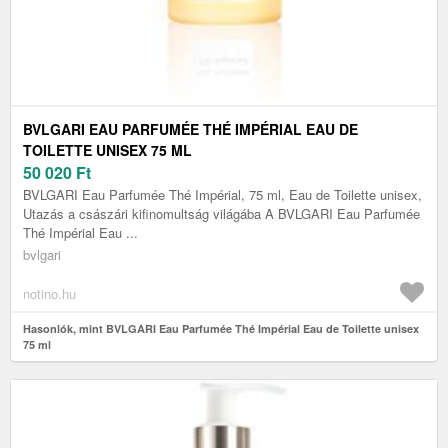
BVLGARI EAU PARFUMÉE THÉ IMPÉRIAL EAU DE
TOILETTE UNISEX 75 ML
50 020
Ft
BVLGARI Eau Parfumée Thé Impérial, 75 ml, Eau de Toilette unisex,
Utazás a császári kifinomultság világába A BVLGARI Eau Parfumée
Thé Impérial Eau ...
bvlgari
notino.hu
Hasonlók, mint BVLGARI Eau Parfumée Thé Impérial Eau de Toilette unisex
75 ml