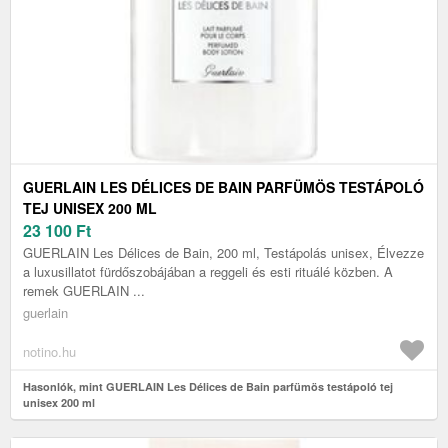
GUERLAIN LES DÉLICES DE BAIN PARFÜMÖS TESTÁPOLÓ
TEJ UNISEX 200 ML
23 100
Ft
GUERLAIN Les Délices de Bain, 200 ml, Testápolás unisex, Élvezze
a luxusillatot fürdőszobájában a reggeli és esti rituálé közben. A
remek GUERLAIN ...
guerlain
notino.hu
Hasonlók, mint GUERLAIN Les Délices de Bain parfümös testápoló tej
unisex 200 ml