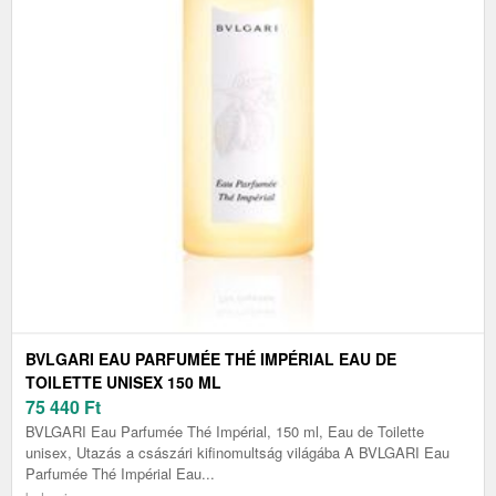
BVLGARI EAU PARFUMÉE THÉ IMPÉRIAL EAU DE
TOILETTE UNISEX 150 ML
75 440
Ft
BVLGARI Eau Parfumée Thé Impérial, 150 ml, Eau de Toilette
unisex, Utazás a császári kifinomultság világába A BVLGARI Eau
Parfumée Thé Impérial Eau...