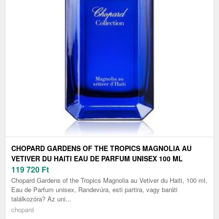
CHOPARD GARDENS OF THE TROPICS MAGNOLIA AU
VETIVER DU HAITI EAU DE PARFUM UNISEX 100 ML
119 720
Ft
Chopard Gardens of the Tropics Magnolia au Vetiver du Haiti, 100 ml,
Eau de Parfum unisex, Randevúra, esti partira, vagy baráti
találkozóra? Az uni...
chopard