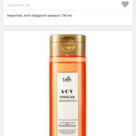
arukereso.hu
Hasonlók, mint Hajápoló sampon 150 ml