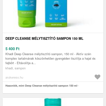
DEEP CLEANSE MÉLYTISZTÍTÓ SAMPON 150 ML
5 400
Ft
Khadi Deep Cleanse mélytisztító sampon, 150 ml - Aktív szén
komplex tartalmának köszönhetően gyengéden tisztítja a hajat és
fejbőrt - Eltávolítja a...
khadi, sampon
arukereso.hu
Hasonlók, mint Deep Cleanse mélytisztító sampon 150 ml