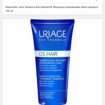
Hasonlók, mint Sulsena Anti-Dandruff Shampoo korpásodás elleni sampon
150 ml