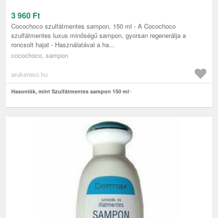
3 960
Ft
Cocochoco szulfátmentes sampon, 150 ml - A Cocochoco
szulfátmentes luxus minőségű sampon, gyorsan regenerálja a
roncsolt hajat - Használatával a ha...
cocochoco, sampon
arukereso.hu
Hasonlók, mint Szulfátmentes sampon 150 ml