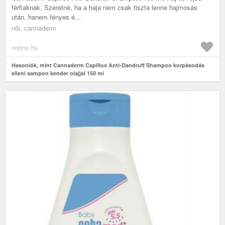
férfiaknak, Szeretné, ha a haja nem csak tiszta lenne hajmosás
után, hanem fényes é...
női, cannaderm
notino.hu
Hasonlók, mint Cannaderm Capillus Anti-Dandruff Shampoo korpásodás
elleni sampon kender olajjal 150 ml