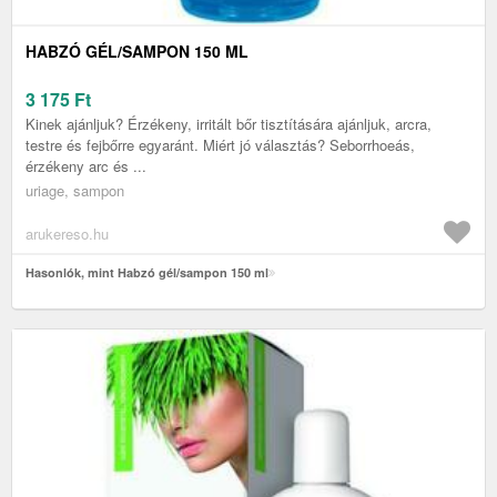
HABZÓ GÉL/SAMPON 150 ML
3 175
Ft
Kinek ajánljuk? Érzékeny, irritált bőr tisztítására ajánljuk, arcra,
testre és fejbőrre egyaránt. Miért jó választás? Seborrhoeás,
érzékeny arc és ...
uriage, sampon
arukereso.hu
Hasonlók, mint Habzó gél/sampon 150 ml