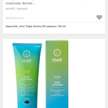
szeborreás dermati...
revalid, sampon
arukereso.hu
Hasonlók, mint Triple Active DS sampon 150 ml