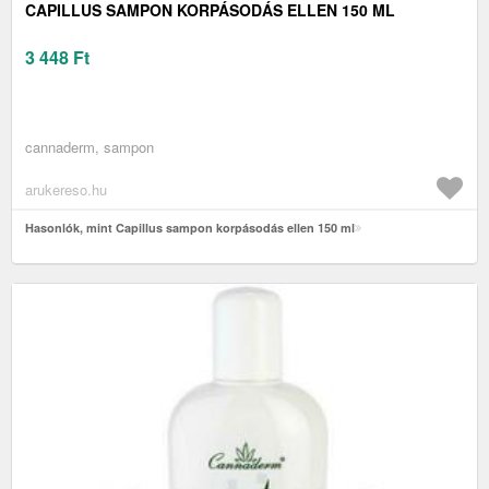
CAPILLUS SAMPON KORPÁSODÁS ELLEN 150 ML
3 448
Ft
cannaderm, sampon
arukereso.hu
Hasonlók, mint Capillus sampon korpásodás ellen 150 ml