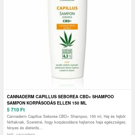
CANNADERM CAPILLUS SEBOREA CBD+ SHAMPOO
SAMPON KORPÁSODÁS ELLEN 150 ML
5 710
Ft
Cannaderm Capillus Seborea CBD+ Shampoo, 150 ml, Haj és fejbőr
férfiaknak, Szeretné, hogy korpásodásra hajlamos haja egészséges,
fényes és életerős...
férfi, cannaderm