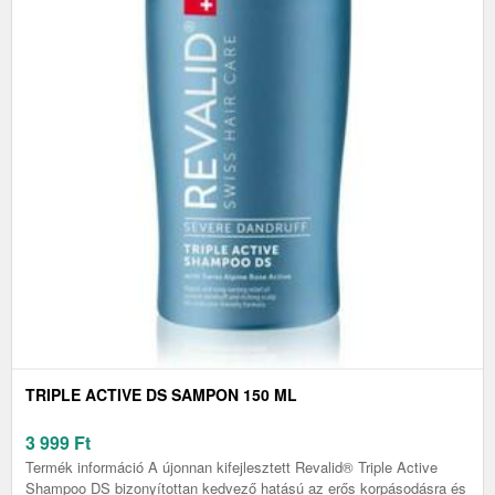
TRIPLE ACTIVE DS SAMPON 150 ML
3 999
Ft
Termék információ A újonnan kifejlesztett Revalid® Triple Active
Shampoo DS bizonyítottan kedvező hatású az erős korpásodásra és