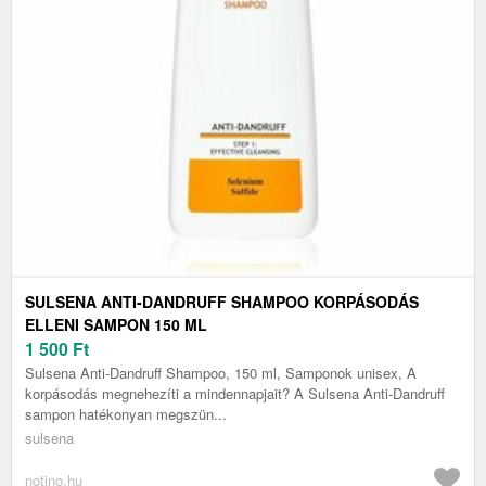
SULSENA ANTI-DANDRUFF SHAMPOO KORPÁSODÁS
ELLENI SAMPON 150 ML
1 500
Ft
Sulsena Anti-Dandruff Shampoo, 150 ml, Samponok unisex, A
korpásodás megnehezíti a mindennapjait? A Sulsena Anti-Dandruff
sampon hatékonyan megszün...
sulsena
notino.hu