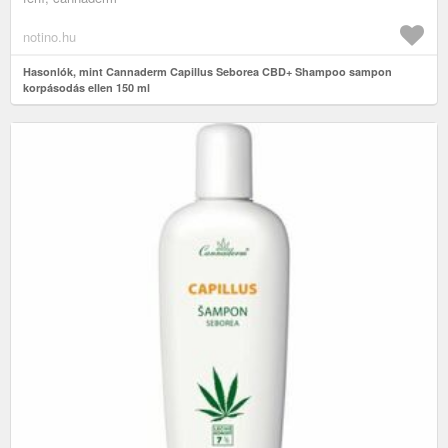
notino.hu
Hasonlók, mint Cannaderm Capillus Seborea CBD+ Shampoo sampon
korpásodás ellen 150 ml