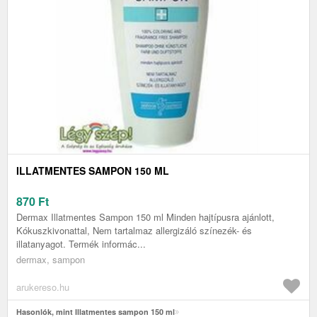
ILLATMENTES SAMPON 150 ML
870
Ft
Dermax Illatmentes Sampon 150 ml Minden hajtípusra ajánlott,
Kókuszkivonattal, Nem tartalmaz allergizáló színezék- és
illatanyagot. Termék informác...
dermax, sampon
arukereso.hu
Hasonlók, mint Illatmentes sampon 150 ml