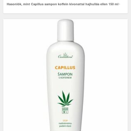
Hasonlók, mint Capillus sampon koffein kivonattal hajhullás ellen 150 ml