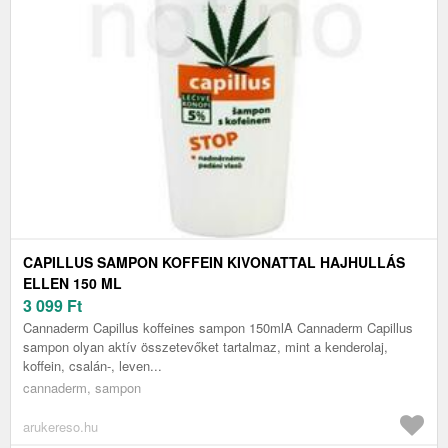
CAPILLUS SAMPON KOFFEIN KIVONATTAL HAJHULLÁS
ELLEN 150 ML
3 099
Ft
Cannaderm Capillus koffeines sampon 150mlA Cannaderm Capillus
sampon olyan aktív összetevőket tartalmaz, mint a kenderolaj,
koffein, csalán-, leven...
cannaderm, sampon
arukereso.hu