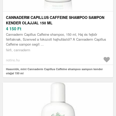
CANNADERM CAPILLUS CAFFEINE SHAMPOO SAMPON
KENDER OLAJJAL 150 ML
4 150
Ft
Cannaderm Capillus Caffeine shampoo, 150 ml, Haj és fejbőr
férfiaknak, Szenved a fokozott hajhullástól? A Cannaderm Capillus
Caffeine sampon segít ...
férfi, cannaderm
notino.hu
Hasonlók, mint Cannaderm Capillus Caffeine shampoo sampon kender
olajjal 150 ml