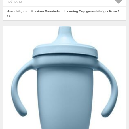
notino.hu
Hasonlók, mint Suavinex Wonderland Learning Cup gyakorlóbögre Rose 1
db