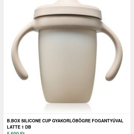
B.BOX SILICONE CUP GYAKORLÓBÖGRE FOGANTYÚVAL
LATTE 1 DB
5 600
Ft