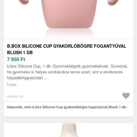
B.BOX SILICONE CUP GYAKORLÓBÖGRE FOGANTYÚVAL
BLUSH 1 DB
7 950
Ft
b.box Silicone Cup, 1 db, Gyermekbögrék gyermekeknek, Szeretné,
ha gyermeke is helyes szokásokra tenne szert, ami a rendszeres
folyadékfogyasztást ...
b.box
notino.hu
Hasonlók, mint b.box Silicone Cup gyakorlóbögre fogantyúval Blush 1 db