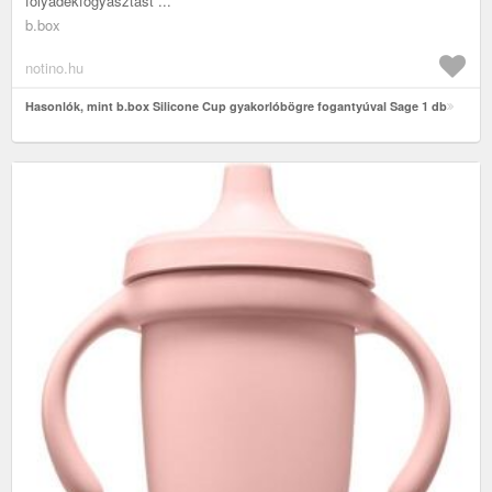
folyadékfogyasztást ...
b.box
notino.hu
Hasonlók, mint b.box Silicone Cup gyakorlóbögre fogantyúval Sage 1 db