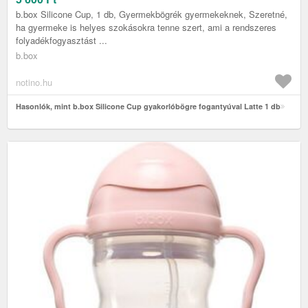
b.box Silicone Cup, 1 db, Gyermekbögrék gyermekeknek, Szeretné,
ha gyermeke is helyes szokásokra tenne szert, ami a rendszeres
folyadékfogyasztást ...
b.box
notino.hu
Hasonlók, mint b.box Silicone Cup gyakorlóbögre fogantyúval Latte 1 db