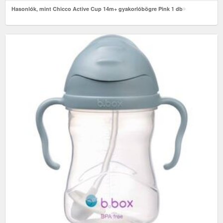
Hasonlók, mint Chicco Active Cup 14m+ gyakorlóbögre Pink 1 db