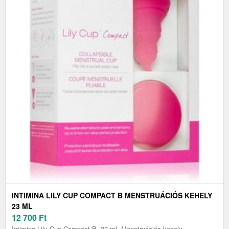
INTIMINA LILY CUP COMPACT B MENSTRUÁCIÓS KEHELY
23 ML
12 700
Ft
Intimina Lily Cup Compact B, 23 ml, Menstruációs kehely,