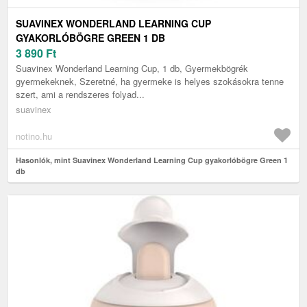
SUAVINEX WONDERLAND LEARNING CUP
GYAKORLÓBÖGRE GREEN 1 DB
3 890
Ft
Suavinex Wonderland Learning Cup, 1 db, Gyermekbögrék
gyermekeknek, Szeretné, ha gyermeke is helyes szokásokra tenne
szert, ami a rendszeres folyad...
suavinex
notino.hu
Hasonlók, mint Suavinex Wonderland Learning Cup gyakorlóbögre Green 1
db