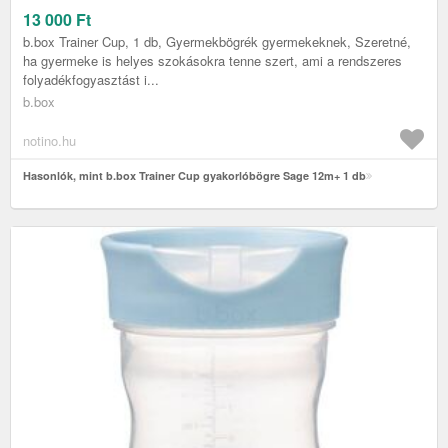
13 000
Ft
b.box Trainer Cup, 1 db, Gyermekbögrék gyermekeknek, Szeretné,
ha gyermeke is helyes szokásokra tenne szert, ami a rendszeres
folyadékfogyasztást i...
b.box
notino.hu
Hasonlók, mint b.box Trainer Cup gyakorlóbögre Sage 12m+ 1 db