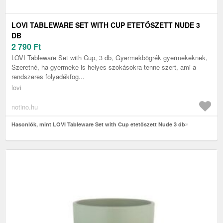
LOVI TABLEWARE SET WITH CUP ETETŐSZETT NUDE 3
DB
2 790
Ft
LOVI Tableware Set with Cup, 3 db, Gyermekbögrék gyermekeknek,
Szeretné, ha gyermeke is helyes szokásokra tenne szert, ami a
rendszeres folyadékfog...
lovi
notino.hu
Hasonlók, mint LOVI Tableware Set with Cup etetőszett Nude 3 db