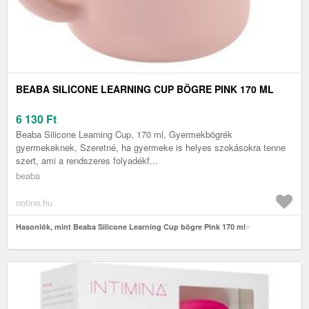
BEABA SILICONE LEARNING CUP BÖGRE PINK 170 ML
6 130
Ft
Beaba Silicone Learning Cup, 170 ml, Gyermekbögrék
gyermekeknek, Szeretné, ha gyermeke is helyes szokásokra tenne
szert, ami a rendszeres folyadékf...
beaba
notino.hu
Hasonlók, mint Beaba Silicone Learning Cup bögre Pink 170 ml