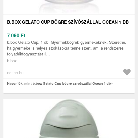
B.BOX GELATO CUP BÖGRE SZÍVÓSZÁLLAL OCEAN 1 DB
7 090
Ft
b.box Gelato Cup, 1 db, Gyermekbögrék gyermekeknek, Szeretné,
ha gyermeke is helyes szokásokra tenne szert, ami a rendszeres
folyadékfogyasztást il...
b.box
notino.hu
Hasonlók, mint b.box Gelato Cup bögre szívószállal Ocean 1 db