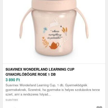
SUAVINEX WONDERLAND LEARNING CUP
GYAKORLÓBÖGRE ROSE 1 DB
3 890
Ft
Suavinex Wonderland Learning Cup, 1 db, Gyermekbögrék
gyermekeknek, Szeretné, ha gyermeke is helyes szokásokra tenne
szert, ami a rendszeres folyad...
suavinex