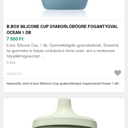
B.BOX SILICONE CUP GYAKORLÓBÖGRE FOGANTYÚVAL
OCEAN 1 DB
7 950
Ft
b.box Silicone Cup, 1 db, Gyermekbögrék gyermekeknek, Szeretné,
ha gyermeke is helyes szokásokra tenne szert, ami a rendszeres
folyadékfogyasztást ...
b.box
notino.hu
Hasonlók, mint b.box Silicone Cup gyakorlóbögre fogantyúval Ocean 1 db