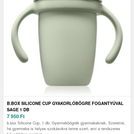
B.BOX SILICONE CUP GYAKORLÓBÖGRE FOGANTYÚVAL
SAGE 1 DB
7 950
Ft
b.box Silicone Cup, 1 db, Gyermekbögrék gyermekeknek, Szeretné,
ha gyermeke is helyes szokásokra tenne szert, ami a rendszeres