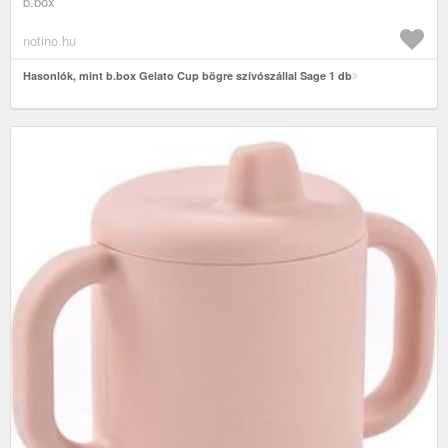
b.box
notino.hu
Hasonlók, mint b.box Gelato Cup bögre szívószállal Sage 1 db