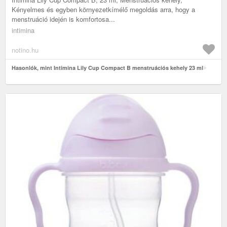
Kényelmes és egyben környezetkímélő megoldás arra, hogy a
menstruáció idején is komfortosa...
intimina
notino.hu
Hasonlók, mint Intimina Lily Cup Compact B menstruációs kehely 23 ml