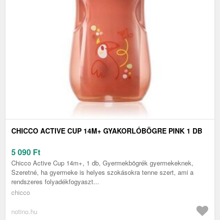
CHICCO ACTIVE CUP 14M+ GYAKORLÓBÖGRE PINK 1 DB
5 090
Ft
Chicco Active Cup 14m+, 1 db, Gyermekbögrék gyermekeknek,
Szeretné, ha gyermeke is helyes szokásokra tenne szert, ami a
rendszeres folyadékfogyaszt...
chicco
notino.hu