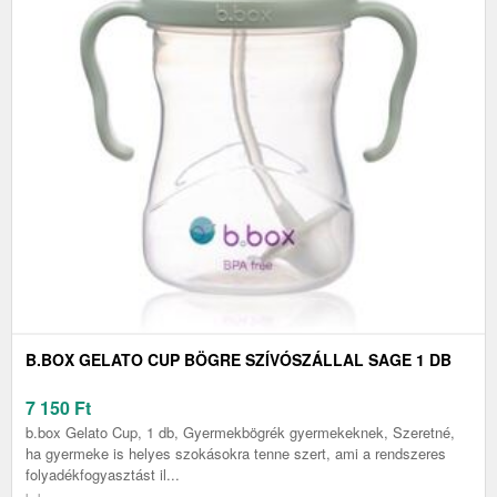
B.BOX GELATO CUP BÖGRE SZÍVÓSZÁLLAL SAGE 1 DB
7 150
Ft
b.box Gelato Cup, 1 db, Gyermekbögrék gyermekeknek, Szeretné,
ha gyermeke is helyes szokásokra tenne szert, ami a rendszeres
folyadékfogyasztást il...