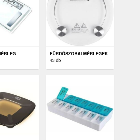
MÉRLEG
FÜRDŐSZOBAI MÉRLEGEK
43 db