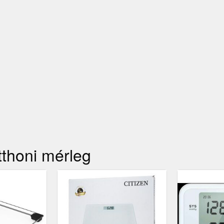
tthoni mérleg