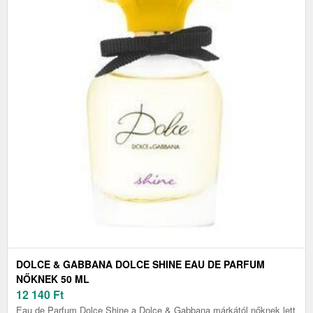
DOLCE & GABBANA DOLCE SHINE EAU DE PARFUM
NŐKNEK 50 ML
12 140
Ft
Eau de Parfum Dolce Shine a Dolce & Gabbana márkától nőknek lett