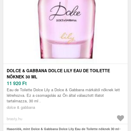
DOLCE & GABBANA DOLCE LILY EAU DE TOILETTE
NŐKNEK 30 ML
11 920
Ft
Eau de Toilette Dolce Lily a Dolce & Gabbana márkától nőknek lett
létrehozva. Ez a csomagolás az Ön által választott illatot
tartalmazza, 30 ml .
dolce & gabbana
brasty.hu
Hasonlók, mint Dolce & Gabbana Dolce Lily Eau de Toilette nőknek 30 ml