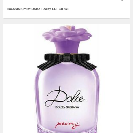
Hasonlók, mint Dolce Peony EDP 50 ml