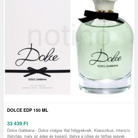
DOLCE EDP 150 ML
33 439
Ft
Dolce Gabbana - Dolce virágos illat hölgyeknek. Klasszikus, intenzív
illatvilág, mely az édes és keserű, illetve a nőies és férfias jegyek