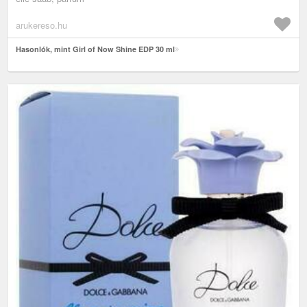
arukereso.hu
Hasonlók, mint Girl of Now Shine EDP 30 ml