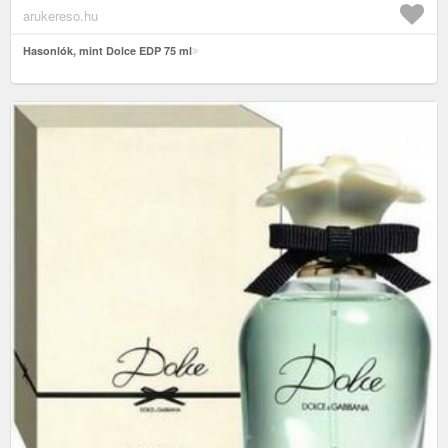
arukereso.hu
Hasonlók, mint Dolce EDP 75 ml