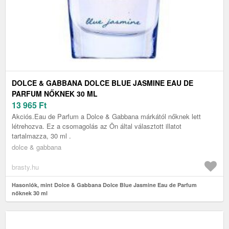
DOLCE & GABBANA DOLCE BLUE JASMINE EAU DE
PARFUM NŐKNEK 30 ML
13 965
Ft
Akciós.Eau de Parfum a Dolce & Gabbana márkától nőknek lett
létrehozva. Ez a csomagolás az Ön által választott illatot
tartalmazza, 30 ml .
dolce & gabbana
brasty.hu
Hasonlók, mint Dolce & Gabbana Dolce Blue Jasmine Eau de Parfum
nőknek 30 ml