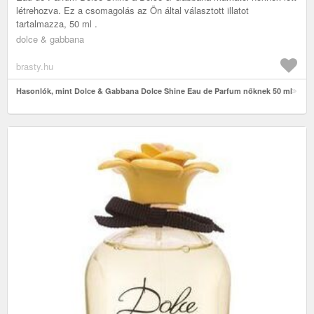
létrehozva. Ez a csomagolás az Ön által választott illatot
tartalmazza, 50 ml .
dolce & gabbana
brasty.hu
Hasonlók, mint Dolce & Gabbana Dolce Shine Eau de Parfum nőknek 50 ml