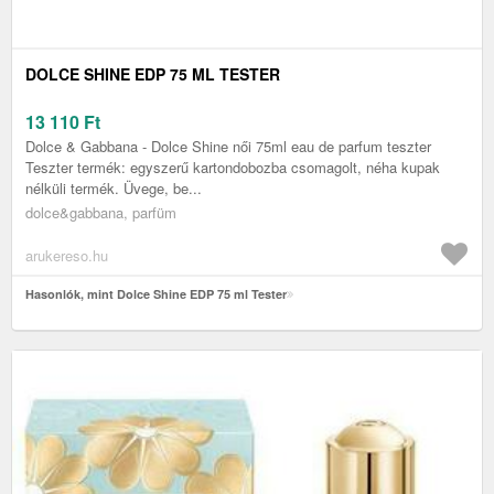
DOLCE SHINE EDP 75 ML TESTER
13 110
Ft
Dolce & Gabbana - Dolce Shine női 75ml eau de parfum teszter
Teszter termék: egyszerű kartondobozba csomagolt, néha kupak
nélküli termék. Üvege, be...
dolce&gabbana, parfüm
arukereso.hu
Hasonlók, mint Dolce Shine EDP 75 ml Tester