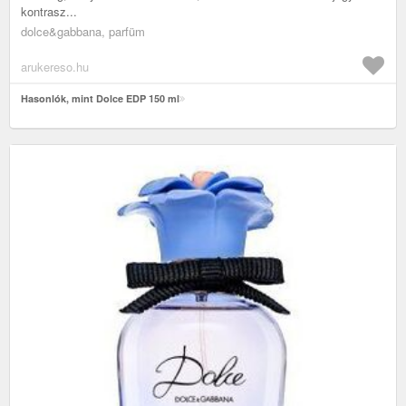
kontrasz...
dolce&gabbana, parfüm
arukereso.hu
Hasonlók, mint Dolce EDP 150 ml