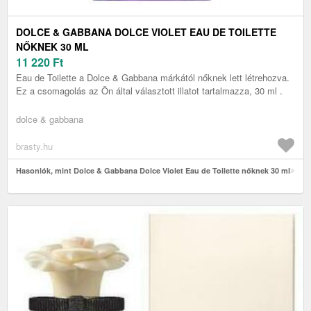
DOLCE & GABBANA DOLCE VIOLET EAU DE TOILETTE
NŐKNEK 30 ML
11 220
Ft
Eau de Toilette a Dolce & Gabbana márkától nőknek lett létrehozva.
Ez a csomagolás az Ön által választott illatot tartalmazza, 30 ml .
dolce & gabbana
brasty.hu
Hasonlók, mint Dolce & Gabbana Dolce Violet Eau de Toilette nőknek 30 ml