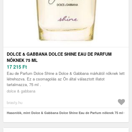
DOLCE & GABBANA DOLCE SHINE EAU DE PARFUM
NŐKNEK 75 ML
17 215
Ft
Eau de Parfum Dolce Shine a Dolce & Gabbana márkától nőknek lett
létrehozva. Ez a csomagolás az Ön által választott illatot
tartalmazza, 75 ml .
dolce & gabbana
brasty.hu
Hasonlók, mint Dolce & Gabbana Dolce Shine Eau de Parfum nőknek 75 ml