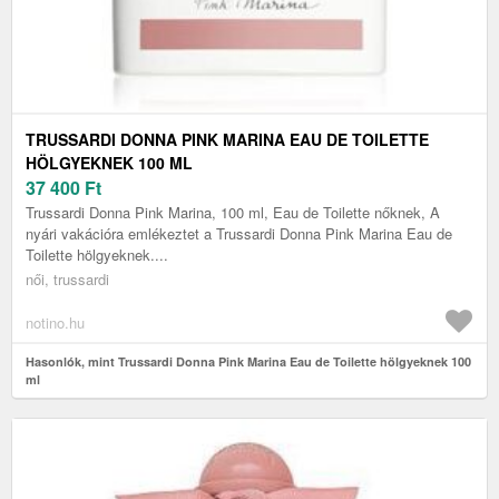
TRUSSARDI DONNA PINK MARINA EAU DE TOILETTE
HÖLGYEKNEK 100 ML
37 400
Ft
Trussardi Donna Pink Marina, 100 ml, Eau de Toilette nőknek, A
nyári vakációra emlékeztet a Trussardi Donna Pink Marina Eau de
Toilette hölgyeknek....
női, trussardi
notino.hu
Hasonlók, mint Trussardi Donna Pink Marina Eau de Toilette hölgyeknek 100
ml