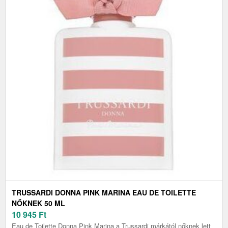
TRUSSARDI DONNA PINK MARINA EAU DE TOILETTE
NŐKNEK 50 ML
10 945
Ft
Eau de Toilette Donna Pink Marina a Trussardi márkától nőknek lett