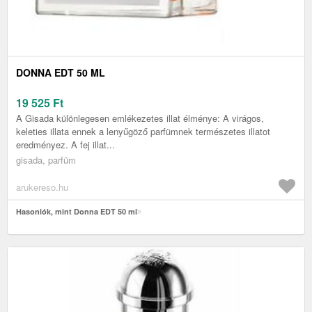
DONNA EDT 50 ML
19 525
Ft
A Gisada különlegesen emlékezetes illat élménye: A virágos,
keleties illata ennek a lenyűgöző parfümnek természetes illatot
eredményez. A fej illat...
gisada, parfüm
arukereso.hu
Hasonlók, mint Donna EDT 50 ml