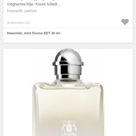
megtestesítője. Kissé fülledt...
trussardi, parfüm
arukereso.hu
Hasonlók, mint Donna EDT 30 ml