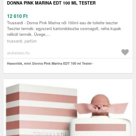
DONNA PINK MARINA EDT 100 ML TESTER
12 610
Ft
Trussardi - Donna Pink Marina női 100ml eau de toilette teszter
Teszter termék: egyszerű kartondobozba csomagolt, néha kupak
nélküli termék. Üvege,...
trussardi, parfüm
arukereso.hu
Hasonlók, mint Donna Pink Marina EDT 100 ml Tester