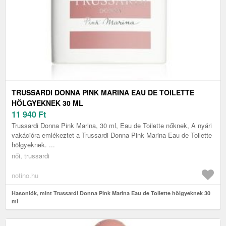
TRUSSARDI DONNA PINK MARINA EAU DE TOILETTE
HÖLGYEKNEK 30 ML
11 940
Ft
Trussardi Donna Pink Marina, 30 ml, Eau de Toilette nőknek, A nyári
vakációra emlékeztet a Trussardi Donna Pink Marina Eau de Toilette
hölgyeknek. ...
női, trussardi
notino.hu
Hasonlók, mint Trussardi Donna Pink Marina Eau de Toilette hölgyeknek 30
ml