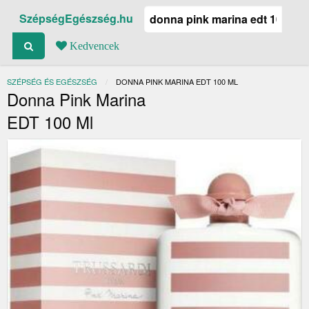
SzépségEgészség.hu
Kedvencek
SZÉPSÉG ÉS EGÉSZSÉG
JELENLEGI:
DONNA PINK MARINA EDT 100 ML
Donna Pink Marina
EDT 100 Ml