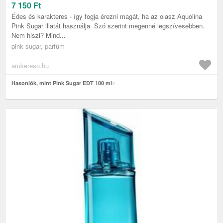
7 150
Ft
Édes és karakteres - így fogja érezni magát, ha az olasz Aquolina
Pink Sugar illatát használja. Szó szerint megenné legszívesebben.
Nem hiszi? Mind...
pink sugar, parfüm
arukereso.hu
Hasonlók, mint Pink Sugar EDT 100 ml