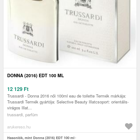
DONNA (2016) EDT 100 ML
12 129
Ft
Trussardi - Donna 2016 női 100ml eau de toilette Termék márkája:
Trussardi Termék gyártója: Selective Beauty Illatcsoport: orientális-
virágos Illat...
trussardi, parfüm
arukereso.hu
Hasonlók, mint Donna (2016) EDT 100 ml