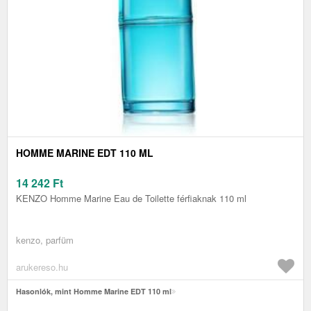
HOMME MARINE EDT 110 ML
14 242
Ft
KENZO Homme Marine Eau de Toilette férfiaknak 110 ml
kenzo, parfüm
arukereso.hu
Hasonlók, mint Homme Marine EDT 110 ml