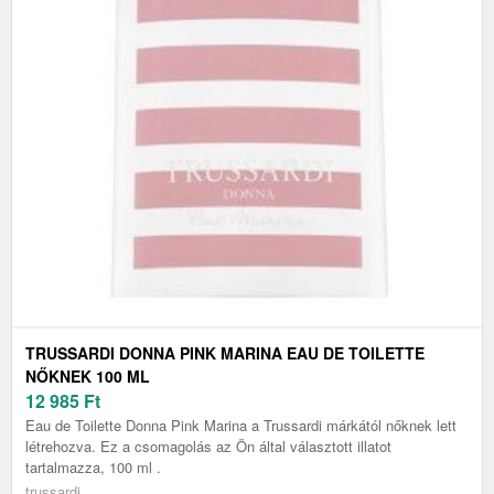
TRUSSARDI DONNA PINK MARINA EAU DE TOILETTE
NŐKNEK 100 ML
12 985
Ft
Eau de Toilette Donna Pink Marina a Trussardi márkától nőknek lett
létrehozva. Ez a csomagolás az Ön által választott illatot
tartalmazza, 100 ml .
trussardi