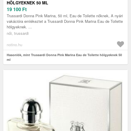
HÖLGYEKNEK 50 ML
19 100
Ft
Trussardi Donna Pink Marina, 50 ml, Eau de Toilette nőknek, A nyári
vakációra emlékeztet a Trussardi Donna Pink Marina Eau de Toilette
hölgyeknek. ...
női, trussardi
notino.hu
Hasonlók, mint Trussardi Donna Pink Marina Eau de Toilette hölgyeknek 50
ml