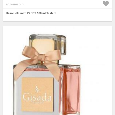
arukereso.hu
Hasonlók, mint Pi EDT 100 ml Tester