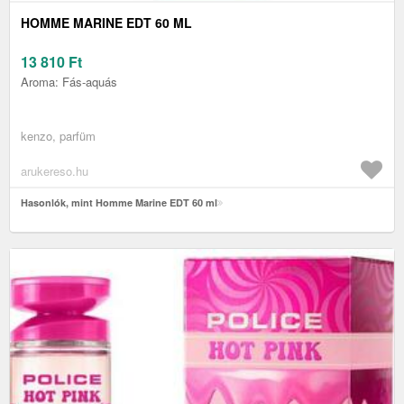
HOMME MARINE EDT 60 ML
13 810
Ft
Aroma: Fás-aquás
kenzo, parfüm
arukereso.hu
Hasonlók, mint Homme Marine EDT 60 ml