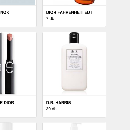
INOK
DIOR FAHRENHEIT EDT
7 db
E DIOR
D.R. HARRIS
30 db