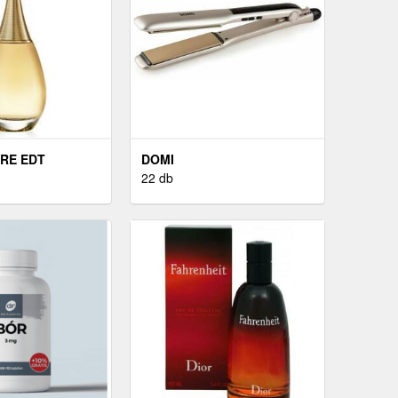
ORE EDT
DOMI
22 db