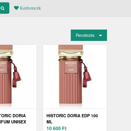
Kedvencek
Rendezés
TORIC DORIA
HISTORIC DORIA EDP 100
RFUM UNISEX
ML
10 600
Ft