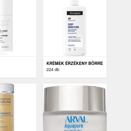
KRÉMEK ÉRZÉKENY BŐRRE
224 db