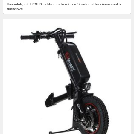
Hasonlók, mint iFOLD elektromos kerekesszék automatikus összecsukó
funkcióval