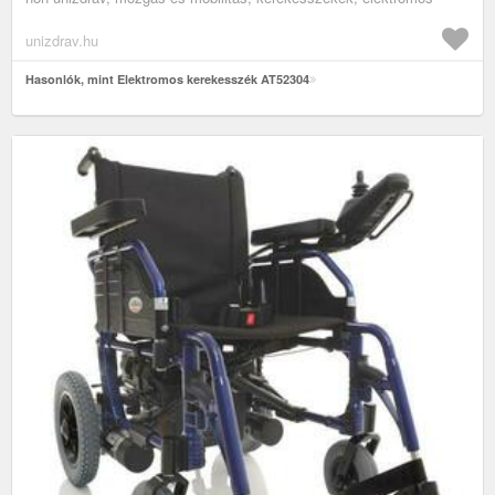
unizdrav.hu
Hasonlók, mint Elektromos kerekesszék AT52304