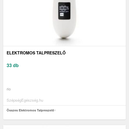
ELEKTROMOS TALPRESZELŐ
33 db
rio
SzépségEgészség.hu
Összes Elektromos Talpreszelő