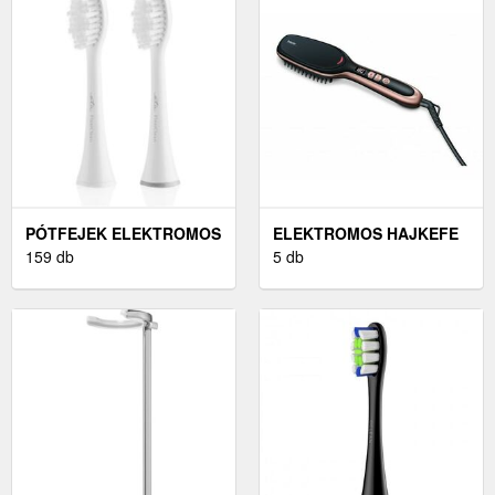
PÓTFEJEK ELEKTROMOS
ELEKTROMOS HAJKEFE
FOGKEFÉKHEZ
159 db
5 db