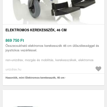
ELEKTROMOS KEREKESSZÉK, 46 CM
869 750
Ft
Összecsukható elektromos kerekesszék 46 cm ülőszélességgel és
joystickos vezérléssel.
non-unizdrav, mozgás és mobilitás, kerekesszékek, elektromos
unizdrav.hu
Hasonlók, mint Elektromos kerekesszék, 46 cm