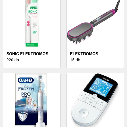
SONIC ELEKTROMOS
ELEKTROMOS
FOGKEFE
220 db
HAJFORMÁZÓ
15 db