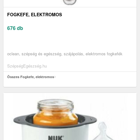
FOGKEFE, ELEKTROMOS
676 db
oclean, szépség és egészség, szájápolás, elektromos fogkefék
SzépségEgészség.hu
Összes Fogkefe, elektromos