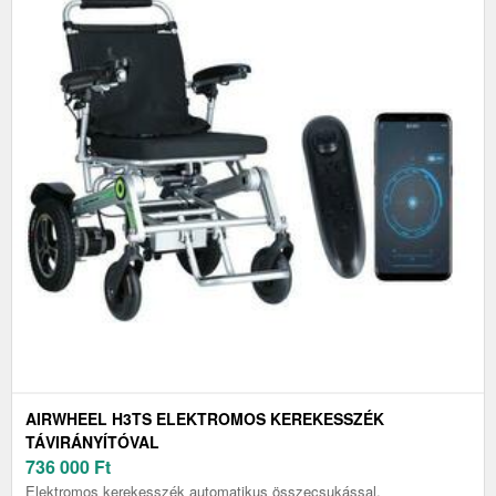
AIRWHEEL H3TS ELEKTROMOS KEREKESSZÉK
TÁVIRÁNYÍTÓVAL
736 000
Ft
Elektromos kerekesszék automatikus összecsukással,