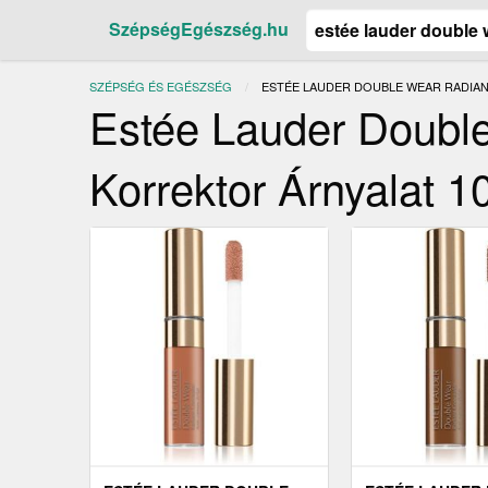
SzépségEgészség.hu
SZÉPSÉG ÉS EGÉSZSÉG
JELENLEGI:
ESTÉE LAUDER DOUBLE WEAR RADIAN
Estée Lauder Double
Korrektor Árnyalat 1