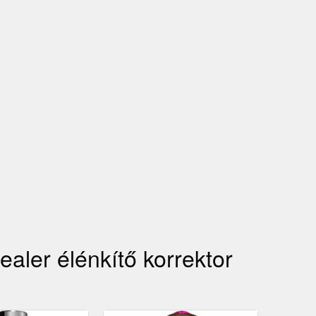
ler élénkítő korrektor