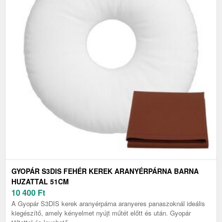
GYOPÁR S3DIS FEHÉR KEREK ARANYÉRPÁRNA BARNA
HUZATTAL 51CM
10 400
Ft
A Gyopár S3DIS kerek aranyérpárna aranyeres panaszoknál ideális
kiegészítő, amely kényelmet nyújt műtét előtt és után. Gyopár