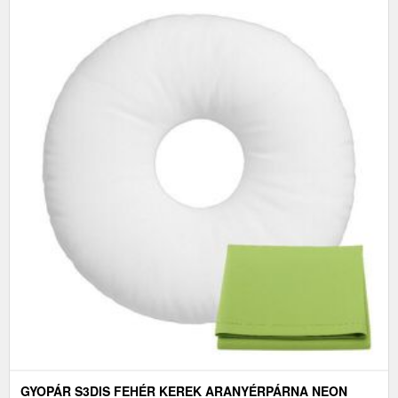
GYOPÁR S3DIS FEHÉR KEREK ARANYÉRPÁRNA NEON