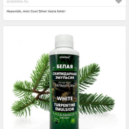
arukereso.hu
Hasonlók, mint Cool Silver tiszta fehér