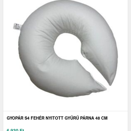
GYOPÁR S4 FEHÉR NYITOTT GYŰRŰ PÁRNA 48 CM
6 930
Ft