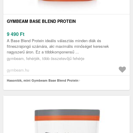
GYMBEAM BASE BLEND PROTEIN
9 490
Ft
A Base Blend Protein ideális választás minden diák és
fitneszrajongó számára, aki maximális minőséget keresnek
nagyszerű áron. Ez a többkomponensű ...
gymbeam, fehérjék, több összetevőjű fehérje
gymbeam.hu
Hasonlók, mint Gymbeam Base Blend Protein