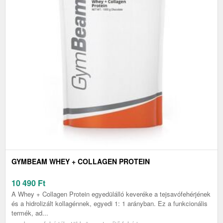
GYMBEAM WHEY + COLLAGEN PROTEIN
10 490
Ft
A Whey + Collagen Protein egyedülálló keveréke a tejsavófehérjének
és a hidrolizált kollagénnek, egyedi 1: 1 arányban. Ez a funkcionális
termék, ad...