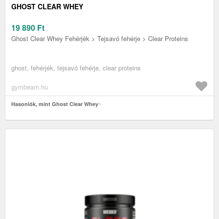
GHOST CLEAR WHEY
19 890
Ft
Ghost Clear Whey Fehérjék > Tejsavó fehérje > Clear Proteins
ghost, fehérjék, tejsavó fehérje, clear proteins
gymbeam.hu
Hasonlók, mint Ghost Clear Whey