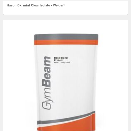
Hasonlók, mint Clear Isolate - Weider