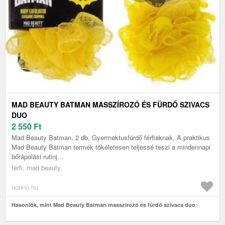
MAD BEAUTY BATMAN MASSZÍROZÓ ÉS FÜRDŐ SZIVACS
DUO
2 550
Ft
Mad Beauty Batman, 2 db, Gyermektusfürdő férfiaknak, A praktikus
Mad Beauty Batman termék tökéletesen teljessé teszi a mindennapi
bőrápolási rutinj...
férfi, mad beauty
notino.hu
Hasonlók, mint Mad Beauty Batman masszírozó és fürdő szivacs duo