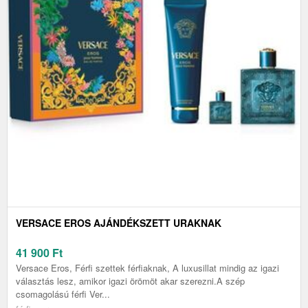
VERSACE EROS AJÁNDÉKSZETT URAKNAK
41 900
Ft
Versace Eros, Férfi szettek férfiaknak, A luxusillat mindig az igazi
választás lesz, amikor igazi örömöt akar szerezni.A szép
csomagolású férfi Ver...