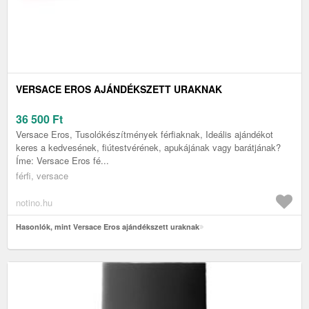
VERSACE EROS AJÁNDÉKSZETT URAKNAK
36 500
Ft
Versace Eros, Tusolókészítmények férfiaknak, Ideális ajándékot
keres a kedvesének, fiútestvérének, apukájának vagy barátjának?
Íme: Versace Eros fé...
férfi, versace
notino.hu
Hasonlók, mint Versace Eros ajándékszett uraknak