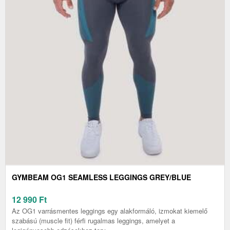
GYMBEAM OG1 SEAMLESS LEGGINGS GREY/BLUE
12 990
Ft
Az OG1 varrásmentes leggings egy alakformáló, izmokat kiemelő
szabású (muscle fit) férfi rugalmas leggings, amelyet a