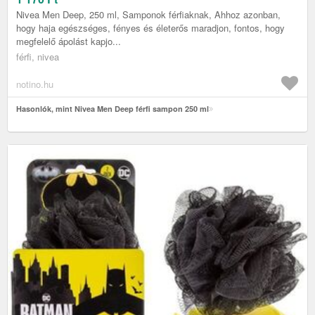
Nivea Men Deep, 250 ml, Samponok férfiaknak, Ahhoz azonban,
hogy haja egészséges, fényes és életerős maradjon, fontos, hogy
megfelelő ápolást kapjo...
férfi, nivea
notino.hu
Hasonlók, mint Nivea Men Deep férfi sampon 250 ml