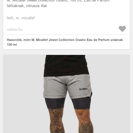
férfiaknak, citrusos illat
férfi, m. micallef
notino.hu
Hasonlók, mint M. Micallef Jewel Collection Osaito Eau de Parfum uraknak
100 ml