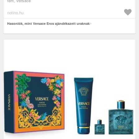
férfi, versace
notino.hu
Hasonlók, mint Versace Eros ajándékszett uraknak