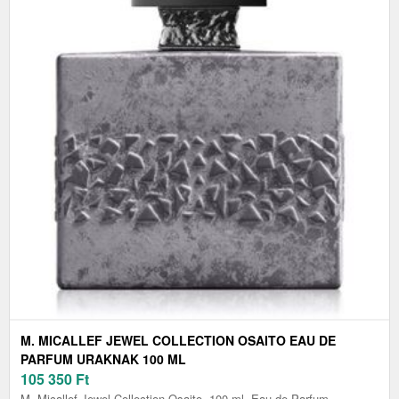
M. MICALLEF JEWEL COLLECTION OSAITO EAU DE
PARFUM URAKNAK 100 ML
105 350
Ft
M. Micallef Jewel Collection Osaito, 100 ml, Eau de Parfum