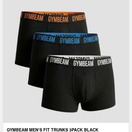
GYMBEAM MEN‘S FIT TRUNKS 3PACK BLACK