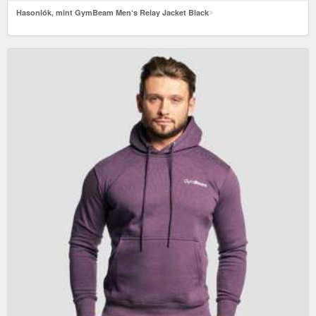
Hasonlók, mint GymBeam Men‘s Relay Jacket Black