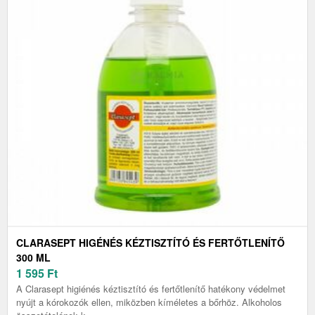
CLARASEPT HIGÉNÉS KÉZTISZTÍTÓ ÉS FERTŐTLENÍTŐ
300 ML
1 595
Ft
A Clarasept higiénés kéztisztító és fertőtlenítő hatékony védelmet
nyújt a kórokozók ellen, miközben kíméletes a bőrhöz. Alkoholos