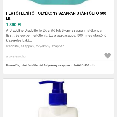
FERTŐTLENÍTŐ FOLYÉKONY SZAPPAN UTÁNTÖLTŐ 500
ML
1 390
Ft
A Bradoline Bradolife fertőtlenítő folyékony szappan hatékonyan
tisztít és egyben fertőtlenít. Ez a gazdaságos, 500 ml-es utántöltő
kiszerelés bakt...
bradolife, szappan, folyékony szappan
arukereso.hu
Hasonlók, mint fertőtlenítő folyékony szappan utántöltő 500 ml