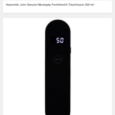
Hasonlók, mint Sanytol Mosógép Fertőtlenítő Tisztítószer 250 ml