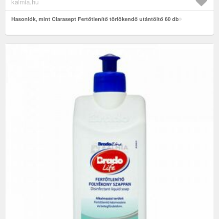
kalmia.hu
Hasonlók, mint Clarasept Fertőtlenítő törlőkendő utántöltő 60 db