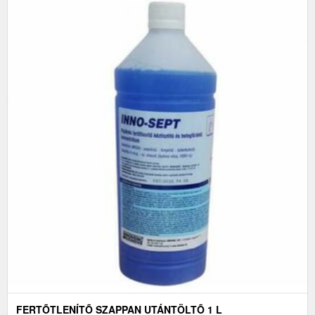
FERTÕTLENÍTÕ SZAPPAN UTÁNTÖLTÕ 1 L