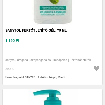
SANYTOL FERTŐTLENÍTŐ GÉL, 75 ML
1 190
Ft
sanytol, drogéria | szépségápolás | kézápolás | kézfertőtlenítők
alza.hu
Hasonlók, mint SANYTOL fertőtlenítő gél, 75 ml