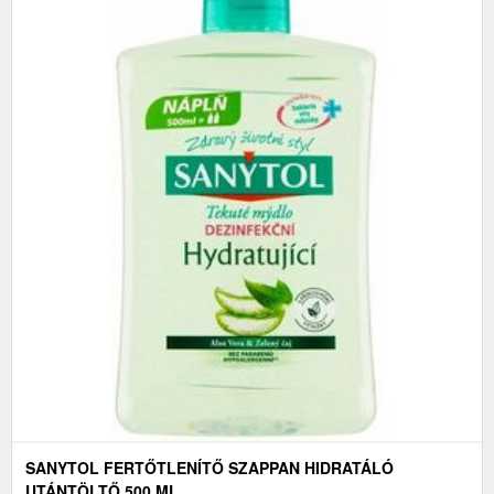
SANYTOL FERTŐTLENÍTŐ SZAPPAN HIDRATÁLÓ
UTÁNTÖLTŐ 500 ML