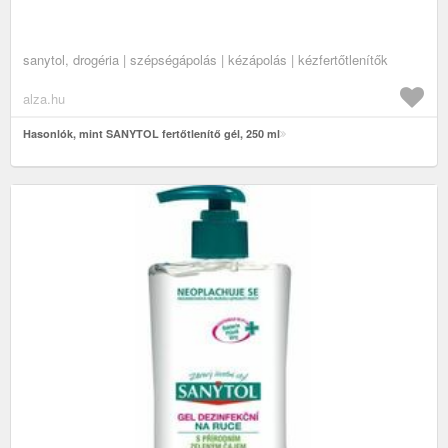
sanytol, drogéria | szépségápolás | kézápolás | kézfertőtlenítők
alza.hu
Hasonlók, mint SANYTOL fertőtlenítő gél, 250 ml