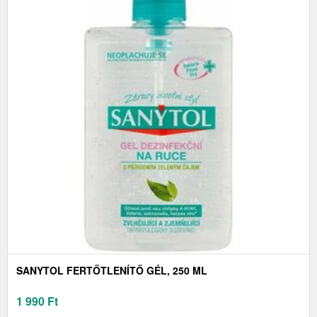
SANYTOL FERTŐTLENÍTŐ GÉL, 250 ML
1 990
Ft