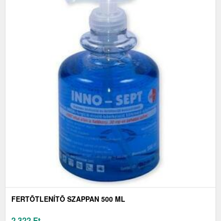
FERTÕTLENÍTÕ SZAPPAN 500 ML
2 322
Ft