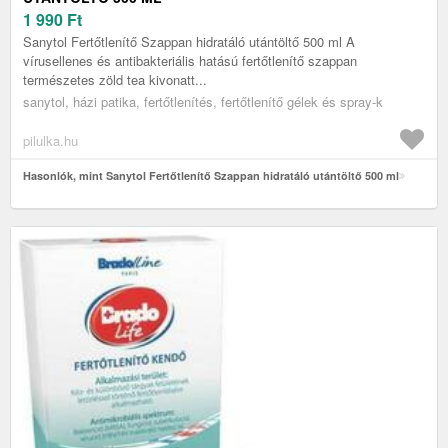
1 990
Ft
Sanytol Fertőtlenítő Szappan hidratáló utántöltő 500 ml A
vírusellenes és antibakteriális hatású fertőtlenítő szappan
természetes zöld tea kivonatt...
sanytol, házi patika, fertőtlenítés, fertőtlenítő gélek és spray-k
pilulka.hu
Hasonlók, mint Sanytol Fertőtlenítő Szappan hidratáló utántöltő 500 ml