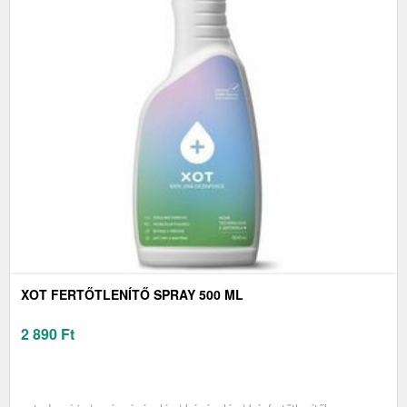
XOT FERTŐTLENÍTŐ SPRAY 500 ML
2 890
Ft