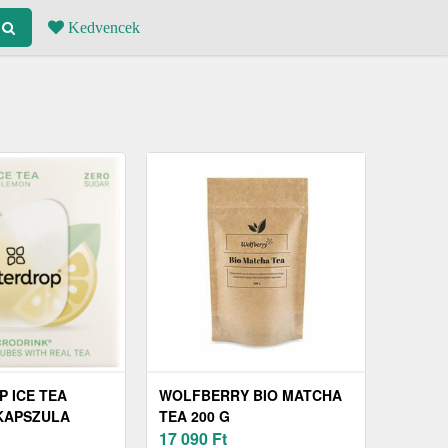
Kedvencek
 ICE TEA
WOLFBERRY BIO MATCHA
KAPSZULA
TEA 200 G
17 090
Ft