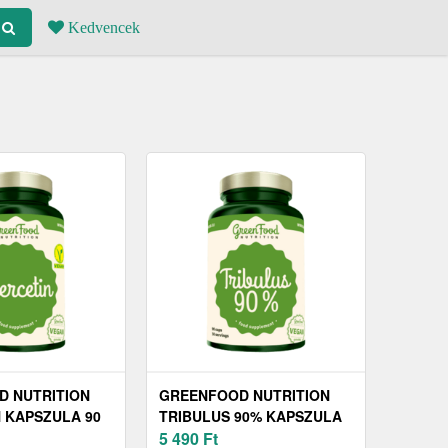
Kedvencek
 NUTRITION
GREENFOOD NUTRITION
 KAPSZULA 90
TRIBULUS 90% KAPSZULA
90 DB
5 490
Ft