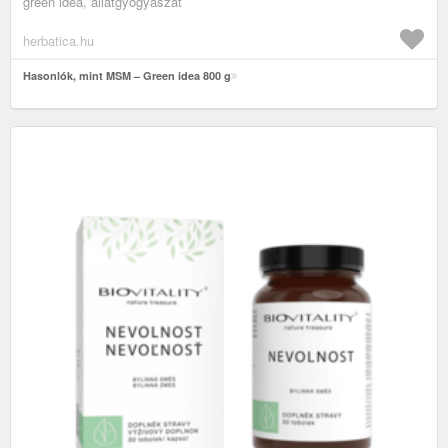
green idea, állatgyógyászat
herbatica.hu
Hasonlók, mint MSM – Green idea 800 g