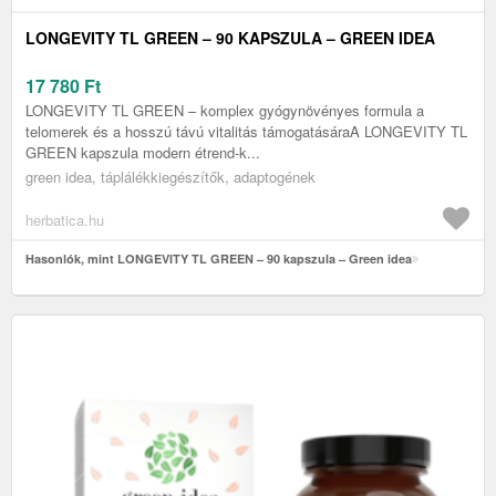
LONGEVITY TL GREEN – 90 KAPSZULA – GREEN IDEA
17 780
Ft
LONGEVITY TL GREEN – komplex gyógynövényes formula a
telomerek és a hosszú távú vitalitás támogatásáraA LONGEVITY TL
GREEN kapszula modern étrend-k...
green idea, táplálékkiegészítők, adaptogének
herbatica.hu
Hasonlók, mint LONGEVITY TL GREEN – 90 kapszula – Green idea