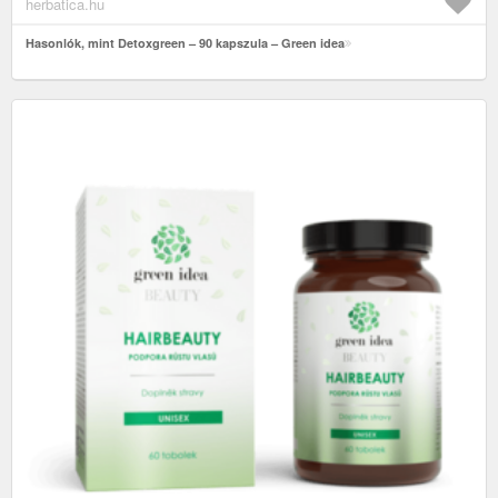
herbatica.hu
Hasonlók, mint Detoxgreen – 90 kapszula – Green idea