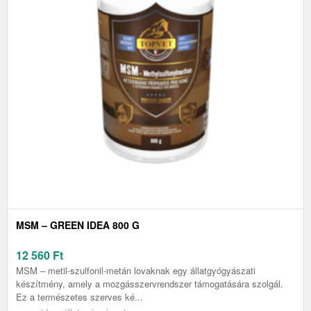
MSM – GREEN IDEA 800 G
12 560
Ft
MSM – metil-szulfonil-metán lovaknak egy állatgyógyászati
készítmény, amely a mozgásszervrendszer támogatására szolgál.
Ez a természetes szerves ké...