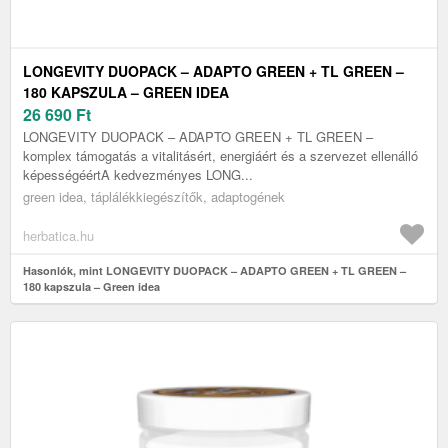
LONGEVITY DUOPACK – ADAPTO GREEN + TL GREEN –
180 KAPSZULA – GREEN IDEA
26 690
Ft
LONGEVITY DUOPACK – ADAPTO GREEN + TL GREEN –
komplex támogatás a vitalitásért, energiáért és a szervezet ellenálló
képességéértA kedvezményes LONG...
green idea, táplálékkiegészítők, adaptogének
herbatica.hu
Hasonlók, mint LONGEVITY DUOPACK – ADAPTO GREEN + TL GREEN –
180 kapszula – Green idea