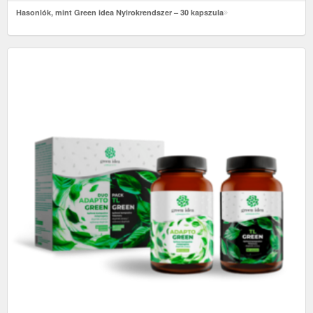
Hasonlók, mint Green idea Nyirokrendszer – 30 kapszula