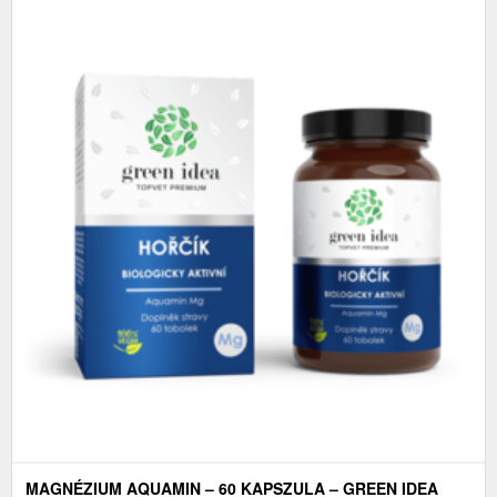
MAGNÉZIUM AQUAMIN – 60 KAPSZULA – GREEN IDEA