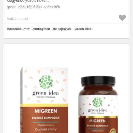
kiegyensúlyozott növé...
green idea, táplálékkiegészítők
herbatica.hu
Hasonlók, mint Lymfogreen - 90 kapszula - Green idea