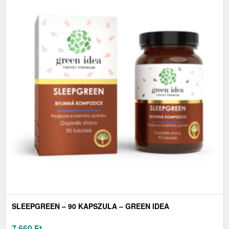
SLEEPGREEN – 90 KAPSZULA – GREEN IDEA
7 660
Ft