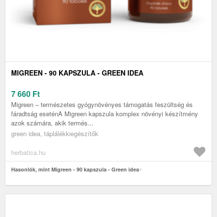
MIGREEN - 90 KAPSZULA - GREEN IDEA
7 660
Ft
Migreen – természetes gyógynövényes támogatás feszültség és
fáradtság eseténA Migreen kapszula komplex növényi készítmény
azok számára, akik termés...
green idea, táplálékkiegészítők
herbatica.hu
Hasonlók, mint Migreen - 90 kapszula - Green idea