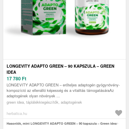
LONGEVITY ADAPTO GREEN – 90 KAPSZULA – GREEN
IDEA
17 780
Ft
LONGEVITY ADAPTO GREEN – erőteljes adaptogén gyógynövény-
kompozíció az ellenálló képesség és a vitalitás támogatásáraAz
adaptogének olyan növények ...
green idea, táplálékkiegészítők, adaptogének
herbatica.hu
Hasonlók, mint LONGEVITY ADAPTO GREEN – 90 kapszula – Green idea