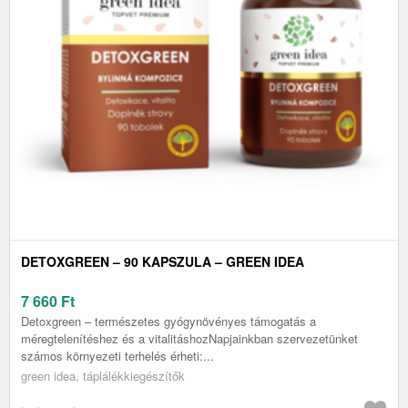
DETOXGREEN – 90 KAPSZULA – GREEN IDEA
7 660
Ft
Detoxgreen – természetes gyógynövényes támogatás a
méregtelenítéshez és a vitalitáshozNapjainkban szervezetünket
számos környezeti terhelés érheti:...
green idea, táplálékkiegészítők