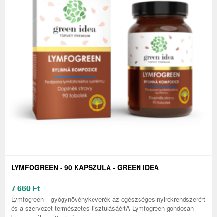
LYMFOGREEN - 90 KAPSZULA - GREEN IDEA
7 660
Ft
Lymfogreen – gyógynövénykeverék az egészséges nyirokrendszerért
és a szervezet természetes tisztulásáértA Lymfogreen gondosan