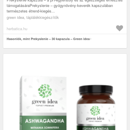
támogatásáraPrekyslenie – gyógynövény-keverék kapszulában
természetes étrend-kiegés...
green idea, táplálékkiegészítők
herbatica.hu
Hasonlók, mint Prekyslenie – 30 kapszula – Green idea