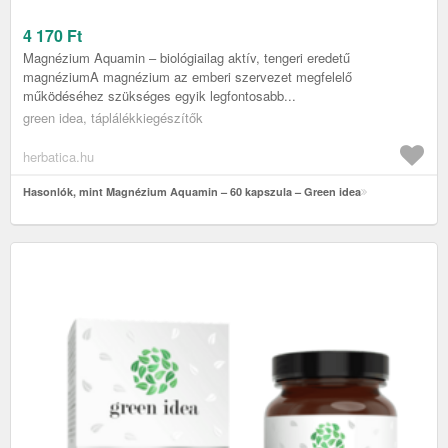
4 170
Ft
Magnézium Aquamin – biológiailag aktív, tengeri eredetű
magnéziumA magnézium az emberi szervezet megfelelő
működéséhez szükséges egyik legfontosabb...
green idea, táplálékkiegészítők
herbatica.hu
Hasonlók, mint Magnézium Aquamin – 60 kapszula – Green idea