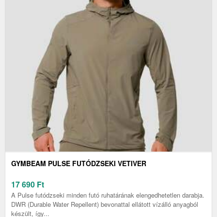
GYMBEAM PULSE FUTÓDZSEKI VETIVER
17 690
Ft
A Pulse futódzseki minden futó ruhatárának elengedhetetlen darabja.
DWR (Durable Water Repellent) bevonattal ellátott vízálló anyagból
készült, így...