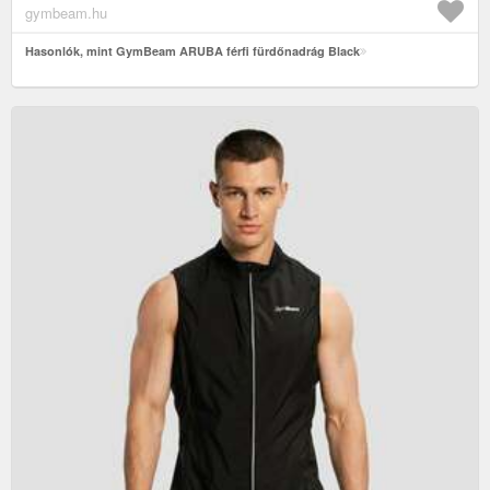
gymbeam.hu
Hasonlók, mint GymBeam ARUBA férfi fürdőnadrág Black