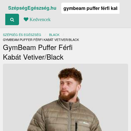
SzépségEgészség.hu
Kedvencek
SZÉPSÉG ÉS EGÉSZSÉG
BLACK
JELENLEGI:
GYMBEAM PUFFER FÉRFI KABÁT VETIVER/BLACK
GymBeam Puffer Férfi
Kabát Vetiver/Black