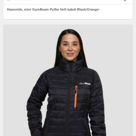
Hasonlók, mint GymBeam Puffer férfi kabát Black/Orange