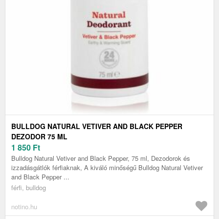
BULLDOG NATURAL VETIVER AND BLACK PEPPER
DEZODOR 75 ML
1 850
Ft
Bulldog Natural Vetiver and Black Pepper, 75 ml, Dezodorok és
izzadásgátlók férfiaknak, A kiváló minőségű Bulldog Natural Vetiver
and Black Pepper ...
férfi, bulldog
notino.hu