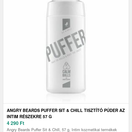
ANGRY BEARDS PUFFER SIT & CHILL TISZTÍTÓ PÚDER AZ
INTIM RÉSZEKRE 57 G
4 290
Ft
Angry Beards Puffer Sit & Chill, 57 g, Intim kozmetikai termékek