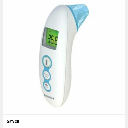
GYV28