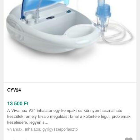
GYV24
13 500
Ft
A Vivamax V24 inhalátor egy kompakt és könnyen használható
készülék, amely kiváló megoldást kínál a különféle légúti problémák
kezelésére, legyen s...
vivamax, inhalátor, gyógyszerporlasztó