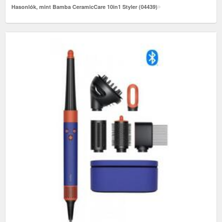
Hasonlók, mint Bamba CeramicCare 10in1 Styler (04439)