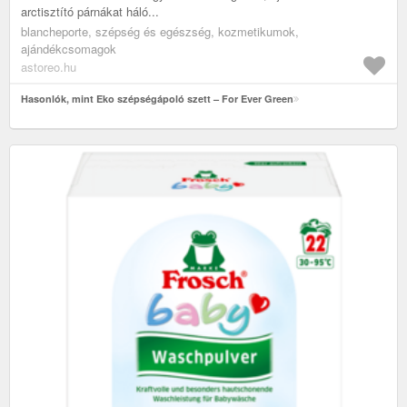
arctisztító párnákat háló...
blancheporte, szépség és egészség, kozmetikumok,
ajándékcsomagok
astoreo.hu
Hasonlók, mint Eko szépségápoló szett – For Ever Green