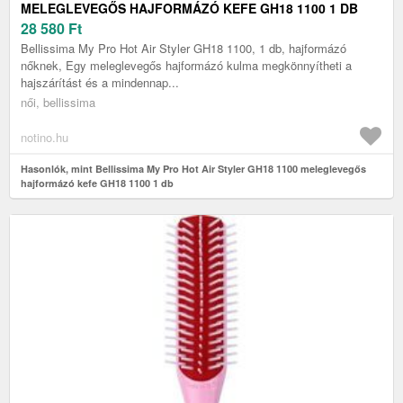
MELEGLEVEGŐS HAJFORMÁZÓ KEFE GH18 1100 1 DB
28 580
Ft
Bellissima My Pro Hot Air Styler GH18 1100, 1 db, hajformázó
nőknek, Egy meleglevegős hajformázó kulma megkönnyítheti a
hajszárítást és a mindennap...
női, bellissima
notino.hu
Hasonlók, mint Bellissima My Pro Hot Air Styler GH18 1100 meleglevegős
hajformázó kefe GH18 1100 1 db