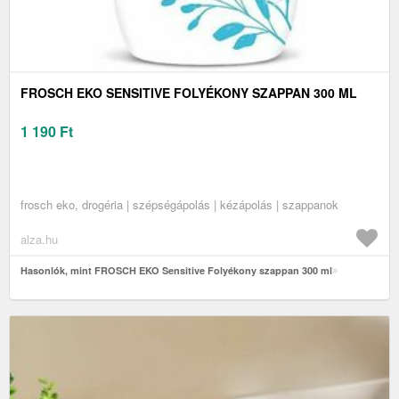
FROSCH EKO SENSITIVE FOLYÉKONY SZAPPAN 300 ML
1 190
Ft
frosch eko, drogéria | szépségápolás | kézápolás | szappanok
alza.hu
Hasonlók, mint FROSCH EKO Sensitive Folyékony szappan 300 ml