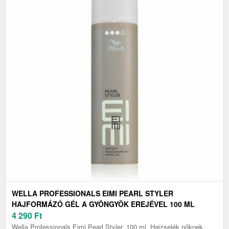
WELLA PROFESSIONALS EIMI PEARL STYLER
HAJFORMÁZÓ GÉL A GYÖNGYÖK EREJÉVEL 100 ML
4 290
Ft
Wella Professionals Eimi Pearl Styler, 100 ml, Hajzselék nőknek,