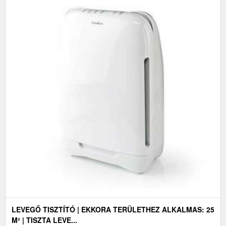
LEVEGŐ TISZTÍTÓ | EKKORA TERÜLETHEZ ALKALMAS: 25
M² | TISZTA LEVE...