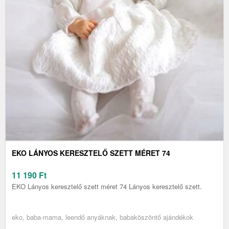
EKO LÁNYOS KERESZTELŐ SZETT MÉRET 74
11 190
Ft
EKO Lányos keresztelő szett méret 74 Lányos keresztelő szett.
eko, baba-mama, leendő anyáknak, babaköszöntő ajándékok