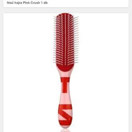
fésű hajra Pink Crush 1 db