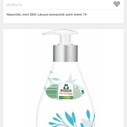
pilulka.hu
Hasonlók, mint EKO Lányos keresztelő szett méret 74