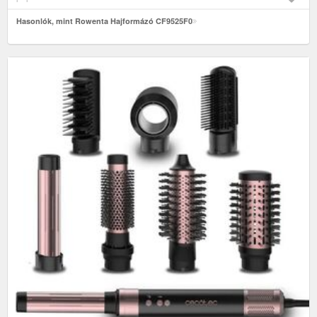
Hasonlók, mint Rowenta Hajformázó CF9525F0