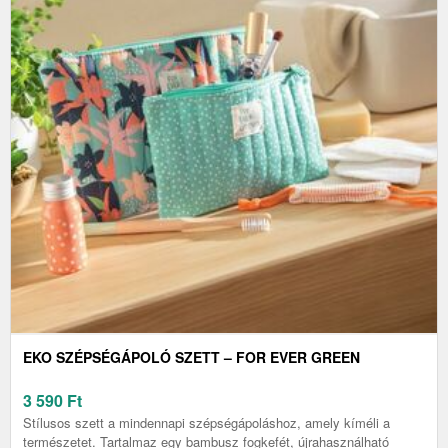
EKO SZÉPSÉGÁPOLÓ SZETT – FOR EVER GREEN
3 590
Ft
Stílusos szett a mindennapi szépségápoláshoz, amely kíméli a
természetet. Tartalmaz egy bambusz fogkefét, újrahasználható