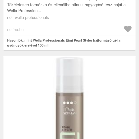
Tökéletesen formázza és ellenállhatatlanul ragyogóvá tesz haját a
Wella Profession...
női, wella professionals
notino.hu
Hasonlók, mint Wella Professionals Eimi Pearl Styler hajformázó gél a
gyöngyök erejével 100 ml