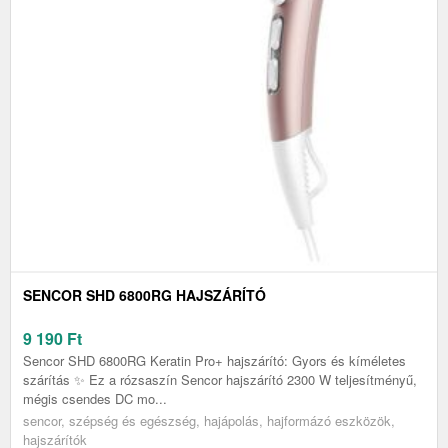
SENCOR SHD 6800RG HAJSZÁRÍTÓ
9 190
Ft
Sencor SHD 6800RG Keratin Pro+ hajszárító: Gyors és kíméletes
szárítás ✨ Ez a rózsaszín Sencor hajszárító 2300 W teljesítményű,
mégis csendes DC mo...
sencor, szépség és egészség, hajápolás, hajformázó eszközök,
hajszárítók