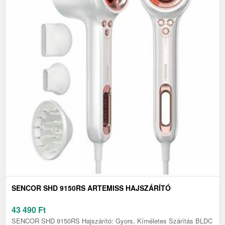
SENCOR SHD 9150RS ARTEMISS HAJSZÁRÍTÓ
43 490
Ft
SENCOR SHD 9150RS Hajszárító: Gyors, Kíméletes Szárítás BLDC