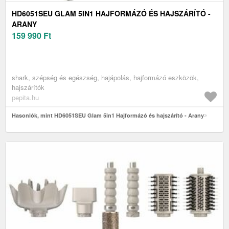
HD6051SEU GLAM 5IN1 HAJFORMÁZÓ ÉS HAJSZÁRÍTÓ -
ARANY
159 990
Ft
shark, szépség és egészség, hajápolás, hajformázó eszközök,
hajszárítók
pepita.hu
Hasonlók, mint HD6051SEU Glam 5in1 Hajformázó és hajszárító - Arany