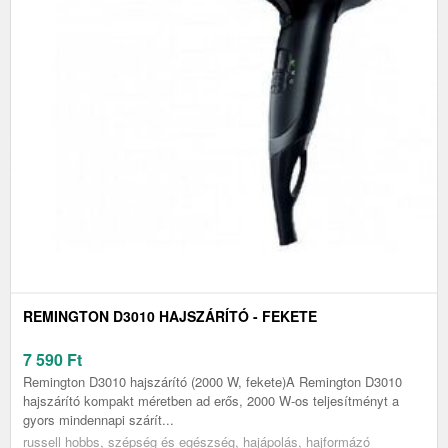
REMINGTON D3010 HAJSZÁRÍTÓ - FEKETE
7 590
Ft
Remington D3010 hajszárító (2000 W, fekete)A Remington D3010
hajszárító kompakt méretben ad erős, 2000 W-os teljesítményt a
gyors mindennapi szárít...
russell hobbs, szépség és egészség, hajápolás, hajformázó