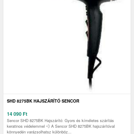
SHD 8275BK HAJSZÁRÍTÓ SENCOR
14 090
Ft
Sencor SHD 8275BK Hajszárító: Gyors és kíméletes szárítás
keratinos védelemmel 💨 A Sencor SHD 8275BK hajszárítóval
könnyedén varázsolhatsz különböz...