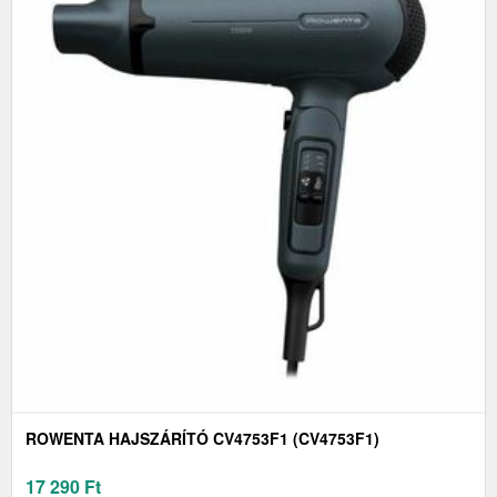
ROWENTA HAJSZÁRÍTÓ CV4753F1 (CV4753F1)
17 290
Ft