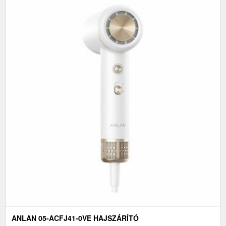
ANLAN 05-ACFJ41-0VE HAJSZÁRÍTÓ