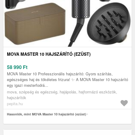
MOVA MASTER 10 HAJSZÁRÍTÓ (EZÜST)
58 990
Ft
MOVA Master 10 Professzionális hajszárító: Gyors szárítás,
egészséges haj és tökéletes frizura! ✨ A MOVA Master 10 hajszárító
egy igazi mesterfodrá...
mova, szépség és egészség, hajápolás, hajformázó eszközök,
hajszárítók
pepita.hu
Hasonlók, mint MOVA Master 10 hajszárító (ezüst)