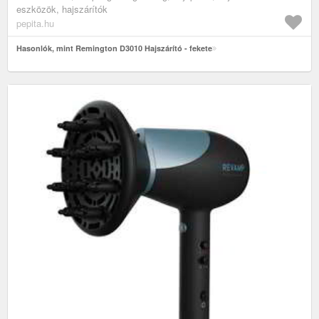
eszközök, hajszárítók
pepita.hu
Hasonlók, mint Remington D3010 Hajszárító - fekete