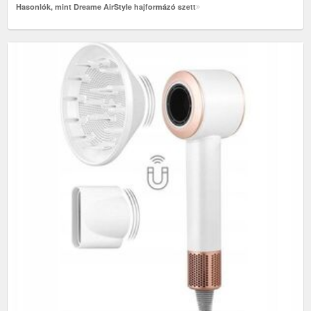
Hasonlók, mint Dreame AirStyle hajformázó szett