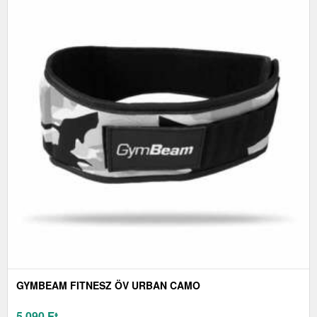
GYMBEAM FITNESZ ÖV URBAN CAMO
5 090
Ft