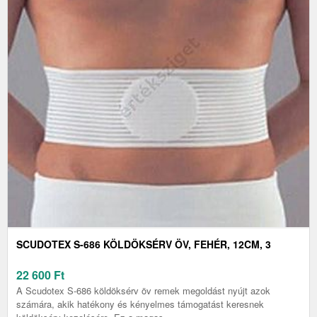
SCUDOTEX S-686 KÖLDÖKSÉRV ÖV, FEHÉR, 12CM, 3
22 600
Ft
A Scudotex S-686 köldöksérv öv remek megoldást nyújt azok
számára, akik hatékony és kényelmes támogatást keresnek