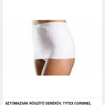
SZTÓMAZSÁK RÖGZÍTŐ DERÉKÖV, TYTEX CORSINEL