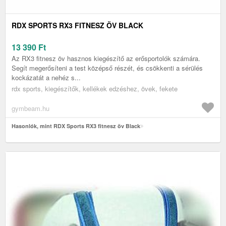
RDX SPORTS RX3 FITNESZ ÖV BLACK
13 390
Ft
Az RX3 fitnesz öv hasznos kiegészítő az erősportolók számára.
Segít megerősíteni a test középső részét, és csökkenti a sérülés
kockázatát a nehéz s...
rdx sports, kiegészítők, kellékek edzéshez, övek, fekete
gymbeam.hu
Hasonlók, mint RDX Sports RX3 fitnesz öv Black