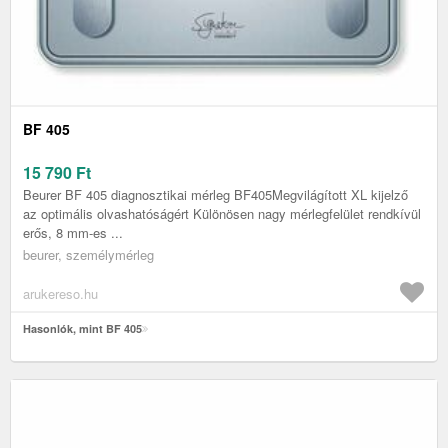
BF 405
15 790
Ft
Beurer BF 405 diagnosztikai mérleg BF405Megvilágított XL kijelző
az optimális olvashatóságért Különösen nagy mérlegfelület rendkívül
erős, 8 mm-es ...
beurer, személymérleg
arukereso.hu
Hasonlók, mint BF 405