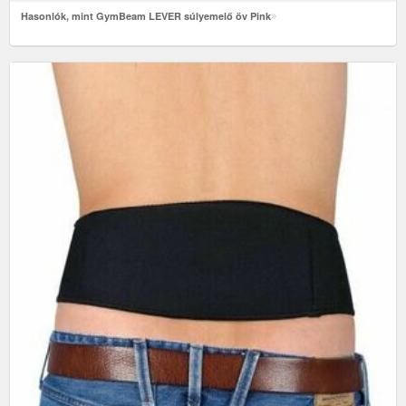
Hasonlók, mint GymBeam LEVER súlyemelő öv Pink