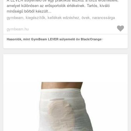
amelyet különösen az erősportolók értékelnek. Tartós, kiváló
minőségű bőrből készült...
gymbeam, kiegészítők, kellékek edzéshez, övek, narancssárga
gymbeam.hu
Hasonlók, mint GymBeam LEVER súlyemelő öv Black/Orange