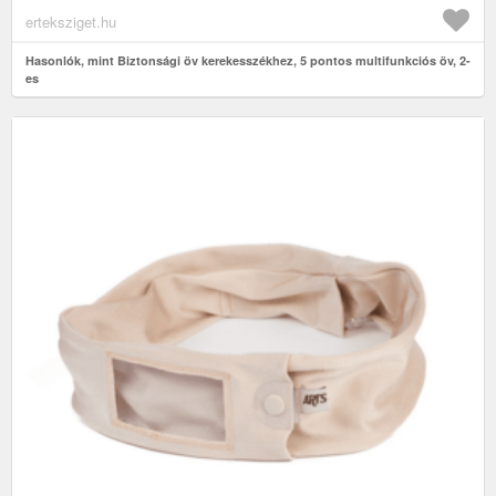
erteksziget.hu
Hasonlók, mint Biztonsági öv kerekesszékhez, 5 pontos multifunkciós öv, 2-
es