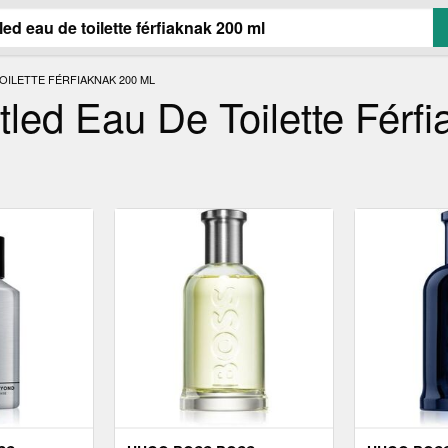
ILETTE FÉRFIAKNAK 200 ML
led Eau De Toilette Férfi