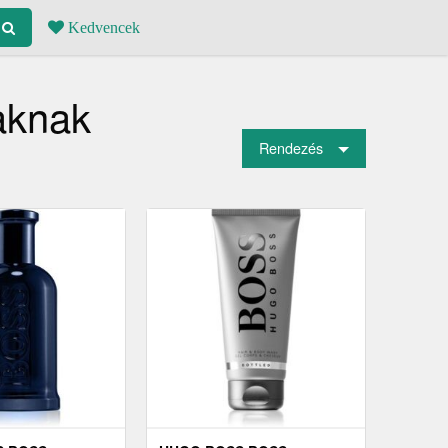
Kedvencek
aknak
Rendezés