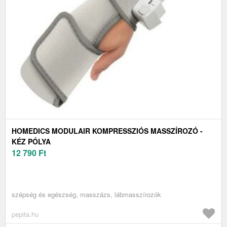
HOMEDICS MODULAIR KOMPRESSZIÓS MASSZÍROZÓ -
KÉZ PÓLYA
12 790
Ft
szépség és egészség, masszázs, lábmasszírozók
pepita.hu