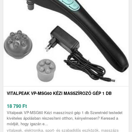
VITALPEAK VP-MSG60 KÉZI MASSZÍROZÓ GÉP 1 DB
18 790
Ft
Vitalpeak VP-MSG60 Kézi masszírozó gép 1 db Szeretnéd testedet
kivételes ápolásban részesíteni otthon, kényelmesen? Keresed a
módját, hogy igazán e...
vitalpeak, elektronika, sport- és szabadidős eszközök, masszázs