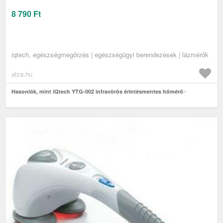
8 790
Ft
iqtech, egészségmegőrzés | egészségügyi berendezések | lázmérők
alza.hu
Hasonlók, mint iQtech YTG-002 infravörös érintésmentes hőmérő