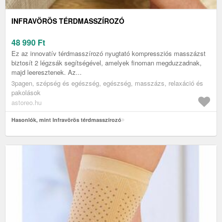
INFRAVÖRÖS TÉRDMASSZÍROZÓ
48 990
Ft
Ez az innovatív térdmasszírozó nyugtató kompressziós masszázst
biztosít 2 légzsák segítségével, amelyek finoman megduzzadnak,
majd leeresztenek. Az...
3pagen, szépség és egészség, egészség, masszázs, relaxáció és
pakolások
astoreo.hu
Hasonlók, mint Infravörös térdmasszírozó