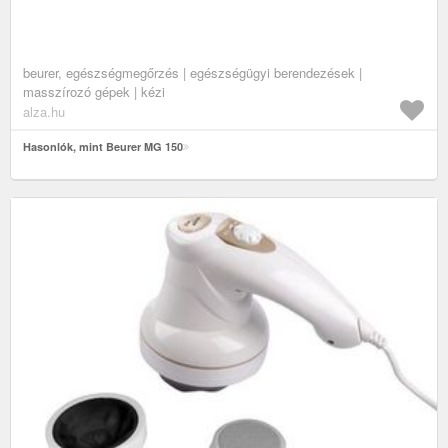
beurer, egészségmegőrzés | egészségügyi berendezések |
masszírozó gépek | kézi
alza.hu
Hasonlók, mint Beurer MG 150