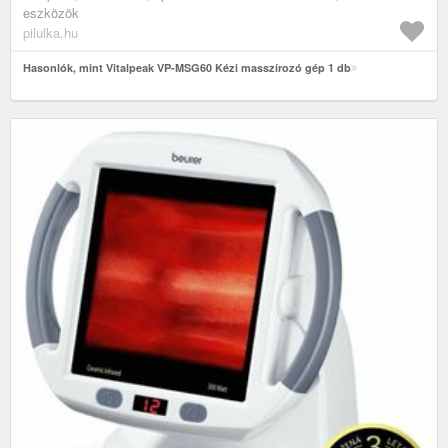
eszközök
pilulka.hu
Hasonlók, mint Vitalpeak VP-MSG60 Kézi masszírozó gép 1 db