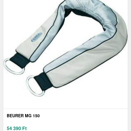
BEURER MG 150
54 390
Ft