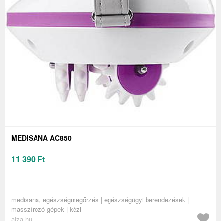
MEDISANA AC850
11 390
Ft
medisana, egészségmegőrzés | egészségügyi berendezések |
masszírozó gépek | kézi
alza.hu