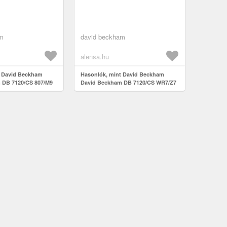
am
david beckham
alensa.hu
t David Beckham
Hasonlók, mint David Beckham
 DB 7120/CS 807/M9
David Beckham DB 7120/CS WR7/Z7