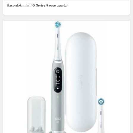
Hasonlók, mint iO Series 9 rose quartz