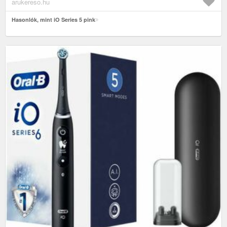
arukereso.hu
Hasonlók, mint iO Series 5 pink