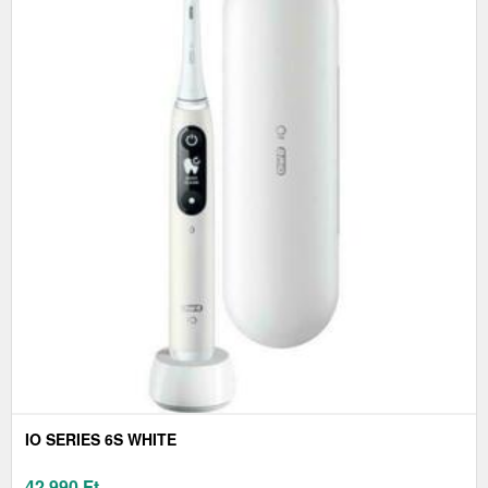
IO SERIES 6S WHITE
42 990
Ft