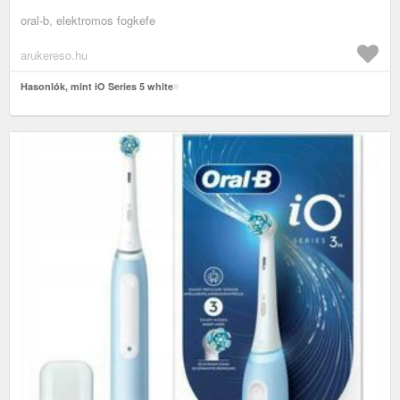
oral-b, elektromos fogkefe
arukereso.hu
Hasonlók, mint iO Series 5 white