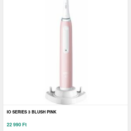
IO SERIES 3 BLUSH PINK
22 990
Ft