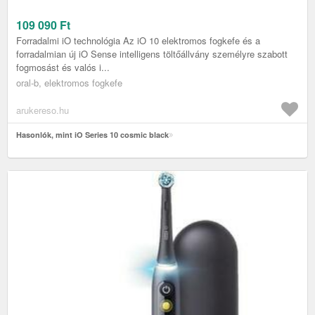
109 090
Ft
Forradalmi iO technológia Az iO 10 elektromos fogkefe és a
forradalmian új iO Sense intelligens töltőállvány személyre szabott
fogmosást és valós i...
oral-b, elektromos fogkefe
arukereso.hu
Hasonlók, mint iO Series 10 cosmic black