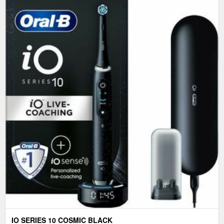
IO SERIES 10 COSMIC BLACK