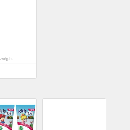
zség.hu