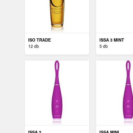
ISO TRADE
ISSA 3 MINT
12 db
5 db
ISSA 2
ISSA MINI