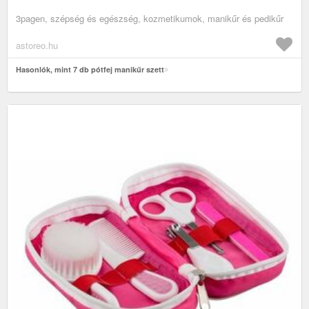
3pagen, szépség és egészség, kozmetikumok, manikűr és pedikűr
astoreo.hu
Hasonlók, mint 7 db pótfej manikűr szett