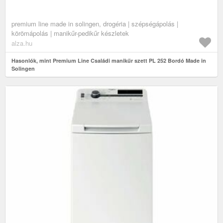
premium line made in solingen, drogéria | szépségápolás |
körömápolás | manikűr-pedikűr készletek
alza.hu
Hasonlók, mint Premium Line Családi manikűr szett PL 252 Bordó Made in
Solingen