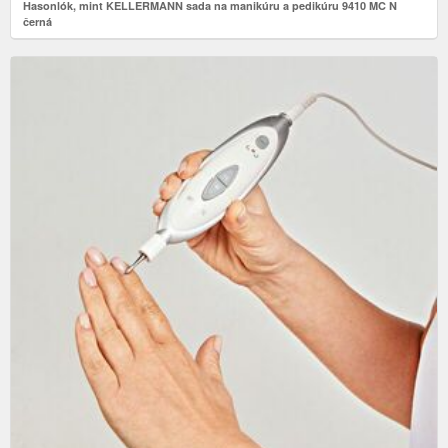
Hasonlók, mint KELLERMANN sada na manikúru a pedikúru 9410 MC N
černá