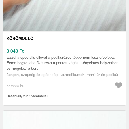
KÖRÖMOLLÓ
3 040
Ft
Ezzel a speciális ollóval a pedikűrözés többé nem lesz erőpróba.
Ferde hegye lehetővé teszi a pontos vágást kényelmes helyzetben,
és megelőzi a ben...
3pagen, szépség és egészség, kozmetikumok, manikűr és pedikűr
astoreo.hu
Hasonlók, mint Körömolló