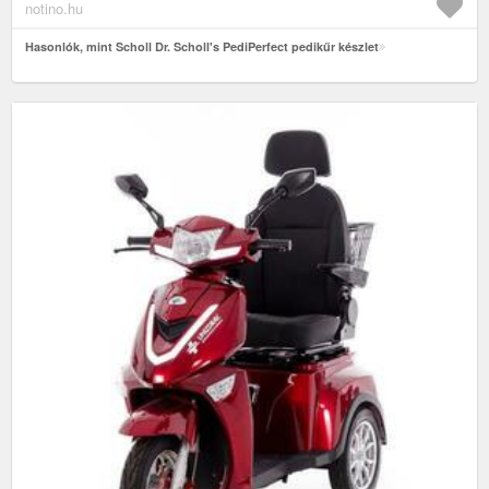
notino.hu
Hasonlók, mint Scholl Dr. Scholl's PediPerfect pedikűr készlet