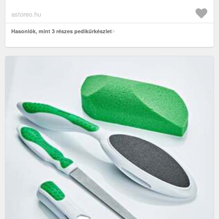
astoreo.hu
Hasonlók, mint 3 részes pedikűrkészlet