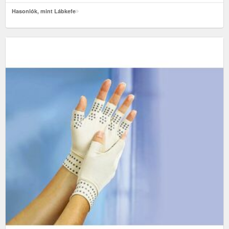
Hasonlók, mint Lábkefe