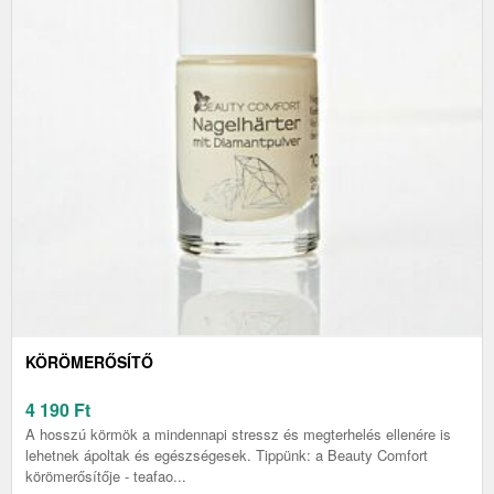
KÖRÖMERŐSÍTŐ
4 190
Ft
A hosszú körmök a mindennapi stressz és megterhelés ellenére is
lehetnek ápoltak és egészségesek. Tippünk: a Beauty Comfort
körömerősítője - teafao...