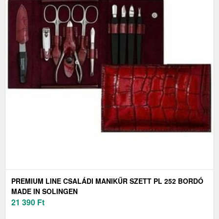
PREMIUM LINE CSALÁDI MANIKŰR SZETT PL 252 BORDÓ
MADE IN SOLINGEN
21 390
Ft