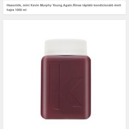
Hasonlók, mint Kevin Murphy Young.Again.Rinse tápláló kondicionáló érett
hajra 1000 ml