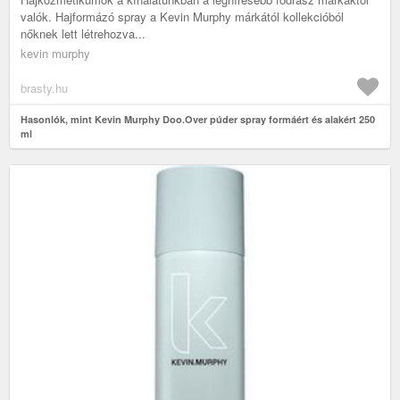
valók. Hajformázó spray a Kevin Murphy márkától kollekcióból
nőknek lett létrehozva...
kevin murphy
brasty.hu
Hasonlók, mint Kevin Murphy Doo.Over púder spray formáért és alakért 250
ml