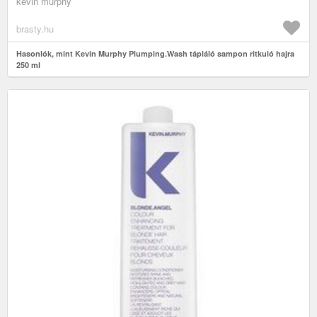
kevin murphy
brasty.hu
Hasonlók, mint Kevin Murphy Plumping.Wash tápláló sampon ritkuló hajra
250 ml