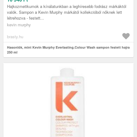
Hajkozmetikumok a kínálatunkban a leghíresebb fodrász márkáktól
valók. Sampon a Kevin Murphy márkától kollekcióból nőknek lett
létrehozva - festett...
kevin murphy
brasty.hu
Hasonlók, mint Kevin Murphy Everlasting.Colour Wash sampon festett hajra
250 ml