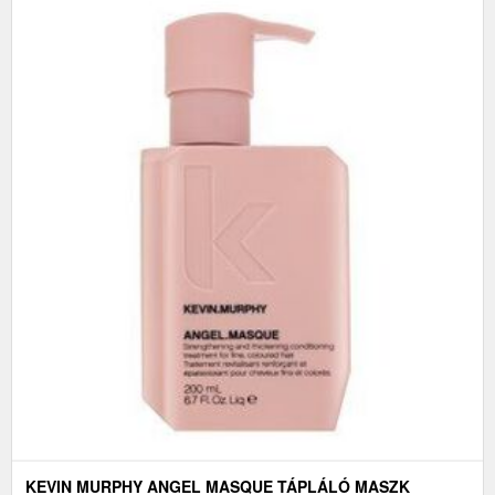
KEVIN MURPHY ANGEL MASQUE TÁPLÁLÓ MASZK