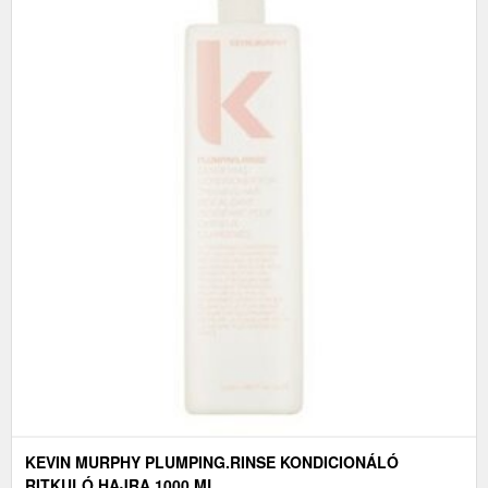
KEVIN MURPHY PLUMPING.RINSE KONDICIONÁLÓ
RITKULÓ HAJRA 1000 ML