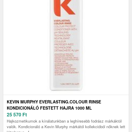
KEVIN MURPHY EVERLASTING.COLOUR RINSE
KONDICIONÁLÓ FESTETT HAJRA 1000 ML
25 570
Ft
Hajkozmetikumok a kínálatunkban a leghíresebb fodrász márkáktól
valók. Kondicionáló a Kevin Murphy márkától kollekcióból nőknek lett