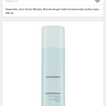
brasty.hu
Hasonlók, mint Kevin Murphy Blonde.Angel védő kondicionáló szőke hajra
250 ml