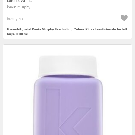
létrehozva - f...
kevin murphy
brasty.hu
Hasonlók, mint Kevin Murphy Everlasting.Colour Rinse kondicionáló festett
hajra 1000 ml