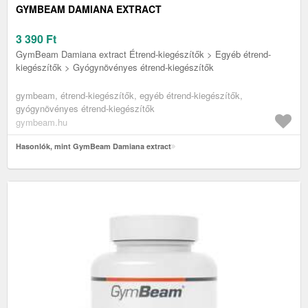
GYMBEAM DAMIANA EXTRACT
3 390
Ft
GymBeam Damiana extract Étrend-kiegészítők > Egyéb étrend-
kiegészítők > Gyógynövényes étrend-kiegészítők
gymbeam, étrend-kiegészítők, egyéb étrend-kiegészítők,
gyógynövényes étrend-kiegészítők
gymbeam.hu
Hasonlók, mint GymBeam Damiana extract