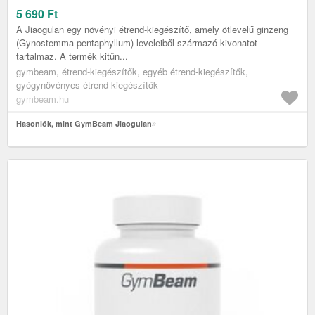
5 690
Ft
A Jiaogulan egy növényi étrend-kiegészítő, amely ötlevelű ginzeng
(Gynostemma pentaphyllum) leveleiből származó kivonatot
tartalmaz. A termék kitűn...
gymbeam, étrend-kiegészítők, egyéb étrend-kiegészítők,
gyógynövényes étrend-kiegészítők
gymbeam.hu
Hasonlók, mint GymBeam Jiaogulan