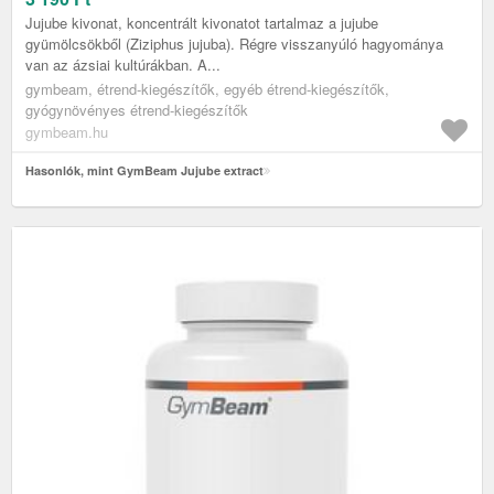
Jujube kivonat, koncentrált kivonatot tartalmaz a jujube
gyümölcsökből (Ziziphus jujuba). Régre visszanyúló hagyománya
van az ázsiai kultúrákban. A...
gymbeam, étrend-kiegészítők, egyéb étrend-kiegészítők,
gyógynövényes étrend-kiegészítők
gymbeam.hu
Hasonlók, mint GymBeam Jujube extract