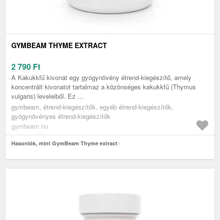
GYMBEAM THYME EXTRACT
2 790
Ft
A Kakukkfű kivonat egy gyógynövény étrend-kiegészítő, amely
koncentrált kivonatot tartalmaz a közönséges kakukkfű (Thymus
vulgaris) leveleiből. Ez ...
gymbeam, étrend-kiegészítők, egyéb étrend-kiegészítők,
gyógynövényes étrend-kiegészítők
gymbeam.hu
Hasonlók, mint GymBeam Thyme extract