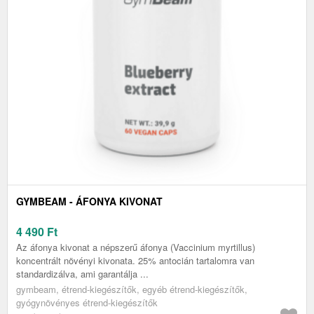
GYMBEAM - ÁFONYA KIVONAT
4 490
Ft
Az áfonya kivonat a népszerű áfonya (Vaccinium myrtillus)
koncentrált növényi kivonata. 25% antocián tartalomra van
standardizálva, ami garantálja ...
gymbeam, étrend-kiegészítők, egyéb étrend-kiegészítők,
gyógynövényes étrend-kiegészítők