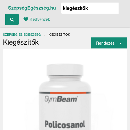
SzépségEgészség.hu
Kedvencek
SZÉPSÉG ÉS EGÉSZSÉG
JELENLEGI:
KIEGÉSZÍTŐK
Kiegészítők
Rendezés