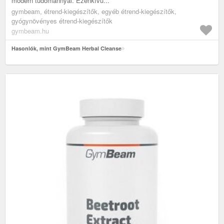
modern tudománnyal. Ezenkívü...
gymbeam, étrend-kiegészítők, egyéb étrend-kiegészítők,
gyógynövényes étrend-kiegészítők
gymbeam.hu
Hasonlók, mint GymBeam Herbal Cleanse