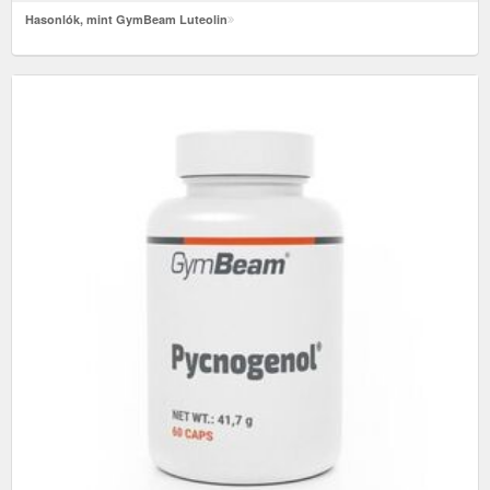
Hasonlók, mint GymBeam Luteolin