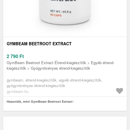
GYMBEAM BEETROOT EXTRACT
2 790
Ft
GymBeam Beetroot Extract Étrend-kiegészítők > Egyéb étrend-
kiegészítők > Gyógynövényes étrend-kiegészítők
gymbeam, étrend-kiegészítők, egyéb étrend-kiegészítők,
gyógynövényes étrend-kiegészítők
gymbeam.hu
Hasonlók, mint GymBeam Beetroot Extract