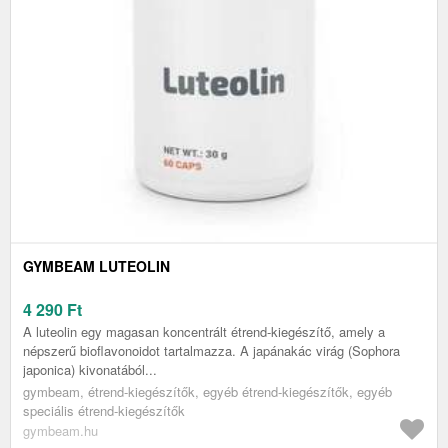
GYMBEAM LUTEOLIN
4 290
Ft
A luteolin egy magasan koncentrált étrend-kiegészítő, amely a
népszerű bioflavonoidot tartalmazza. A japánakác virág (Sophora
japonica) kivonatából...
gymbeam, étrend-kiegészítők, egyéb étrend-kiegészítők, egyéb
speciális étrend-kiegészítők
gymbeam.hu