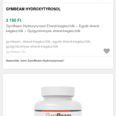
GYMBEAM HYDROXYTYROSOL
3 190
Ft
GymBeam Hydroxytyrosol Étrend-kiegészítők > Egyéb étrend-
kiegészítők > Gyógynövényes étrend-kiegészítők
gymbeam, étrend-kiegészítők, egyéb étrend-kiegészítők,
gyógynövényes étrend-kiegészítők
gymbeam.hu
Hasonlók, mint GymBeam Hydroxytyrosol