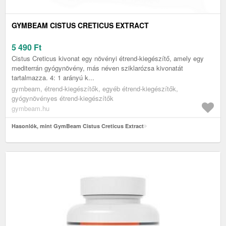
GYMBEAM CISTUS CRETICUS EXTRACT
5 490
Ft
Cistus Creticus kivonat egy növényi étrend-kiegészítő, amely egy
mediterrán gyógynövény, más néven sziklarózsa kivonatát
tartalmazza. 4: 1 arányú k...
gymbeam, étrend-kiegészítők, egyéb étrend-kiegészítők,
gyógynövényes étrend-kiegészítők
gymbeam.hu
Hasonlók, mint GymBeam Cistus Creticus Extract