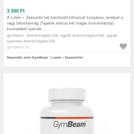
3 390
Ft
A Lutein + Zeaxantin két karotinoid kifinomult komplexe, amelyet a
nagy bársonyvirág (Tagetes erecta) két magas koncentrációjú
kivonatából nyernek....
gymbeam, étrend-kiegészítők, egyéb étrend-kiegészítők, egyéb
speciális étrend-kiegészítők
gymbeam.hu
Hasonlók, mint GymBeam - Lutein + Zeaxanthin