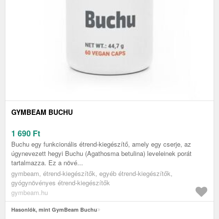
GYMBEAM BUCHU
1 690
Ft
Buchu egy funkcionális étrend-kiegészítő, amely egy cserje, az
úgynevezett hegyi Buchu (Agathosma betulina) leveleinek porát
tartalmazza. Ez a növé...
gymbeam, étrend-kiegészítők, egyéb étrend-kiegészítők,
gyógynövényes étrend-kiegészítők
gymbeam.hu
Hasonlók, mint GymBeam Buchu