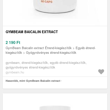
GYMBEAM BAICALIN EXTRACT
2 190
Ft
GymBeam Baicalin extract Étrend-kiegészítők > Egyéb étrend-
kiegészítők > Gyógynövényes étrend-kiegészítők
gymbeam, étrend-kiegészítők, egyéb étrend-kiegészítők,
gyógynövényes étrend-kiegészítők
gymbeam.hu
Hasonlók, mint GymBeam Baicalin extract