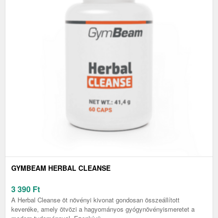
GYMBEAM HERBAL CLEANSE
3 390
Ft
A Herbal Cleanse öt növényi kivonat gondosan összeállított
keveréke, amely ötvözi a hagyományos gyógynövényismeretet a