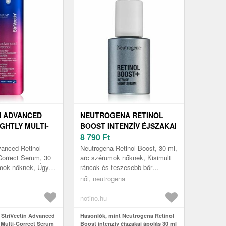
N ADVANCED
NEUTROGENA RETINOL
GHTLY MULTI-
BOOST INTENZÍV ÉJSZAKAI
SERUM
ÁPOLÁS 30 ML
8 790
Ft
Ó ÉJSZAKAI
vanced Retinol
Neutrogena Retinol Boost, 30 ml,
VITALIZÁLÓ
-Correct Serum, 30
arc szérumok nőknek, Kisimult
umok nőknek, Úgy
ráncok és feszesebb bőr
RETINOLLAL 30
rének többre van
mindössze 8 hét alatt Még a
női, neutrogena
t amit a krémek...
legmélyebb ráncoktól is
megszaba...
notino.hu
 StriVectin Advanced
Hasonlók, mint Neutrogena Retinol
 Multi-Correct Serum
Boost intenzív éjszakai ápolás 30 ml