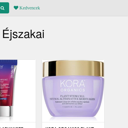
Kedvencek
 Éjszakai