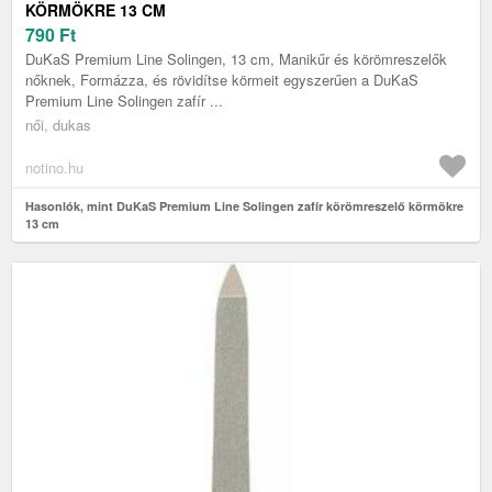
KÖRMÖKRE 13 CM
790
Ft
DuKaS Premium Line Solingen, 13 cm, Manikűr és körömreszelők
nőknek, Formázza, és rövidítse körmeit egyszerűen a DuKaS
Premium Line Solingen zafír ...
női, dukas
notino.hu
Hasonlók, mint DuKaS Premium Line Solingen zafír körömreszelő körmökre
13 cm