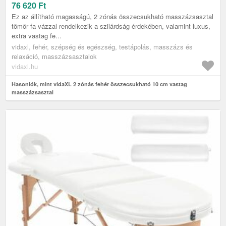
76 620
Ft
Ez az állítható magasságú, 2 zónás összecsukható masszázsasztal
tömör fa vázzal rendelkezik a szilárdság érdekében, valamint luxus,
extra vastag fe...
vidaxl, fehér, szépség és egészség, testápolás, masszázs és
relaxáció, masszázsasztalok
vidaxl.hu
Hasonlók, mint vidaXL 2 zónás fehér összecsukható 10 cm vastag
masszázsasztal