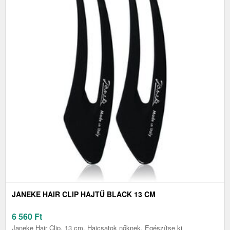
JANEKE HAIR CLIP HAJTŰ BLACK 13 CM
6 560
Ft
Janeke Hair Clip, 13 cm, Hajcsatok nőknek, Egészítse ki