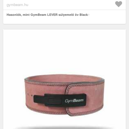
gymbeam.hu
Hasonlók, mint GymBeam LEVER súlyemelő öv Black