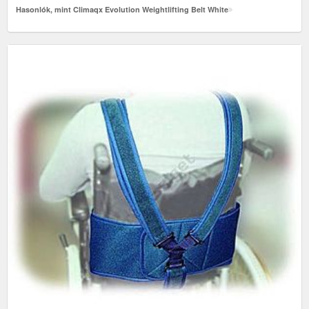
Hasonlók, mint Climaqx Evolution Weightlifting Belt White