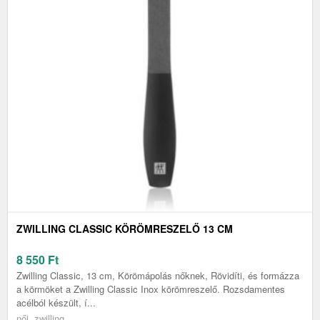
ZWILLING CLASSIC KÖRÖMRESZELŐ 13 CM
8 550
Ft
Zwilling Classic, 13 cm, Körömápolás nőknek, Rövidíti, és formázza
a körmöket a Zwilling Classic Inox körömreszelő. Rozsdamentes
acélból készült, í...
női, zwilling