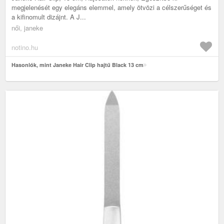
megjelenését egy elegáns elemmel, amely ötvözi a célszerűséget és
a kifinomult dizájnt. A J...
női, janeke
notino.hu
Hasonlók, mint Janeke Hair Clip hajtű Black 13 cm