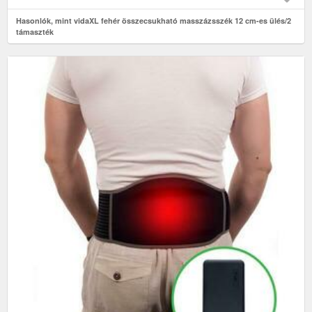
Hasonlók, mint vidaXL fehér összecsukható masszázsszék 12 cm-es ülés/2
támaszték