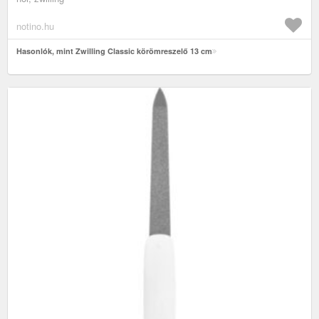
notino.hu
Hasonlók, mint Zwilling Classic körömreszelő 13 cm